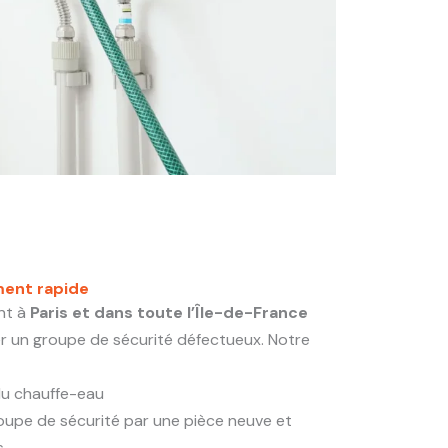
ent rapide
nt à
Paris et dans toute l’Île-de-France
 un groupe de sécurité défectueux. Notre
du chauffe-eau
upe de sécurité par une pièce neuve et
s