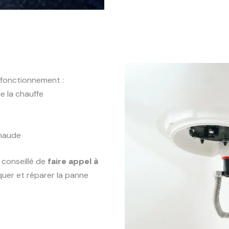
fonctionnement :
e la chauffe
chaude
t conseillé de
faire appel à
quer et réparer la panne