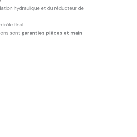
allation hydraulique et du réducteur de
trôle final
ions sont
garanties pièces et main-