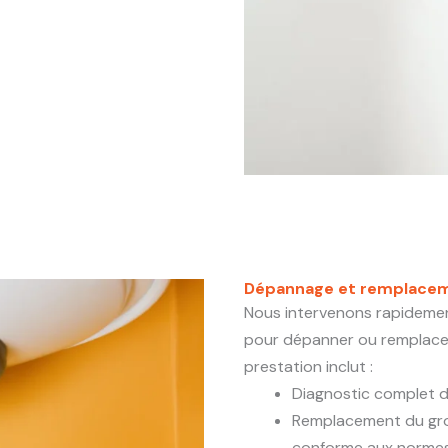
Dépannage et remplacem
Nous intervenons rapideme
pour dépanner ou remplacer
prestation inclut :
Diagnostic complet 
Remplacement du gro
conforme aux norme