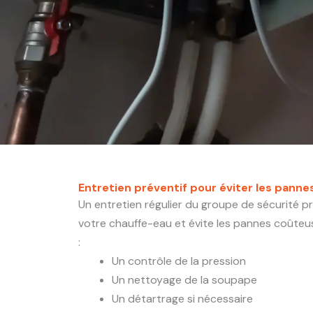
Entretien préventif pour éviter les panne
Un entretien régulier du groupe de sécurité p
votre chauffe-eau et évite les pannes coûteus
:
Un contrôle de la pression
Un nettoyage de la soupape
Un détartrage si nécessaire