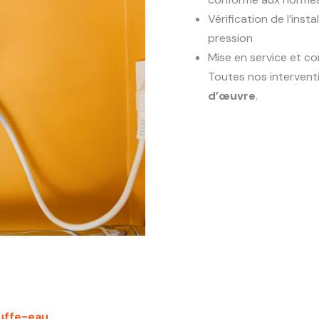
Vérification de l’inst
pression
Mise en service et con
Toutes nos intervent
d’œuvre
.
uffe-eau