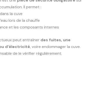
é est une
pièce de sécurité obligatoire
sur
cumulation. Il permet :
 dans la cuve
eau lors de la chauffe
tance et les composants internes
ctueux peut entraîner
des fuites, une
u d’électricité
, voire endommager la cuve.
nsable de le vérifier régulièrement.