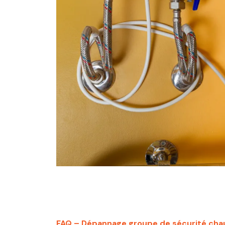
FAQ – Dépannage groupe de sécurité cha