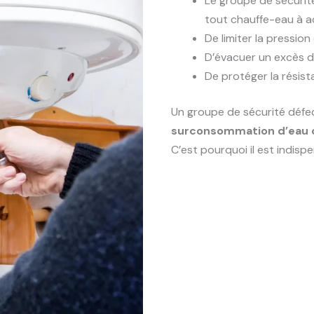
Le groupe de sécurit
tout chauffe-eau à ac
De limiter la pression
D’évacuer un excès d’
De protéger la résis
Un groupe de sécurité défe
surconsommation d’eau o
C’est pourquoi il est indispe