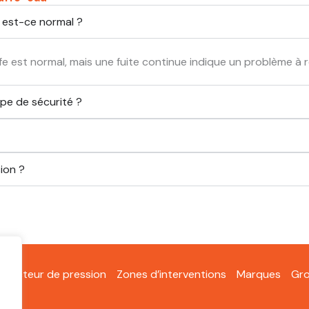
, est-ce normal ?
e est normal, mais une fuite continue indique un problème à 
pe de sécurité ?
ion ?
educteur de pression
Zones d’interventions
Marques
Gro