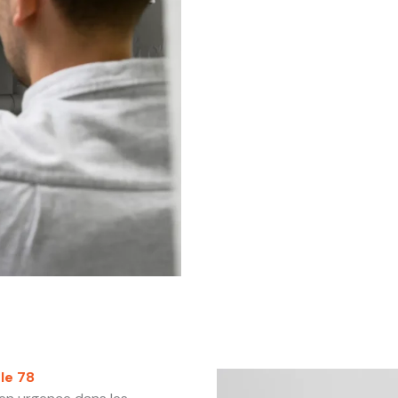
le 78