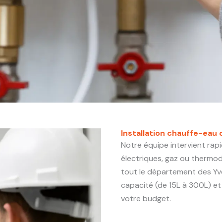
Installation chauffe-eau 
Notre équipe intervient rap
électriques, gaz ou therm
tout le département des Yvel
capacité (de 15L à 300L) et
votre budget.