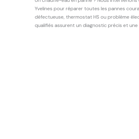
Un chauffe-eau en panne ? Nous intervenons 
Yvelines pour réparer toutes les pannes couran
défectueuse, thermostat HS ou problème élec
qualifiés assurent un diagnostic précis et une