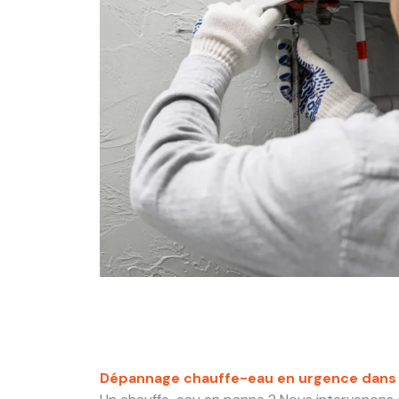
Dépannage chauffe-eau en urgence dans 