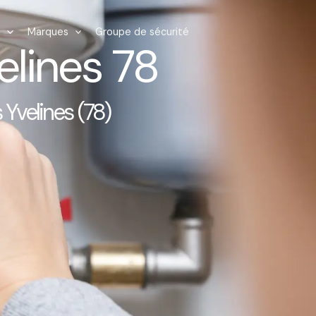
Marques
Groupe de sécurité
lines 78
Yvelines (78)