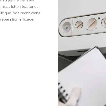
en urgence dans les
tes : fuite, résistance
trique. Nos techniciens
 réparation efficace.