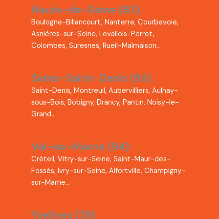
Hauts-de-Seine (92)
Boulogne-Billancourt, Nanterre, Courbevoie,
Asnières-sur-Seine, Levallois-Perret,
Colombes, Suresnes, Rueil-Malmaison…
Seine-Saint-Denis (93)
Saint-Denis, Montreuil, Aubervilliers, Aulnay-
sous-Bois, Bobigny, Drancy, Pantin, Noisy-le-
Grand…
Val-de-Marne (94)
Créteil, Vitry-sur-Seine, Saint-Maur-des-
Fossés, Ivry-sur-Seine, Alfortville, Champigny-
sur-Marne…
Yvelines (78)