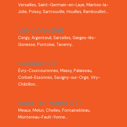
Versailles, Saint-Germain-en-Laye, Mantes-la-
Jolie, Poissy, Sartrouville, Houilles, Rambouillet…
Val-d’Oise (95)
Cergy, Argenteuil, Sarcelles, Garges-lès-
Gonesse, Pontoise, Taverny…
Essonne (91)
Évry-Courcouronnes, Massy, Palaiseau,
Corbeil-Essonnes, Savigny-sur-Orge, Viry-
Châtillon…
Seine-et-Marne (77)
Meaux, Melun, Chelles, Fontainebleau,
Montereau-Fault-Yonne…