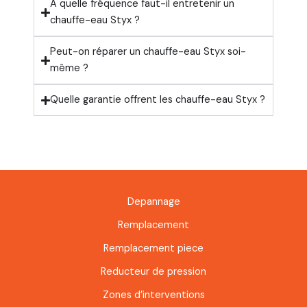
À quelle fréquence faut-il entretenir un
chauffe-eau Styx ?
Peut-on réparer un chauffe-eau Styx soi-
même ?
Quelle garantie offrent les chauffe-eau Styx ?
Depannage
Remplacement
Remplacement piece
Reducteur de pression
Zones d’interventions