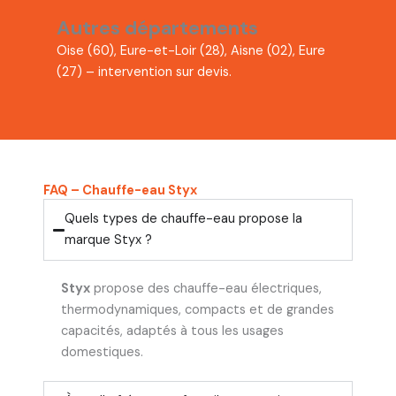
Autres départements
Oise (60), Eure-et-Loir (28), Aisne (02), Eure
(27) – intervention sur devis.
FAQ – Chauffe-eau Styx
Quels types de chauffe-eau propose la
marque Styx ?
Styx
propose des chauffe-eau électriques,
thermodynamiques, compacts et de grandes
capacités, adaptés à tous les usages
domestiques.