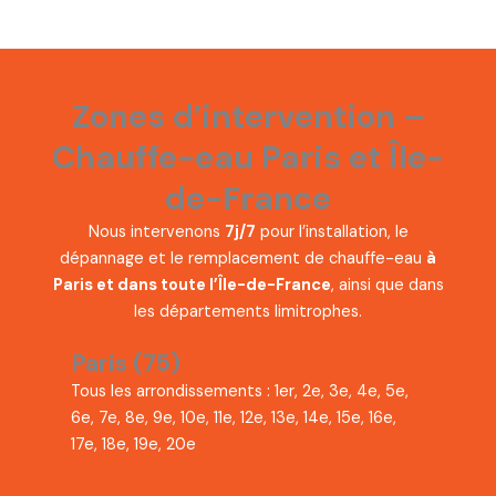
Zones d’intervention –
Chauffe-eau Paris et Île-
de-France
Nous intervenons
7j/7
pour l’installation, le
dépannage et le remplacement de chauffe-eau
à
Paris et dans toute l’Île-de-France
, ainsi que dans
les départements limitrophes.
Paris (75)
Tous les arrondissements : 1er, 2e, 3e, 4e, 5e,
6e, 7e, 8e, 9e, 10e, 11e, 12e, 13e, 14e, 15e, 16e,
17e, 18e, 19e, 20e