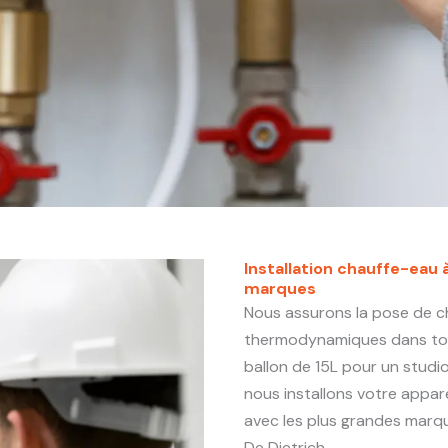
Installation chauffe-eau 
marques
Nous assurons la pose de ch
thermodynamiques dans tout
ballon de 15L pour un studi
nous installons votre apparei
avec les plus grandes marqu
De Dietrich…