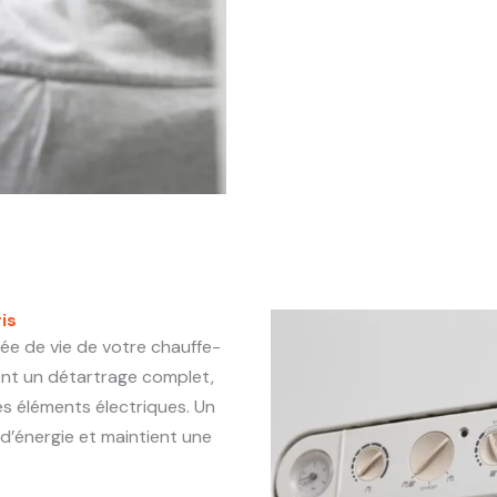
is
rée de vie de votre chauffe-
sent un détartrage complet,
les éléments électriques. Un
d’énergie et maintient une