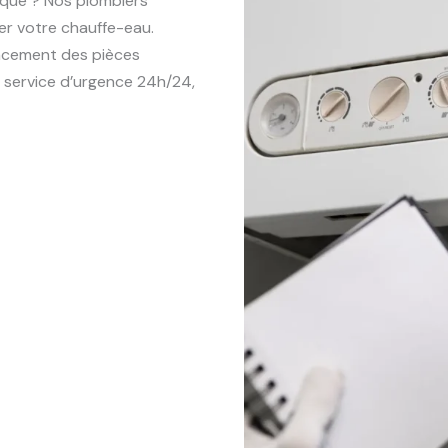
ique ? Nos plombiers
er votre chauffe-eau.
lacement des pièces
 service d’urgence 24h/24,