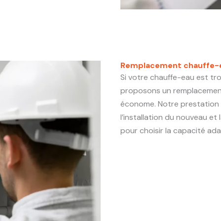
Remplacement chauffe-eau
Si votre chauffe-eau est tr
proposons un remplacement
économe. Notre prestation i
l’installation du nouveau et 
pour choisir la capacité ad