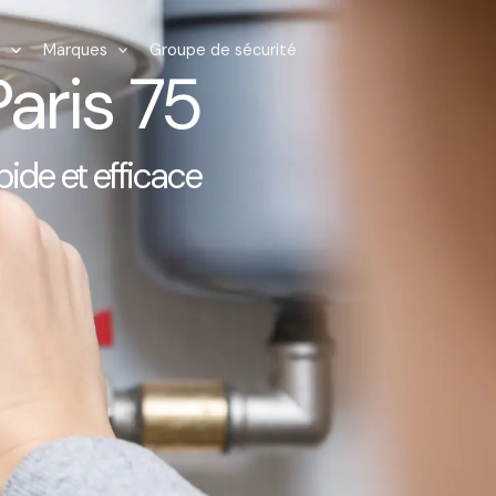
Marques
Groupe de sécurité
aris 75
pide et efficace