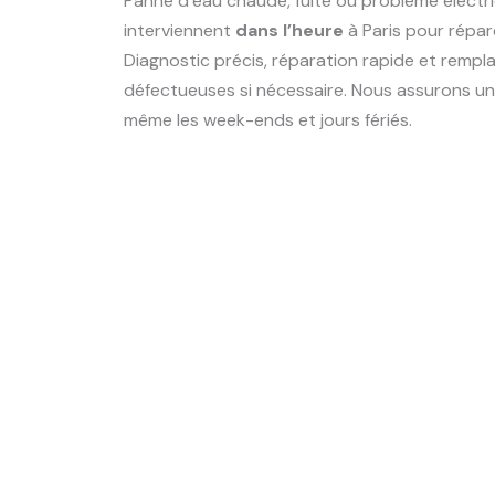
Panne d’eau chaude, fuite ou problème électr
interviennent
dans l’heure
à Paris pour répar
Diagnostic précis, réparation rapide et remp
défectueuses si nécessaire. Nous assurons un
même les week-ends et jours fériés.