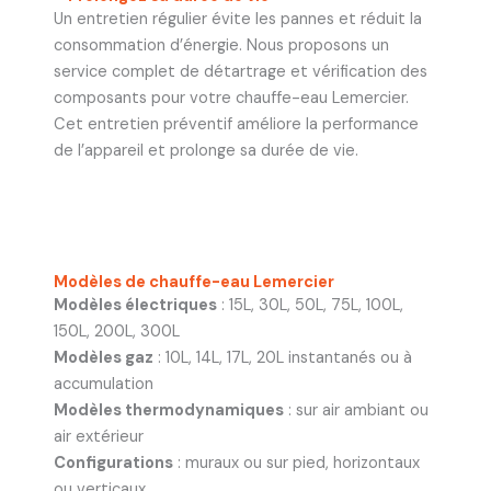
Un entretien régulier évite les pannes et réduit la
consommation d’énergie. Nous proposons un
service complet de détartrage et vérification des
composants pour votre chauffe-eau Lemercier.
Cet entretien préventif améliore la performance
de l’appareil et prolonge sa durée de vie.
Modèles de chauffe-eau Lemercier
Modèles électriques
: 15L, 30L, 50L, 75L, 100L,
150L, 200L, 300L
Modèles gaz
: 10L, 14L, 17L, 20L instantanés ou à
accumulation
Modèles thermodynamiques
: sur air ambiant ou
air extérieur
Configurations
: muraux ou sur pied, horizontaux
ou verticaux