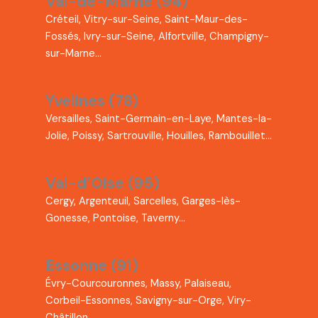
Val-de-Marne (94)
Créteil, Vitry-sur-Seine, Saint-Maur-des-
Fossés, Ivry-sur-Seine, Alfortville, Champigny-
sur-Marne…
Yvelines (78)
Versailles, Saint-Germain-en-Laye, Mantes-la-
Jolie, Poissy, Sartrouville, Houilles, Rambouillet…
Val-d’Oise (95)
Cergy, Argenteuil, Sarcelles, Garges-lès-
Gonesse, Pontoise, Taverny…
Essonne (91)
Évry-Courcouronnes, Massy, Palaiseau,
Corbeil-Essonnes, Savigny-sur-Orge, Viry-
Châtillon…