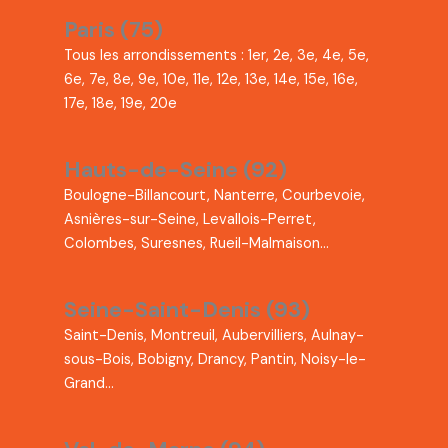
Paris (75)
Tous les arrondissements : 1er, 2e, 3e, 4e, 5e,
6e, 7e, 8e, 9e, 10e, 11e, 12e, 13e, 14e, 15e, 16e,
17e, 18e, 19e, 20e
Hauts-de-Seine (92)
Boulogne-Billancourt, Nanterre, Courbevoie,
Asnières-sur-Seine, Levallois-Perret,
Colombes, Suresnes, Rueil-Malmaison…
Seine-Saint-Denis (93)
Saint-Denis, Montreuil, Aubervilliers, Aulnay-
sous-Bois, Bobigny, Drancy, Pantin, Noisy-le-
Grand…