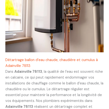
Détartrage ballon d’eau chaude, chaudière et cumulus à
Adainville 78113
Dans
Adainville 78113
, la qualité de l’eau est souvent riche
en calcaire, ce qui peut rapidement endommager vos
installations de chauffage comme le ballon d’eau chaude, la
chaudière ou le cumulus. Le détartrage régulier est
essentiel pour maintenir la performance et la longévité de
vos équipements. Nos plombiers expérimentés dans
Adainville 78113
réalisent un détartrage complet et