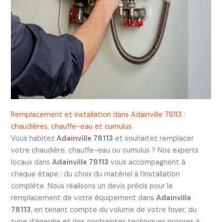
Remplacement et installation dans Adainville 78113 :
chaudières, chauffe-eau et cumulus
Vous habitez
Adainville 78113
et souhaitez remplacer
votre chaudière, chauffe-eau ou cumulus ? Nos experts
locaux dans
Adainville 78113
vous accompagnent à
chaque étape : du choix du matériel à l’installation
complète. Nous réalisons un devis précis pour le
remplacement de votre équipement dans
Adainville
78113
, en tenant compte du volume de votre foyer, du
type d’énergie et des contraintes techniques propres à