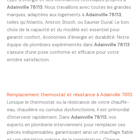
Adainville 78113
. Nous travaillons avec toutes les grandes
marques, adaptées aux logements à
Adainville 78113
,
telles qu’Atlantic, Ariston, Bosch, ou Saunier Duval. Le bon
choix de la capacité et du modèle est essentiel pour
garantir confort, économies d’énergie et durabilité. Notre
équipe de plombiers expérimentés dans
Adainville 78113
s’assure d’une pose conforme et efficace pour votre
entière satisfaction.
Remplacement thermostat et résistance à Adainville 78113
Lorsque le thermostat ou la résistance de votre chauffe-
eau, chaudière ou cumulus dysfonctionne, il est primordial
d’intervenir rapidement. Dans
Adainville 78113
, nos
experts en plomberie interviennent pour remplacer ces
pièces indispensables, garantissant ainsi un chauffage fiable
et une régulation précise de la température. Chaque