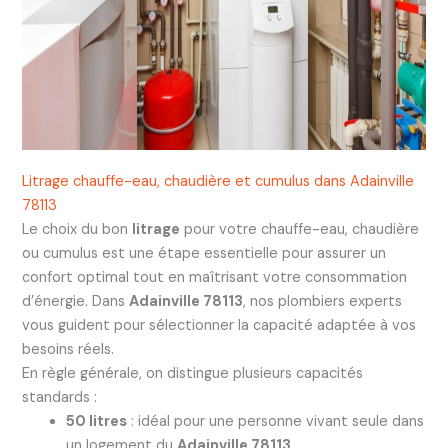
Litrage chauffe-eau, chaudière et cumulus dans Adainville
78113
Le choix du bon
litrage
pour votre chauffe-eau, chaudière
ou cumulus est une étape essentielle pour assurer un
confort optimal tout en maîtrisant votre consommation
d’énergie. Dans
Adainville 78113
, nos plombiers experts
vous guident pour sélectionner la capacité adaptée à vos
besoins réels.
En règle générale, on distingue plusieurs capacités
standards :
50 litres
: idéal pour une personne vivant seule dans
un logement du
Adainville 78113
.