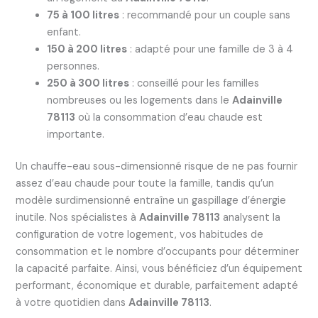
75 à 100 litres
: recommandé pour un couple sans
enfant.
150 à 200 litres
: adapté pour une famille de 3 à 4
personnes.
250 à 300 litres
: conseillé pour les familles
nombreuses ou les logements dans le
Adainville
78113
où la consommation d’eau chaude est
importante.
Un chauffe-eau sous-dimensionné risque de ne pas fournir
assez d’eau chaude pour toute la famille, tandis qu’un
modèle surdimensionné entraîne un gaspillage d’énergie
inutile. Nos spécialistes à
Adainville 78113
analysent la
configuration de votre logement, vos habitudes de
consommation et le nombre d’occupants pour déterminer
la capacité parfaite. Ainsi, vous bénéficiez d’un équipement
performant, économique et durable, parfaitement adapté
à votre quotidien dans
Adainville 78113
.