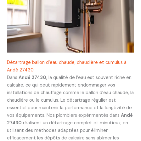
Détartrage ballon d’eau chaude, chaudière et cumulus à
Andé 27430
Dans
Andé 27430
, la qualité de l’eau est souvent riche en
calcaire, ce qui peut rapidement endommager vos
installations de chauffage comme le ballon d’eau chaude, la
chaudière ou le cumulus. Le détartrage régulier est
essentiel pour maintenir la performance et la longévité de
vos équipements. Nos plombiers expérimentés dans
Andé
27430
réalisent un détartrage complet et minutieux, en
utilisant des méthodes adaptées pour éliminer
efficacement les dépôts de calcaire sans abîmer les