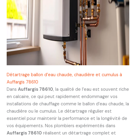
Détartrage ballon d’eau chaude, chaudière et cumulus à
Auffargis 78610
Dans
Auffargis 78610
, la qualité de l’eau est souvent riche
en calcaire, ce qui peut rapidement endommager vos
installations de chauffage comme le ballon d’eau chaude, la
chaudière ou le cumulus. Le détartrage régulier est
essentiel pour maintenir la performance et la longévité de
vos équipements. Nos plombiers expérimentés dans
Auffargis 78610
réalisent un détartrage complet et