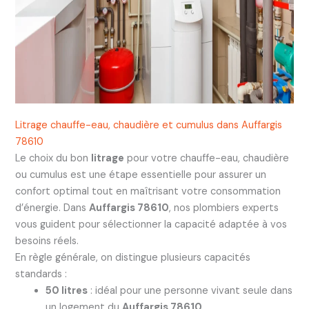
Litrage chauffe-eau, chaudière et cumulus dans Auffargis
78610
Le choix du bon
litrage
pour votre chauffe-eau, chaudière
ou cumulus est une étape essentielle pour assurer un
confort optimal tout en maîtrisant votre consommation
d’énergie. Dans
Auffargis 78610
, nos plombiers experts
vous guident pour sélectionner la capacité adaptée à vos
besoins réels.
En règle générale, on distingue plusieurs capacités
standards :
50 litres
: idéal pour une personne vivant seule dans
un logement du
Auffargis 78610
.