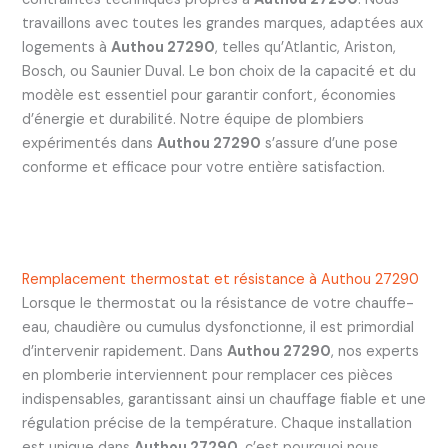
travaillons avec toutes les grandes marques, adaptées aux
logements à
Authou 27290
, telles qu’Atlantic, Ariston,
Bosch, ou Saunier Duval. Le bon choix de la capacité et du
modèle est essentiel pour garantir confort, économies
d’énergie et durabilité. Notre équipe de plombiers
expérimentés dans
Authou 27290
s’assure d’une pose
conforme et efficace pour votre entière satisfaction.
Remplacement thermostat et résistance à Authou 27290
Lorsque le thermostat ou la résistance de votre chauffe-
eau, chaudière ou cumulus dysfonctionne, il est primordial
d’intervenir rapidement. Dans
Authou 27290
, nos experts
en plomberie interviennent pour remplacer ces pièces
indispensables, garantissant ainsi un chauffage fiable et une
régulation précise de la température. Chaque installation
est unique dans
Authou 27290
, c’est pourquoi nous