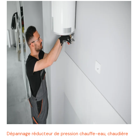
Dépannage réducteur de pression chauffe-eau, chaudière