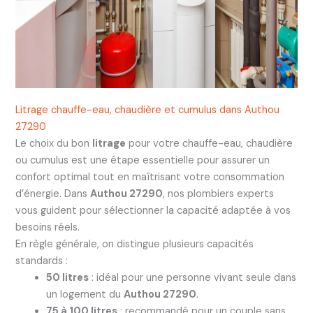
Litrage chauffe-eau, chaudière et cumulus dans Authou
27290
Le choix du bon
litrage
pour votre chauffe-eau, chaudière
ou cumulus est une étape essentielle pour assurer un
confort optimal tout en maîtrisant votre consommation
d’énergie. Dans
Authou 27290
, nos plombiers experts
vous guident pour sélectionner la capacité adaptée à vos
besoins réels.
En règle générale, on distingue plusieurs capacités
standards :
50 litres
: idéal pour une personne vivant seule dans
un logement du
Authou 27290
.
75 à 100 litres
: recommandé pour un couple sans