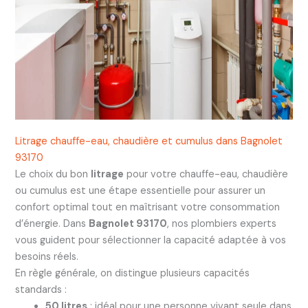
Litrage chauffe-eau, chaudière et cumulus dans Bagnolet
93170
Le choix du bon
litrage
pour votre chauffe-eau, chaudière
ou cumulus est une étape essentielle pour assurer un
confort optimal tout en maîtrisant votre consommation
d’énergie. Dans
Bagnolet 93170
, nos plombiers experts
vous guident pour sélectionner la capacité adaptée à vos
besoins réels.
En règle générale, on distingue plusieurs capacités
standards :
50 litres
: idéal pour une personne vivant seule dans