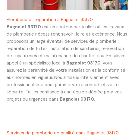
Plomberie et réparation à Bagnolet 93170
Bagnolet 93170
est un secteur particulier où les travaux
de plomberie nécessitent savoir-faire et expérience. Nous
proposons un large éventail de services de plomberie :
réparation de fuites, installation de sanitaires, rénovation
de tuyauteries et maintenance de chauffe-eau. En faisant
appel à un spécialiste local à
Bagnolet 93170
, vous
assurez la pérennité de votre installation et la conformité
aux normes en vigueur. Nos artisans interviennent avec
professionnalisme pour garantir votre confort et votre
sécurité. Faites confiance à une équipe dédiée pour vos
projets ou urgences dans
Bagnolet 93170
.
Services de plomberie de qualité dans Bagnolet 93170