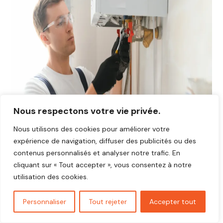
Nous respectons votre vie privée.
Nous utilisons des cookies pour améliorer votre
expérience de navigation, diffuser des publicités ou des
contenus personnalisés et analyser notre trafic. En
cliquant sur « Tout accepter », vous consentez à notre
utilisation des cookies.
Avis plombier Bagnolet 93170
Vous cherchez un plombier fiable et réactif dans
Bagnolet
Personnaliser
Tout rejeter
Accepter tout
93170
?