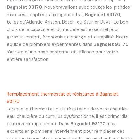
Bagnolet 93170
. Nous travaillons avec toutes les grandes
marques, adaptées aux logements à
Bagnolet 93170
,
telles qu’Atlantic, Ariston, Bosch, ou Saunier Duval. Le bon
choix de la capacité et du modèle est essentiel pour
garantir confort, économies d’énergie et durabilité. Notre
équipe de plombiers expérimentés dans
Bagnolet 93170
s’assure d’une pose conforme et efficace pour votre
entière satisfaction.
Remplacement thermostat et résistance à Bagnolet
93170
Lorsque le thermostat ou la résistance de votre chauffe-
eau, chaudière ou cumulus dysfonctionne, il est primordial
d’intervenir rapidement. Dans
Bagnolet 93170
, nos
experts en plomberie interviennent pour remplacer ces
pièces indispensables, garantissant ainsi un chauffage fiable