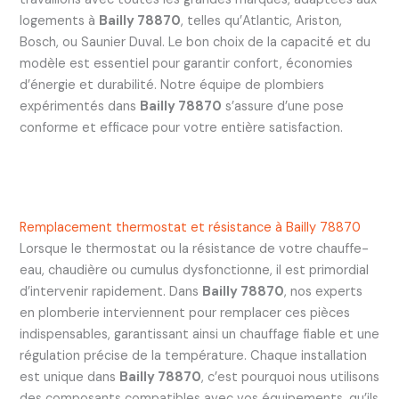
logements à
Bailly 78870
, telles qu’Atlantic, Ariston,
Bosch, ou Saunier Duval. Le bon choix de la capacité et du
modèle est essentiel pour garantir confort, économies
d’énergie et durabilité. Notre équipe de plombiers
expérimentés dans
Bailly 78870
s’assure d’une pose
conforme et efficace pour votre entière satisfaction.
Remplacement thermostat et résistance à Bailly 78870
Lorsque le thermostat ou la résistance de votre chauffe-
eau, chaudière ou cumulus dysfonctionne, il est primordial
d’intervenir rapidement. Dans
Bailly 78870
, nos experts
en plomberie interviennent pour remplacer ces pièces
indispensables, garantissant ainsi un chauffage fiable et une
régulation précise de la température. Chaque installation
est unique dans
Bailly 78870
, c’est pourquoi nous utilisons
des composants compatibles avec vos équipements, qu’ils