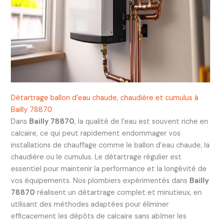
Détartrage ballon d’eau chaude, chaudière et cumulus à
Bailly 78870
Dans
Bailly 78870
, la qualité de l’eau est souvent riche en
calcaire, ce qui peut rapidement endommager vos
installations de chauffage comme le ballon d’eau chaude, la
chaudière ou le cumulus. Le détartrage régulier est
essentiel pour maintenir la performance et la longévité de
vos équipements. Nos plombiers expérimentés dans
Bailly
78870
réalisent un détartrage complet et minutieux, en
utilisant des méthodes adaptées pour éliminer
efficacement les dépôts de calcaire sans abîmer les