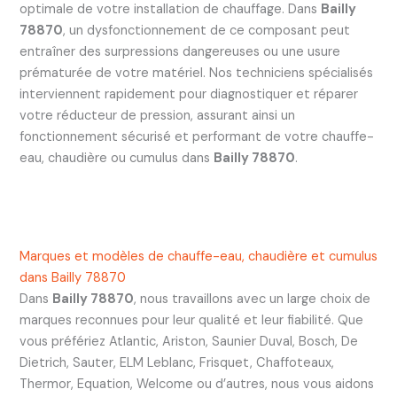
optimale de votre installation de chauffage. Dans
Bailly
78870
, un dysfonctionnement de ce composant peut
entraîner des surpressions dangereuses ou une usure
prématurée de votre matériel. Nos techniciens spécialisés
interviennent rapidement pour diagnostiquer et réparer
votre réducteur de pression, assurant ainsi un
fonctionnement sécurisé et performant de votre chauffe-
eau, chaudière ou cumulus dans
Bailly 78870
.
Marques et modèles de chauffe-eau, chaudière et cumulus
dans Bailly 78870
Dans
Bailly 78870
, nous travaillons avec un large choix de
marques reconnues pour leur qualité et leur fiabilité. Que
vous préfériez Atlantic, Ariston, Saunier Duval, Bosch, De
Dietrich, Sauter, ELM Leblanc, Frisquet, Chaffoteaux,
Thermor, Equation, Welcome ou d’autres, nous vous aidons