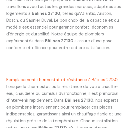
travaillons avec toutes les grandes marques, adaptées aux
logements à
Bâlines 27130
, telles qu’Atlantic, Ariston,
Bosch, ou Saunier Duval. Le bon choix de la capacité et du
modèle est essentiel pour garantir confort, économies
d’énergie et durabilité. Notre équipe de plombiers
expérimentés dans
Bâlines 27130
s’assure d’une pose
conforme et efficace pour votre entière satisfaction.
Remplacement thermostat et résistance à Bâlines 27130
Lorsque le thermostat ou la résistance de votre chauffe-
eau, chaudière ou cumulus dysfonctionne, il est primordial
d’intervenir rapidement. Dans
Bâlines 27130
, nos experts
en plomberie interviennent pour remplacer ces pièces
indispensables, garantissant ainsi un chauffage fiable et une
régulation précise de la température. Chaque installation
est unique dans
Bâlines 27130
, c’est pourquoi nous