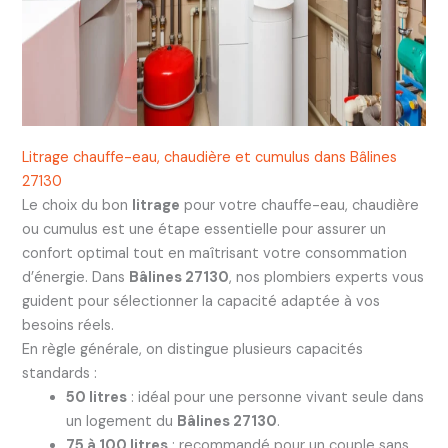
Litrage chauffe-eau, chaudière et cumulus dans Bâlines
27130
Le choix du bon
litrage
pour votre chauffe-eau, chaudière
ou cumulus est une étape essentielle pour assurer un
confort optimal tout en maîtrisant votre consommation
d’énergie. Dans
Bâlines 27130
, nos plombiers experts vous
guident pour sélectionner la capacité adaptée à vos
besoins réels.
En règle générale, on distingue plusieurs capacités
standards :
50 litres
: idéal pour une personne vivant seule dans
un logement du
Bâlines 27130
.
75 à 100 litres
: recommandé pour un couple sans