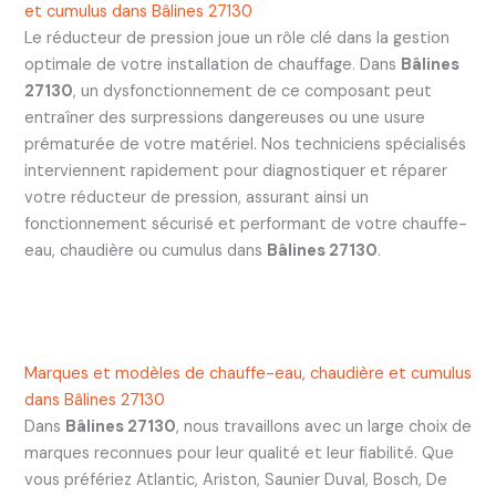
et cumulus dans Bâlines 27130
Le réducteur de pression joue un rôle clé dans la gestion
optimale de votre installation de chauffage. Dans
Bâlines
27130
, un dysfonctionnement de ce composant peut
entraîner des surpressions dangereuses ou une usure
prématurée de votre matériel. Nos techniciens spécialisés
interviennent rapidement pour diagnostiquer et réparer
votre réducteur de pression, assurant ainsi un
fonctionnement sécurisé et performant de votre chauffe-
eau, chaudière ou cumulus dans
Bâlines 27130
.
Marques et modèles de chauffe-eau, chaudière et cumulus
dans Bâlines 27130
Dans
Bâlines 27130
, nous travaillons avec un large choix de
marques reconnues pour leur qualité et leur fiabilité. Que
vous préfériez Atlantic, Ariston, Saunier Duval, Bosch, De