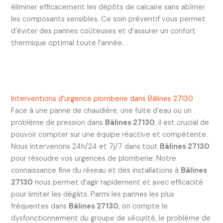
éliminer efficacement les dépôts de calcaire sans abîmer
les composants sensibles. Ce soin préventif vous permet
d’éviter des pannes coûteuses et d’assurer un confort
thermique optimal toute l’année.
Interventions d’urgence plomberie dans Bâlines 27130
Face à une panne de chaudière, une fuite d’eau ou un
problème de pression dans
Bâlines 27130
, il est crucial de
pouvoir compter sur une équipe réactive et compétente.
Nous intervenons 24h/24 et 7j/7 dans tout
Bâlines 27130
pour résoudre vos urgences de plomberie. Notre
connaissance fine du réseau et des installations à
Bâlines
27130
nous permet d’agir rapidement et avec efficacité
pour limiter les dégâts. Parmi les pannes les plus
fréquentes dans
Bâlines 27130
, on compte le
dysfonctionnement du groupe de sécurité, le problème de