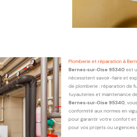
Plomberie et réparation à Ber
Bernes‑sur‑Oise 95340
est u
nécessitent savoir-faire et ex
de plomberie : réparation de fu
tuyauteries et maintenance de 
Bernes‑sur‑Oise 95340
, vou
conformité aux normes en vigu
pour garantir votre confort et
pour vos projets ou urgences