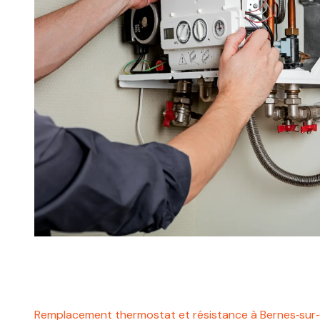
Remplacement thermostat et résistance à Bernes‑sur