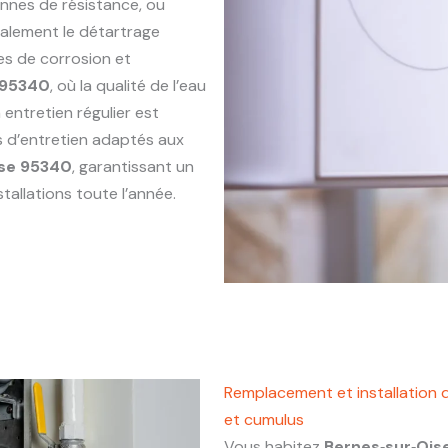
annes de résistance, ou
alement le détartrage
es de corrosion et
 95340
, où la qualité de l’eau
entretien régulier est
s d’entretien adaptés aux
ise 95340
, garantissant un
tallations toute l’année.
Remplacement et installation 
et cumulus
Vous habitez
Bernes‑sur‑Ois