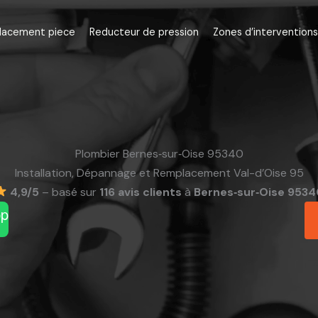
lacement piece
Reducteur de pression
Zones d’interventions
Plombier Bernes‑sur‑Oise 95340
Installation, Dépannage et Remplacement Val-d’Oise 95
4,9/5
– basé sur
116 avis clients
à
Bernes‑sur‑Oise 9534
pp