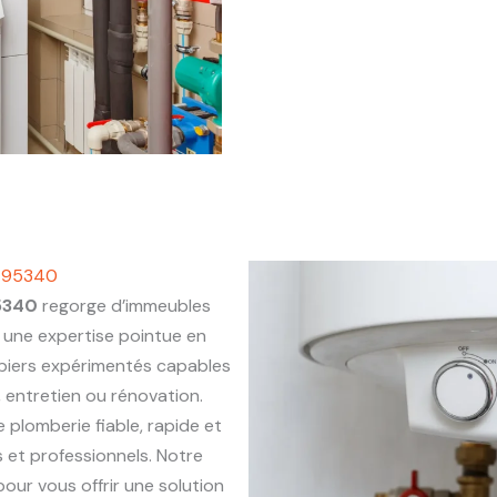
e 95340
5340
regorge d’immeubles
une expertise pointue en
mbiers expérimentés capables
, entretien ou rénovation.
e plomberie fiable, rapide et
 et professionnels. Notre
our vous offrir une solution