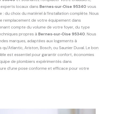
 experts locaux dans
Bernes‑sur‑Oise 95340
vous
du choix du matériel à l’installation complète. Nous
r le remplacement de votre équipement dans
tenant compte du volume de votre foyer, du type
techniques propres à
Bernes‑sur‑Oise 95340
. Nous
randes marques, adaptées aux logements à
les qu’Atlantic, Ariston, Bosch, ou Saunier Duval. Le bon
èle est essentiel pour garantir confort, économies
 équipe de plombiers expérimentés dans
ure d’une pose conforme et efficace pour votre