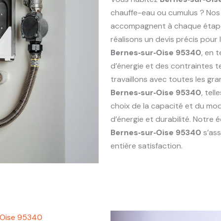
chauffe-eau ou cumulus ? Nos
accompagnent à chaque étape : 
réalisons un devis précis pou
Bernes‑sur‑Oise 95340
, en 
d’énergie et des contraintes 
travaillons avec toutes les g
Bernes‑sur‑Oise 95340
, tel
choix de la capacité et du mod
d’énergie et durabilité. Notre
Bernes‑sur‑Oise 95340
s’ass
entière satisfaction.
‑Oise 95340