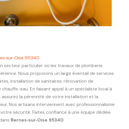
nes‑sur‑Oise 95340
n secteur particulier où les travaux de plomberie
périence. Nous proposons un large éventail de services
ites, installation de sanitaires, rénovation de
chauffe-eau. En faisant appel à un spécialiste local à
s assurez la pérennité de votre installation et la
eur. Nos artisans interviennent avec professionnalisme
 votre sécurité. Faites confiance à une équipe dédiée
 dans
Bernes‑sur‑Oise 95340
.