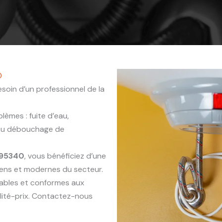
0
soin d’un professionnel de la
èmes : fuite d’eau,
 ou débouchage de
 95340
, vous bénéficiez d’une
iens et modernes du secteur.
rables et conformes aux
lité-prix. Contactez-nous