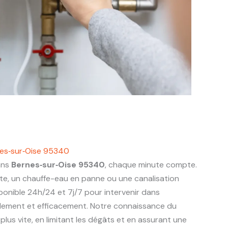
es‑sur‑Oise 95340
ans
Bernes‑sur‑Oise 95340
, chaque minute compte.
nte, un chauffe-eau en panne ou une canalisation
ponible 24h/24 et 7j/7 pour intervenir dans
ement et efficacement. Notre connaissance du
lus vite, en limitant les dégâts et en assurant une