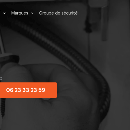
Marques
Groupe de sécurité
0
06 23 33 23 59