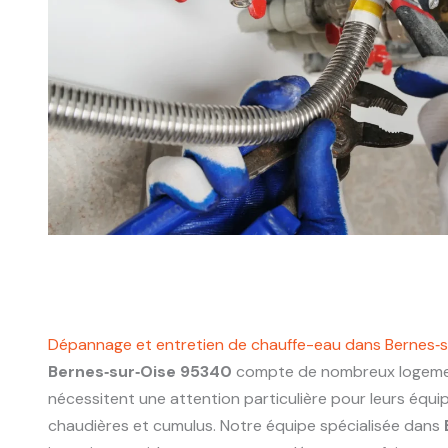
Dépannage et entretien de chauffe-eau dans Bernes‑
Bernes‑sur‑Oise 95340
compte de nombreux logemen
nécessitent une attention particulière pour leurs équ
chaudières et cumulus. Notre équipe spécialisée dans