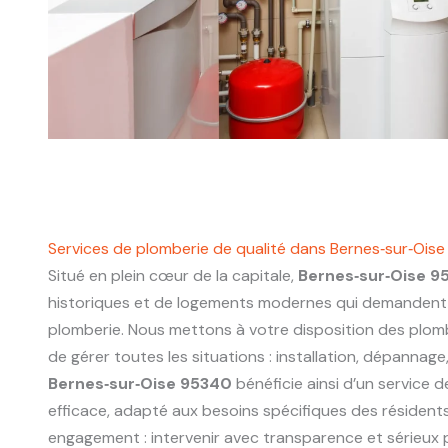
Services de plomberie de qualité dans Bernes‑sur‑Ois
Situé en plein cœur de la capitale,
Bernes‑sur‑Oise 9
historiques et de logements modernes qui demandent 
plomberie. Nous mettons à votre disposition des plo
de gérer toutes les situations : installation, dépannage
Bernes‑sur‑Oise 95340
bénéficie ainsi d’un service d
efficace, adapté aux besoins spécifiques des résidents
engagement : intervenir avec transparence et sérieux p