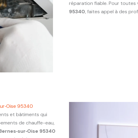
réparation fiable. Pour toute
95340
, faites appel à des pr
sur‑Oise 95340
ts et bâtiments qui
ipements de chauffe-eau,
Bernes‑sur‑Oise 95340