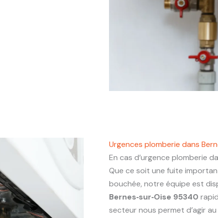
Urgences plomberie dans Bern
En cas d’urgence plomberie d
Que ce soit une fuite importa
bouchée, notre équipe est dis
Bernes‑sur‑Oise 95340
rapid
secteur nous permet d’agir au p