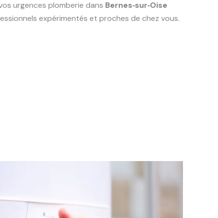
s vos urgences plomberie dans
Bernes‑sur‑Oise
ofessionnels expérimentés et proches de chez vous.