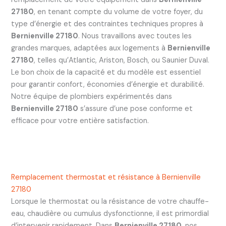
27180
, en tenant compte du volume de votre foyer, du
type d’énergie et des contraintes techniques propres à
Bernienville 27180
. Nous travaillons avec toutes les
grandes marques, adaptées aux logements à
Bernienville
27180
, telles qu’Atlantic, Ariston, Bosch, ou Saunier Duval.
Le bon choix de la capacité et du modèle est essentiel
pour garantir confort, économies d’énergie et durabilité.
Notre équipe de plombiers expérimentés dans
Bernienville 27180
s’assure d’une pose conforme et
efficace pour votre entière satisfaction.
Remplacement thermostat et résistance à Bernienville
27180
Lorsque le thermostat ou la résistance de votre chauffe-
eau, chaudière ou cumulus dysfonctionne, il est primordial
d’intervenir rapidement. Dans
Bernienville 27180
, nos