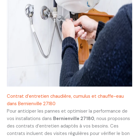
Contrat d’entretien chaudière, cumulus et chauffe-eau
dans Bernienville 27180
Pour anticiper les pannes et optimiser la performance de
vos installations dans
Bernienville 27180
, nous proposons
des contrats d’entretien adaptés à vos besoins. Ces
contrats incluent des visites régulières pour vérifier le bon