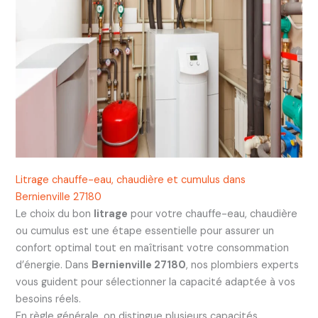
Litrage chauffe-eau, chaudière et cumulus dans
Bernienville 27180
Le choix du bon
litrage
pour votre chauffe-eau, chaudière
ou cumulus est une étape essentielle pour assurer un
confort optimal tout en maîtrisant votre consommation
d’énergie. Dans
Bernienville 27180
, nos plombiers experts
vous guident pour sélectionner la capacité adaptée à vos
besoins réels.
En règle générale, on distingue plusieurs capacités