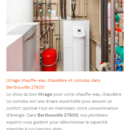
Litrage chauffe-eau, chaudière et cumulus dans
Berthouville 27800
Le choix du bon
litrage
pour votre chauffe-eau, chaudière
ou cumulus est une étape essentielle pour assurer un
confort optimal tout en maîtrisant votre consommation
d’énergie. Dans
Berthouville 27800
, nos plombiers
experts vous guident pour sélectionner la capacité
adaptée à vos besoins réels.