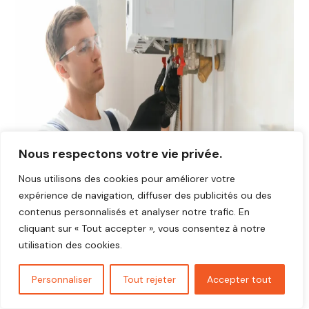
Nous respectons votre vie privée.
Nous utilisons des cookies pour améliorer votre
expérience de navigation, diffuser des publicités ou des
contenus personnalisés et analyser notre trafic. En
cliquant sur « Tout accepter », vous consentez à notre
utilisation des cookies.
Avis plombier Beuzeville 27210
Personnaliser
Tout rejeter
Accepter tout
Vous cherchez un plombier fiable et réactif dans