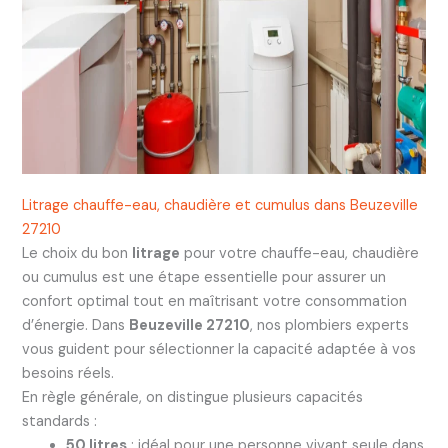
Litrage chauffe-eau, chaudière et cumulus dans Beuzeville
27210
Le choix du bon
litrage
pour votre chauffe-eau, chaudière
ou cumulus est une étape essentielle pour assurer un
confort optimal tout en maîtrisant votre consommation
d’énergie. Dans
Beuzeville 27210
, nos plombiers experts
vous guident pour sélectionner la capacité adaptée à vos
besoins réels.
En règle générale, on distingue plusieurs capacités
standards :
50 litres
: idéal pour une personne vivant seule dans