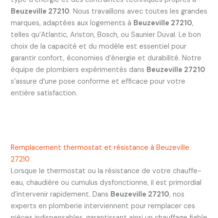
Beuzeville 27210
. Nous travaillons avec toutes les grandes
marques, adaptées aux logements à
Beuzeville 27210
,
telles qu’Atlantic, Ariston, Bosch, ou Saunier Duval. Le bon
choix de la capacité et du modèle est essentiel pour
garantir confort, économies d’énergie et durabilité. Notre
équipe de plombiers expérimentés dans
Beuzeville 27210
s’assure d’une pose conforme et efficace pour votre
entière satisfaction.
Remplacement thermostat et résistance à Beuzeville
27210
Lorsque le thermostat ou la résistance de votre chauffe-
eau, chaudière ou cumulus dysfonctionne, il est primordial
d’intervenir rapidement. Dans
Beuzeville 27210
, nos
experts en plomberie interviennent pour remplacer ces
pièces indispensables, garantissant ainsi un chauffage fiable