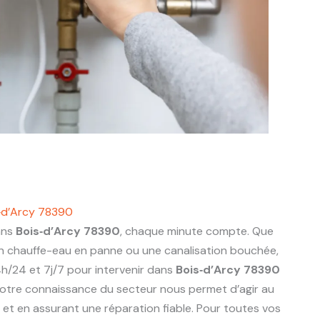
‑d’Arcy 78390
ans
Bois‑d’Arcy 78390
, chaque minute compte. Que
 un chauffe-eau en panne ou une canalisation bouchée,
h/24 et 7j/7 pour intervenir dans
Bois‑d’Arcy 78390
otre connaissance du secteur nous permet d’agir au
ts et en assurant une réparation fiable. Pour toutes vos