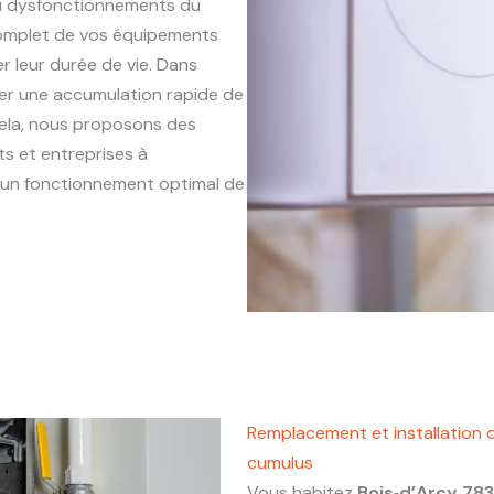
ou dysfonctionnements du
complet de vos équipements
r leur durée de vie. Dans
îner une accumulation rapide de
 cela, nous proposons des
s et entreprises à
et un fonctionnement optimal de
Remplacement et installation 
cumulus
Vous habitez
Bois‑d’Arcy 78