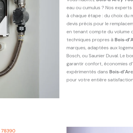
eau ou cumulus ? Nos experts
à chaque étape : du choix du ma
devis précis pour le remplac
en tenant compte du volume de
techniques propres à
Bois‑d’
marques, adaptées aux logem
Bosch, ou Saunier Duval. Le bo
garantir confort, économies d’
expérimentés dans
Bois‑d’Ar
pour votre entière satisfaction
y 78390