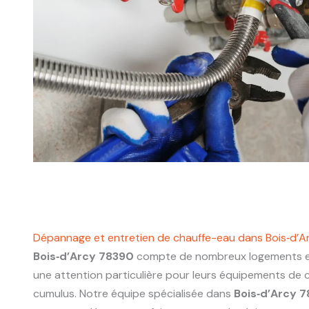
Dépannage et entretien de chauffe-eau dans Bois‑d’
Bois‑d’Arcy 78390
compte de nombreux logements et
une attention particulière pour leurs équipements de 
cumulus. Notre équipe spécialisée dans
Bois‑d’Arcy 