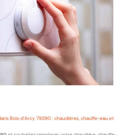
dans Bois‑d’Arcy 78390 : chaudières, chauffe-eau et
390
et souhaitez remplacer votre chaudière, chauffe-