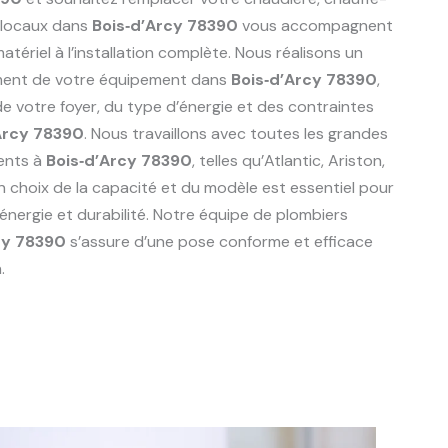
 locaux dans
Bois‑d’Arcy 78390
vous accompagnent
tériel à l’installation complète. Nous réalisons un
ement de votre équipement dans
Bois‑d’Arcy 78390
,
 votre foyer, du type d’énergie et des contraintes
Arcy 78390
. Nous travaillons avec toutes les grandes
ents à
Bois‑d’Arcy 78390
, telles qu’Atlantic, Ariston,
n choix de la capacité et du modèle est essentiel pour
énergie et durabilité. Notre équipe de plombiers
cy 78390
s’assure d’une pose conforme et efficace
.