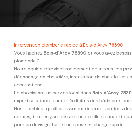
Intervention plomberie rapide à Bois‑d’Arcy 78390
Vous habitez
Bois‑d’Arcy 78390
et vous avez besoin 
plomberie ?
Notre équipe intervient rapidement pour tous vos probl
dépannage de chaudière, installation de chauffe-eau
canalisations.
En choisissant un service local dans
Bois‑d’Arcy 783
expertise adaptée aux spécificités des bâtiments anc
Nos plombiers qualifiés assurent des interventions du
normes, tout en garantissant un excellent rapport qua
pour un devis gratuit et une prise en charge rapide.