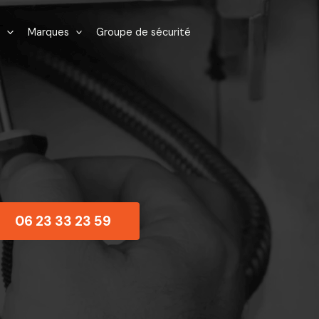
Marques
Groupe de sécurité
06 23 33 23 59