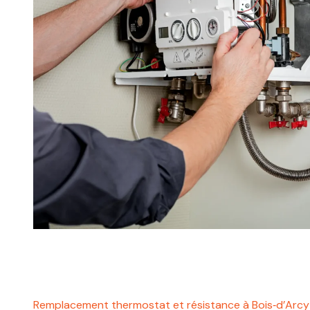
Remplacement thermostat et résistance à Bois‑d’Arc