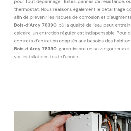
pour tout dépannage : fuites, pannes de résistance, 
thermostat. Nous réalisons également le détartrage 
afin de prévenir les risques de corrosion et d’augmente
Bois‑d’Arcy 78390
, où la qualité de l’eau peut entra
calcaire, un entretien régulier est indispensable. Pour
contrats d’entretien adaptés aux besoins des habitant
Bois‑d’Arcy 78390
, garantissant un suivi rigoureux 
vos installations toute l’année.