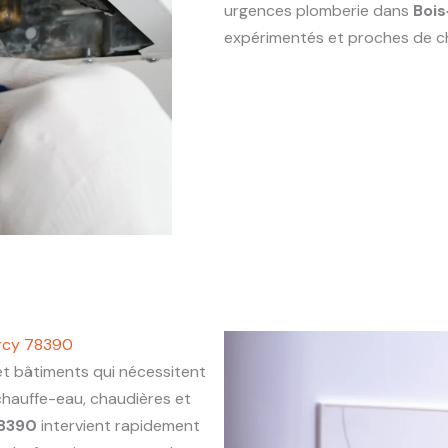
urgences plomberie dans
Bois
expérimentés et proches de c
Arcy 78390
 bâtiments qui nécessitent
chauffe-eau, chaudières et
78390
intervient rapidement