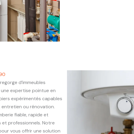
390
regorge d’immeubles
une expertise pointue en
mbiers expérimentés capables
, entretien ou rénovation.
berie fiable, rapide et
 et professionnels. Notre
our vous offrir une solution