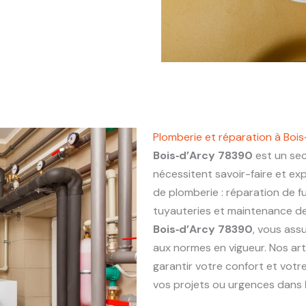
Plomberie et réparation à Boi
Bois‑d’Arcy 78390
est un sec
nécessitent savoir-faire et ex
de plomberie : réparation de fu
tuyauteries et maintenance de 
Bois‑d’Arcy 78390
, vous assu
aux normes en vigueur. Nos ar
garantir votre confort et votr
vos projets ou urgences dans