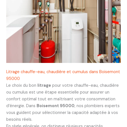
Litrage chauffe-eau, chaudière et cumulus dans Boisemont
95000
Le choix du bon
litrage
pour votre chauffe-eau, chaudière
ou cumulus est une étape essentielle pour assurer un
confort optimal tout en maîtrisant votre consommation
d’énergie. Dans
Boisemont 95000
, nos plombiers experts
vous guident pour sélectionner la capacité adaptée à vos
besoins réels.
En règle générale, on distingue plusieurs capacités