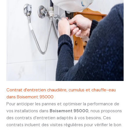
Contrat d’entretien chaudière, cumulus et chauffe-eau
dans Boisemont 95000
Pour anticiper les pannes et optimiser la performance de
vos installations dans
Boisemont 95000
, nous proposons
des contrats d’entretien adaptés à vos besoins. Ces
contrats incluent des visites régulières pour vérifier le bon