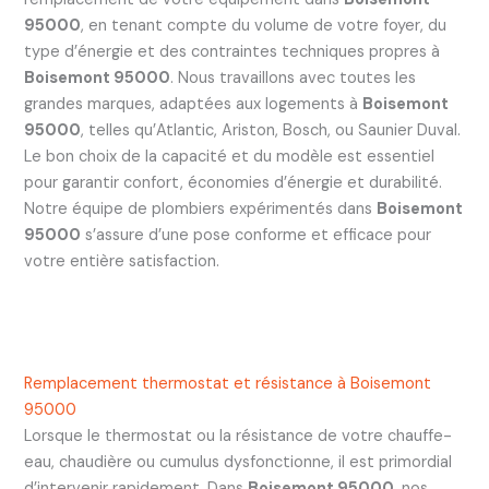
95000
, en tenant compte du volume de votre foyer, du
type d’énergie et des contraintes techniques propres à
Boisemont 95000
. Nous travaillons avec toutes les
grandes marques, adaptées aux logements à
Boisemont
95000
, telles qu’Atlantic, Ariston, Bosch, ou Saunier Duval.
Le bon choix de la capacité et du modèle est essentiel
pour garantir confort, économies d’énergie et durabilité.
Notre équipe de plombiers expérimentés dans
Boisemont
95000
s’assure d’une pose conforme et efficace pour
votre entière satisfaction.
Remplacement thermostat et résistance à Boisemont
95000
Lorsque le thermostat ou la résistance de votre chauffe-
eau, chaudière ou cumulus dysfonctionne, il est primordial
d’intervenir rapidement. Dans
Boisemont 95000
, nos