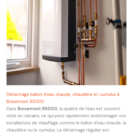
Détartrage ballon d’eau chaude, chaudière et cumulus à
Boisemont 95000
Dans
Boisemont 95000
, la qualité de l’eau est souvent
riche en calcaire, ce qui peut rapidement endommager vos
installations de chauffage comme le ballon d’eau chaude, la
chaudière ou le cumulus. Le détartrage régulier est