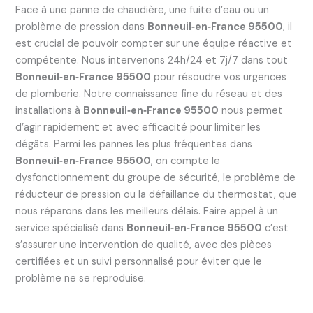
Face à une panne de chaudière, une fuite d’eau ou un
problème de pression dans
Bonneuil‑en‑France 95500
, il
est crucial de pouvoir compter sur une équipe réactive et
compétente. Nous intervenons 24h/24 et 7j/7 dans tout
Bonneuil‑en‑France 95500
pour résoudre vos urgences
de plomberie. Notre connaissance fine du réseau et des
installations à
Bonneuil‑en‑France 95500
nous permet
d’agir rapidement et avec efficacité pour limiter les
dégâts. Parmi les pannes les plus fréquentes dans
Bonneuil‑en‑France 95500
, on compte le
dysfonctionnement du groupe de sécurité, le problème de
réducteur de pression ou la défaillance du thermostat, que
nous réparons dans les meilleurs délais. Faire appel à un
service spécialisé dans
Bonneuil‑en‑France 95500
c’est
s’assurer une intervention de qualité, avec des pièces
certifiées et un suivi personnalisé pour éviter que le
problème ne se reproduise.