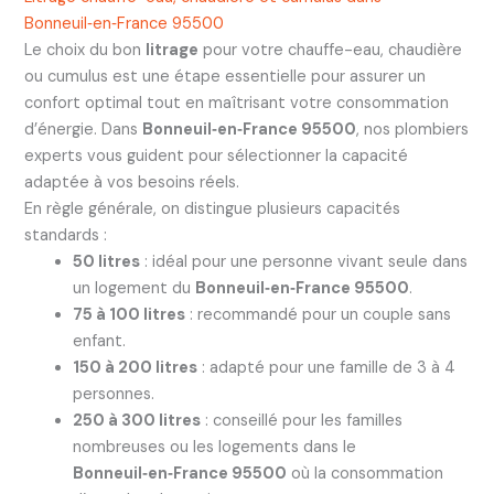
Bonneuil‑en‑France 95500
Le choix du bon
litrage
pour votre chauffe-eau, chaudière
ou cumulus est une étape essentielle pour assurer un
confort optimal tout en maîtrisant votre consommation
d’énergie. Dans
Bonneuil‑en‑France 95500
, nos plombiers
experts vous guident pour sélectionner la capacité
adaptée à vos besoins réels.
En règle générale, on distingue plusieurs capacités
standards :
50 litres
: idéal pour une personne vivant seule dans
un logement du
Bonneuil‑en‑France 95500
.
75 à 100 litres
: recommandé pour un couple sans
enfant.
150 à 200 litres
: adapté pour une famille de 3 à 4
personnes.
250 à 300 litres
: conseillé pour les familles
nombreuses ou les logements dans le
Bonneuil‑en‑France 95500
où la consommation