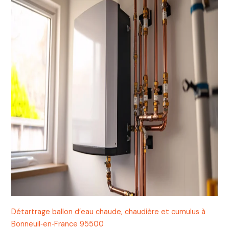
Détartrage ballon d’eau chaude, chaudière et cumulus à
Bonneuil‑en‑France 95500