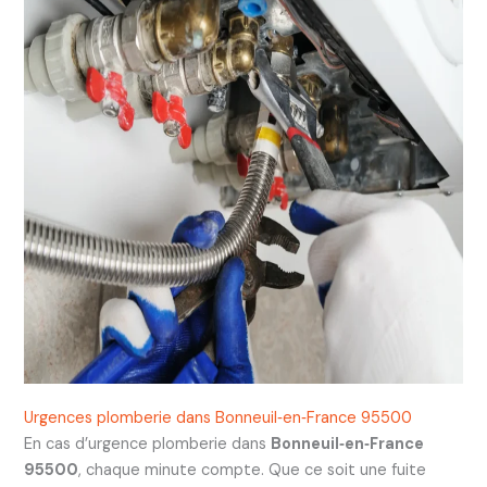
Urgences plomberie dans Bonneuil‑en‑France 95500
En cas d’urgence plomberie dans
Bonneuil‑en‑France
95500
, chaque minute compte. Que ce soit une fuite