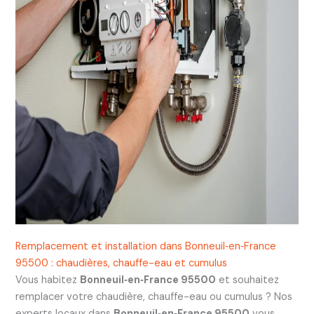
Remplacement et installation dans Bonneuil‑en‑France
95500 : chaudières, chauffe-eau et cumulus
Vous habitez
Bonneuil‑en‑France 95500
et souhaitez
remplacer votre chaudière, chauffe-eau ou cumulus ? Nos
experts locaux dans
Bonneuil‑en‑France 95500
vous