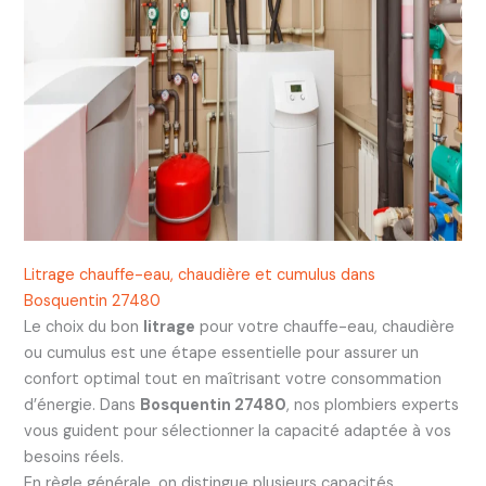
Litrage chauffe-eau, chaudière et cumulus dans
Bosquentin 27480
Le choix du bon
litrage
pour votre chauffe-eau, chaudière
ou cumulus est une étape essentielle pour assurer un
confort optimal tout en maîtrisant votre consommation
d’énergie. Dans
Bosquentin 27480
, nos plombiers experts
vous guident pour sélectionner la capacité adaptée à vos
besoins réels.
En règle générale, on distingue plusieurs capacités