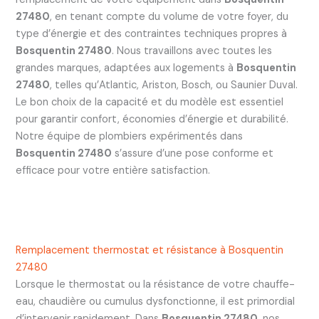
27480
, en tenant compte du volume de votre foyer, du
type d’énergie et des contraintes techniques propres à
Bosquentin 27480
. Nous travaillons avec toutes les
grandes marques, adaptées aux logements à
Bosquentin
27480
, telles qu’Atlantic, Ariston, Bosch, ou Saunier Duval.
Le bon choix de la capacité et du modèle est essentiel
pour garantir confort, économies d’énergie et durabilité.
Notre équipe de plombiers expérimentés dans
Bosquentin 27480
s’assure d’une pose conforme et
efficace pour votre entière satisfaction.
Remplacement thermostat et résistance à Bosquentin
27480
Lorsque le thermostat ou la résistance de votre chauffe-
eau, chaudière ou cumulus dysfonctionne, il est primordial
d’intervenir rapidement. Dans
Bosquentin 27480
, nos