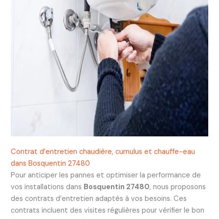
Contrat d’entretien chaudière, cumulus et chauffe-eau
dans Bosquentin 27480
Pour anticiper les pannes et optimiser la performance de
vos installations dans
Bosquentin 27480
, nous proposons
des contrats d’entretien adaptés à vos besoins. Ces
contrats incluent des visites régulières pour vérifier le bon