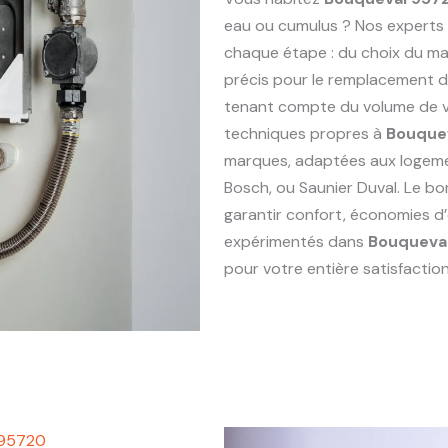
eau ou cumulus ? Nos experts
chaque étape : du choix du maté
précis pour le remplacement 
tenant compte du volume de vo
techniques propres à
Bouque
marques, adaptées aux logem
Bosch, ou Saunier Duval. Le bo
garantir confort, économies d’
expérimentés dans
Bouqueva
pour votre entière satisfaction
 95720