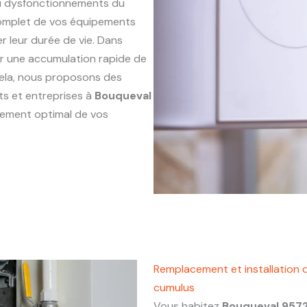
ou dysfonctionnements du
complet de vos équipements
r leur durée de vie. Dans
ner une accumulation rapide de
 cela, nous proposons des
ts et entreprises à
Bouqueval
nnement optimal de vos
Remplacement et installation 
cumulus
Vous habitez
Bouqueval 957