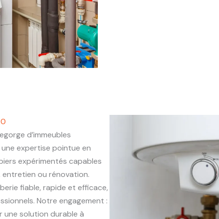
20
egorge d’immeubles
une expertise pointue en
mbiers expérimentés capables
, entretien ou rénovation.
erie fiable, rapide et efficace,
essionnels. Notre engagement :
r une solution durable à