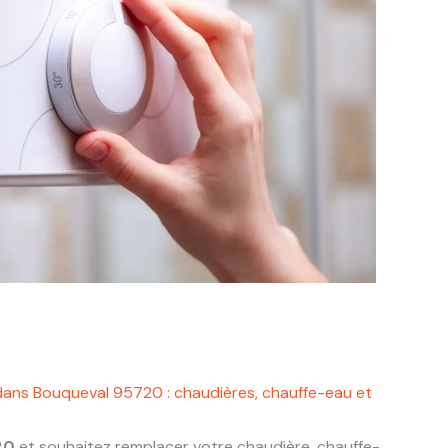
dans Bouqueval 95720 : chaudières, chauffe-eau et
20
et souhaitez remplacer votre chaudière, chauffe-