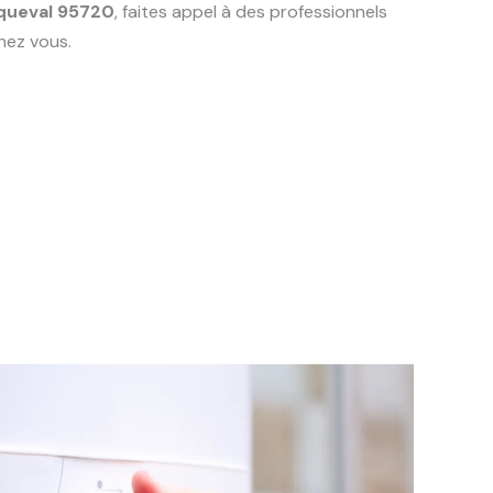
queval 95720
, faites appel à des professionnels
hez vous.