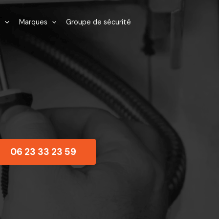
Marques
Groupe de sécurité
06 23 33 23 59