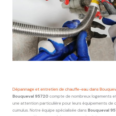
Dépannage et entretien de chauffe-eau dans Bouque
Bouqueval 95720
compte de nombreux logements et 
une attention particulière pour leurs équipements de 
cumulus. Notre équipe spécialisée dans
Bouqueval 9