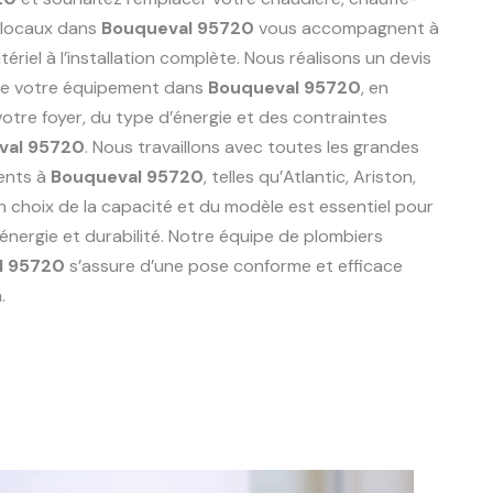
 locaux dans
Bouqueval 95720
vous accompagnent à
riel à l’installation complète. Nous réalisons un devis
de votre équipement dans
Bouqueval 95720
, en
tre foyer, du type d’énergie et des contraintes
val 95720
. Nous travaillons avec toutes les grandes
ents à
Bouqueval 95720
, telles qu’Atlantic, Ariston,
n choix de la capacité et du modèle est essentiel pour
énergie et durabilité. Notre équipe de plombiers
l 95720
s’assure d’une pose conforme et efficace
.