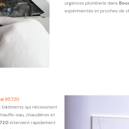
urgences plomberie dans
Bou
expérimentés et proches de c
val 95720
bâtiments qui nécessitent
chauffe-eau, chaudières et
5720
intervient rapidement