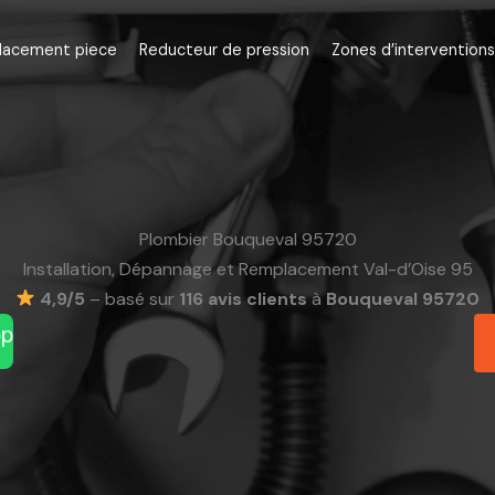
lacement piece
Reducteur de pression
Zones d’interventions
Plombier Bouqueval 95720
Installation, Dépannage et Remplacement Val-d’Oise 95
4,9/5
– basé sur
116 avis clients
à
Bouqueval 95720
pp