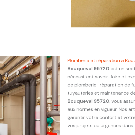
Plomberie et réparation à Bo
Bouqueval 95720
est un sect
nécessitent savoir-faire et ex
de plomberie : réparation de fu
tuyauteries et maintenance de 
Bouqueval 95720
, vous assur
aux normes en vigueur. Nos ar
garantir votre confort et votr
vos projets ou urgences dans