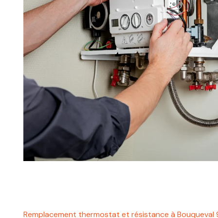
Remplacement thermostat et résistance à Bouqueval