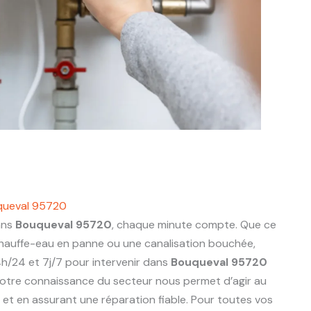
queval 95720
ans
Bouqueval 95720
, chaque minute compte. Que ce
 chauffe-eau en panne ou une canalisation bouchée,
h/24 et 7j/7 pour intervenir dans
Bouqueval 95720
otre connaissance du secteur nous permet d’agir au
ts et en assurant une réparation fiable. Pour toutes vos