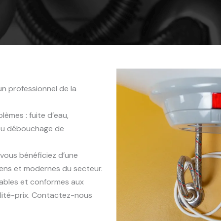
n professionnel de la
èmes : fuite d’eau,
 ou débouchage de
, vous bénéficiez d’une
iens et modernes du secteur.
rables et conformes aux
lité-prix. Contactez-nous