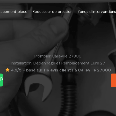
lacement piece
Reducteur de pression
Zones d’interventions
Plombier Calleville 27800
Installation, Dépannage et Remplacement Eure 27
4,9/5
– basé sur
116 avis clients
à
Calleville 27800
pp