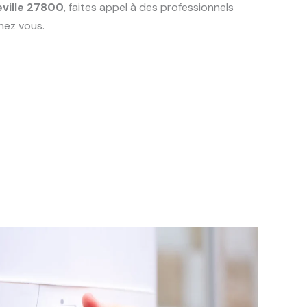
eville 27800
, faites appel à des professionnels
hez vous.