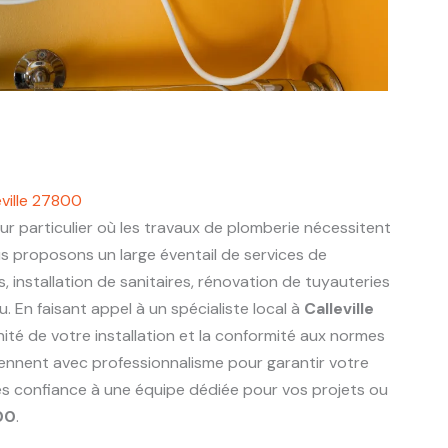
eville 27800
r particulier où les travaux de plomberie nécessitent
us proposons un large éventail de services de
s, installation de sanitaires, rénovation de tuyauteries
 En faisant appel à un spécialiste local à
Calleville
nité de votre installation et la conformité aux normes
viennent avec professionnalisme pour garantir votre
tes confiance à une équipe dédiée pour vos projets ou
00
.