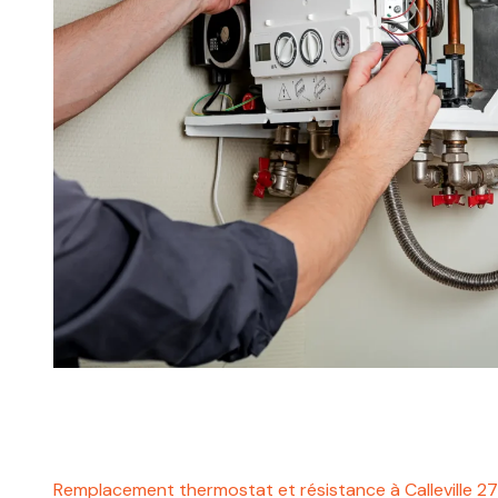
Remplacement thermostat et résistance à Calleville 