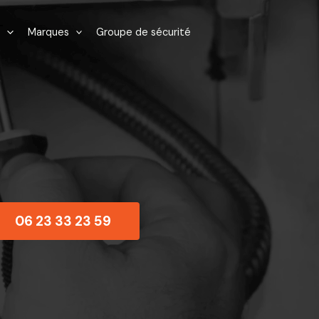
Marques
Groupe de sécurité
06 23 33 23 59