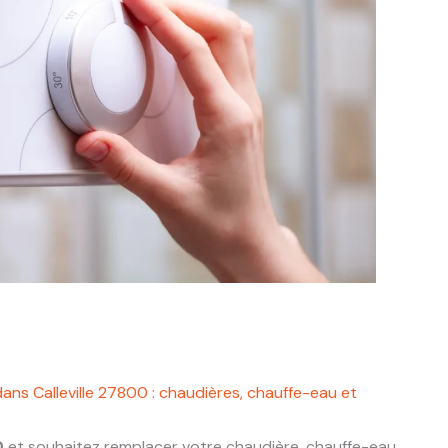
ans Calleville 27800 : chaudières, chauffe-eau et
0
et souhaitez remplacer votre chaudière, chauffe-eau