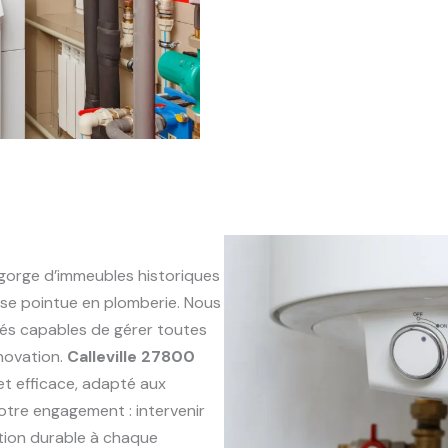
gorge d’immeubles historiques
se pointue en plomberie. Nous
és capables de gérer toutes
énovation.
Calleville 27800
 et efficace, adapté aux
otre engagement : intervenir
ution durable à chaque