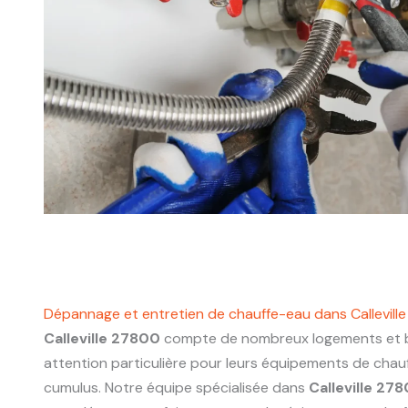
Dépannage et entretien de chauffe-eau dans Callevill
Calleville 27800
compte de nombreux logements et b
attention particulière pour leurs équipements de chau
cumulus. Notre équipe spécialisée dans
Calleville 27