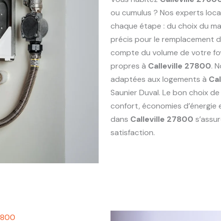
ou cumulus ? Nos experts loc
chaque étape : du choix du maté
précis pour le remplacement 
compte du volume de votre foy
propres à
Calleville 27800
. 
adaptées aux logements à
Cal
Saunier Duval. Le bon choix de
confort, économies d’énergie 
dans
Calleville 27800
s’assur
satisfaction.
27800