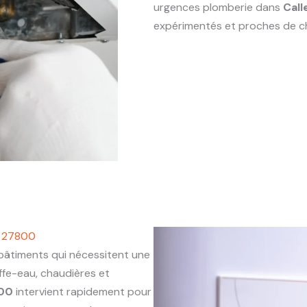
urgences plomberie dans
Call
expérimentés et proches de c
e 27800
âtiments qui nécessitent une
ffe-eau, chaudières et
800
intervient rapidement pour