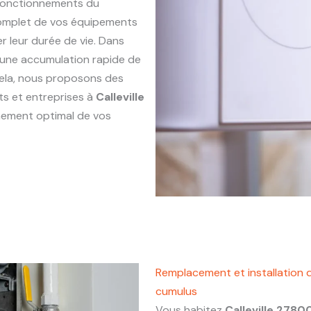
sfonctionnements du
complet de vos équipements
r leur durée de vie. Dans
er une accumulation rapide de
 cela, nous proposons des
ts et entreprises à
Calleville
nnement optimal de vos
Remplacement et installation d
cumulus
Vous habitez
Calleville 2780