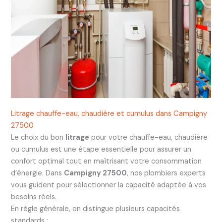
Litrage chauffe-eau, chaudière et cumulus dans Campigny
27500
Le choix du bon
litrage
pour votre chauffe-eau, chaudière
ou cumulus est une étape essentielle pour assurer un
confort optimal tout en maîtrisant votre consommation
d’énergie. Dans
Campigny 27500
, nos plombiers experts
vous guident pour sélectionner la capacité adaptée à vos
besoins réels.
En règle générale, on distingue plusieurs capacités
standards :