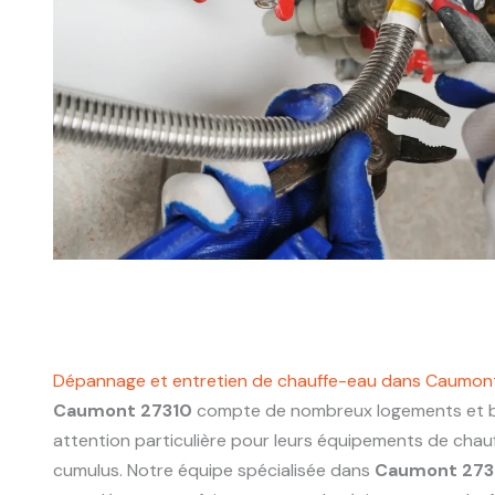
Dépannage et entretien de chauffe-eau dans Caumon
Caumont 27310
compte de nombreux logements et bâ
attention particulière pour leurs équipements de chau
cumulus. Notre équipe spécialisée dans
Caumont 273