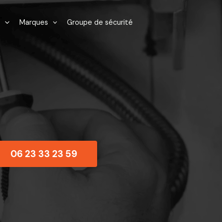
Marques
Groupe de sécurité
06 23 33 23 59