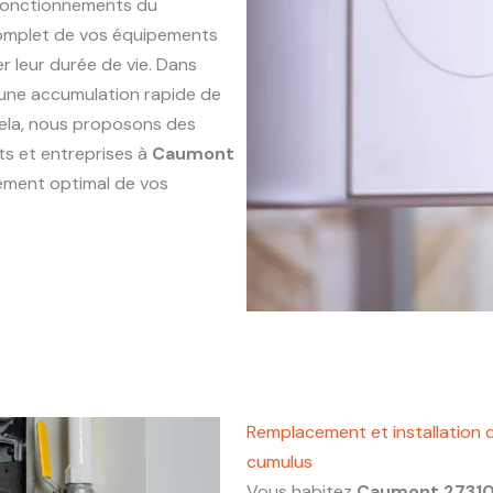
sfonctionnements du
complet de vos équipements
r leur durée de vie. Dans
r une accumulation rapide de
 cela, nous proposons des
ts et entreprises à
Caumont
nement optimal de vos
Remplacement et installation 
cumulus
Vous habitez
Caumont 2731