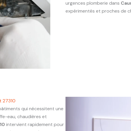
urgences plomberie dans
Cau
expérimentés et proches de c
t 27310
timents qui nécessitent une
ffe-eau, chaudières et
10
intervient rapidement pour