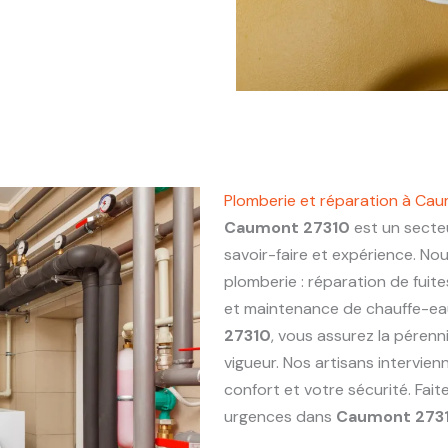
Plomberie et réparation à Ca
Caumont 27310
est un secteu
savoir-faire et expérience. No
plomberie : réparation de fuite
et maintenance de chauffe-eau.
27310
, vous assurez la pérenn
vigueur. Nos artisans intervie
confort et votre sécurité. Fai
urgences dans
Caumont 273