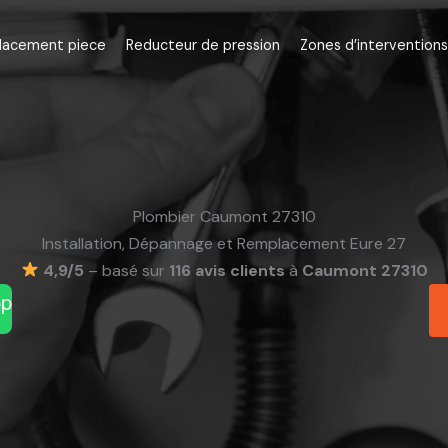
lacement piece
Reducteur de pression
Zones d’interventions
Plombier Caumont 27310
Installation, Dépannage et Remplacement Eure 27
4,9/5
– basé sur
116 avis clients
à
Caumont 27310
pp