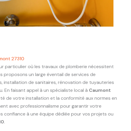
umont 27310
r particulier où les travaux de plomberie nécessitent
us proposons un large éventail de services de
s, installation de sanitaires, rénovation de tuyauteries
 En faisant appel à un spécialiste local à
Caumont
ité de votre installation et la conformité aux normes en
nnent avec professionnalisme pour garantir votre
tes confiance à une équipe dédiée pour vos projets ou
10
.