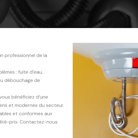
n professionnel de la
èmes : fuite d’eau,
 ou débouchage de
 vous bénéficiez d’une
iens et modernes du secteur.
rables et conformes aux
lité-prix. Contactez-nous