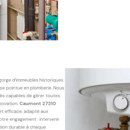
orge d’immeubles historiques
se pointue en plomberie. Nous
és capables de gérer toutes
énovation.
Caumont 27310
 et efficace, adapté aux
otre engagement : intervenir
ution durable à chaque