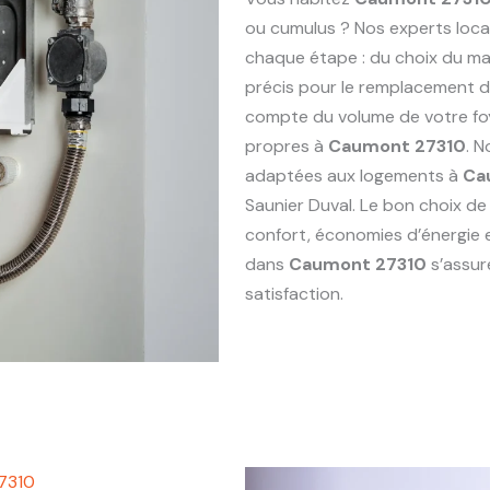
ou cumulus ? Nos experts loc
chaque étape : du choix du maté
précis pour le remplacement 
compte du volume de votre foy
propres à
Caumont 27310
. 
adaptées aux logements à
Ca
Saunier Duval. Le bon choix de
confort, économies d’énergie 
dans
Caumont 27310
s’assur
satisfaction.
7310