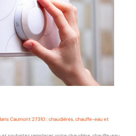
dans Caumont 27310 : chaudières, chauffe-eau et
0
et souhaitez remplacer votre chaudière, chauffe-eau