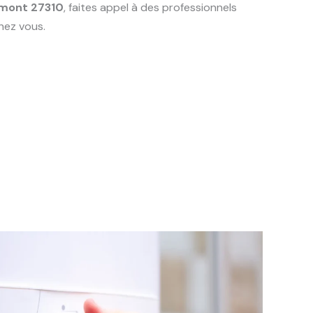
mont 27310
, faites appel à des professionnels
hez vous.