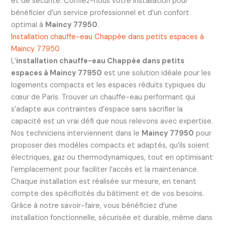
et de sécurité. Confiez-nous votre installation pour
bénéficier d’un service professionnel et d’un confort
optimal à
Maincy 77950
.
Installation chauffe-eau Chappée dans petits espaces à
Maincy 77950
L’
installation chauffe-eau Chappée dans petits
espaces à Maincy 77950
est une solution idéale pour les
logements compacts et les espaces réduits typiques du
cœur de Paris. Trouver un chauffe-eau performant qui
s’adapte aux contraintes d’espace sans sacrifier la
capacité est un vrai défi que nous relevons avec expertise.
Nos techniciens interviennent dans le
Maincy 77950
pour
proposer des modèles compacts et adaptés, qu’ils soient
électriques, gaz ou thermodynamiques, tout en optimisant
l’emplacement pour faciliter l’accès et la maintenance.
Chaque installation est réalisée sur mesure, en tenant
compte des spécificités du bâtiment et de vos besoins.
Grâce à notre savoir-faire, vous bénéficiez d’une
installation fonctionnelle, sécurisée et durable, même dans