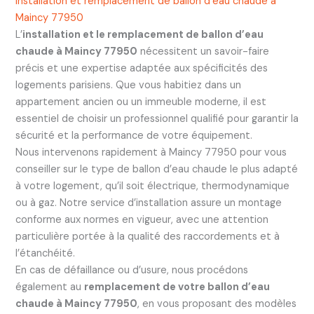
Installation et remplacement de ballon d’eau chaude à
Maincy 77950
L’
installation et le remplacement de ballon d’eau
chaude à Maincy 77950
nécessitent un savoir-faire
précis et une expertise adaptée aux spécificités des
logements parisiens. Que vous habitiez dans un
appartement ancien ou un immeuble moderne, il est
essentiel de choisir un professionnel qualifié pour garantir la
sécurité et la performance de votre équipement.
Nous intervenons rapidement à Maincy 77950 pour vous
conseiller sur le type de ballon d’eau chaude le plus adapté
à votre logement, qu’il soit électrique, thermodynamique
ou à gaz. Notre service d’installation assure un montage
conforme aux normes en vigueur, avec une attention
particulière portée à la qualité des raccordements et à
l’étanchéité.
En cas de défaillance ou d’usure, nous procédons
également au
remplacement de votre ballon d’eau
chaude à Maincy 77950
, en vous proposant des modèles