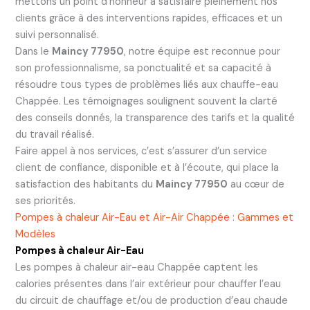
mettons un point d’honneur à satisfaire pleinement nos
clients grâce à des interventions rapides, efficaces et un
suivi personnalisé.
Dans le
Maincy 77950
, notre équipe est reconnue pour
son professionnalisme, sa ponctualité et sa capacité à
résoudre tous types de problèmes liés aux chauffe-eau
Chappée. Les témoignages soulignent souvent la clarté
des conseils donnés, la transparence des tarifs et la qualité
du travail réalisé.
Faire appel à nos services, c’est s’assurer d’un service
client de confiance, disponible et à l’écoute, qui place la
satisfaction des habitants du
Maincy 77950
au cœur de
ses priorités.
Pompes à chaleur Air-Eau et Air-Air Chappée : Gammes et
Modèles
Pompes à chaleur Air-Eau
Les pompes à chaleur air-eau Chappée captent les
calories présentes dans l’air extérieur pour chauffer l’eau
du circuit de chauffage et/ou de production d’eau chaude