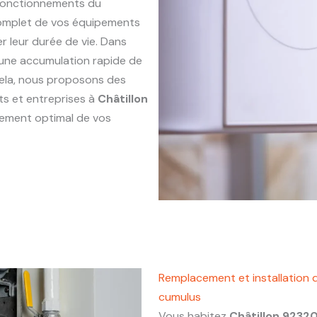
sfonctionnements du
complet de vos équipements
r leur durée de vie. Dans
r une accumulation rapide de
 cela, nous proposons des
ts et entreprises à
Châtillon
nnement optimal de vos
Remplacement et installation d
cumulus
Vous habitez
Châtillon 9232