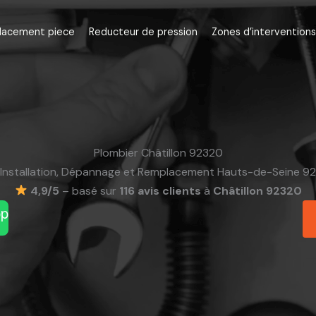
lacement piece
Reducteur de pression
Zones d’interventions
Plombier Châtillon 92320
Installation, Dépannage et Remplacement Hauts-de-Seine 92
4,9/5
– basé sur
116 avis clients
à
Châtillon 92320
pp