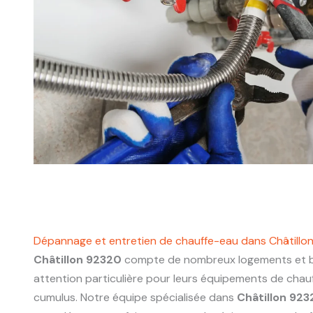
Dépannage et entretien de chauffe-eau dans Châtillo
Châtillon 92320
compte de nombreux logements et bâ
attention particulière pour leurs équipements de chau
cumulus. Notre équipe spécialisée dans
Châtillon 92