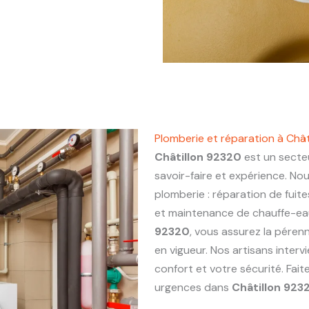
Plomberie et réparation à Châ
Châtillon 92320
est un secteu
savoir-faire et expérience. No
plomberie : réparation de fuite
et maintenance de chauffe-eau.
92320
, vous assurez la pérenn
en vigueur. Nos artisans inter
confort et votre sécurité. Fai
urgences dans
Châtillon 923