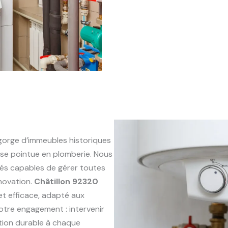
orge d’immeubles historiques
se pointue en plomberie. Nous
és capables de gérer toutes
énovation.
Châtillon 92320
 et efficace, adapté aux
otre engagement : intervenir
ution durable à chaque