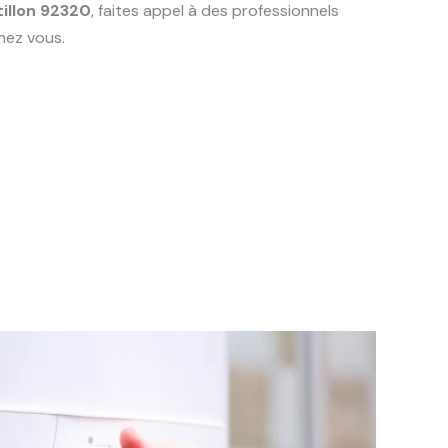
illon 92320
, faites appel à des professionnels
hez vous.