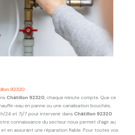
illon 92320
ans
Châtillon 92320
, chaque minute compte. Que ce
 chauffe-eau en panne ou une canalisation bouchée,
h/24 et 7j/7 pour intervenir dans
Châtillon 92320
otre connaissance du secteur nous permet d’agir au
ts et en assurant une réparation fiable. Pour toutes vos