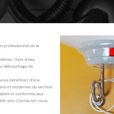
n professionnel de la
èmes : fuite d’eau,
 ou débouchage de
 vous bénéficiez d’une
iens et modernes du secteur.
rables et conformes aux
lité-prix. Contactez-nous