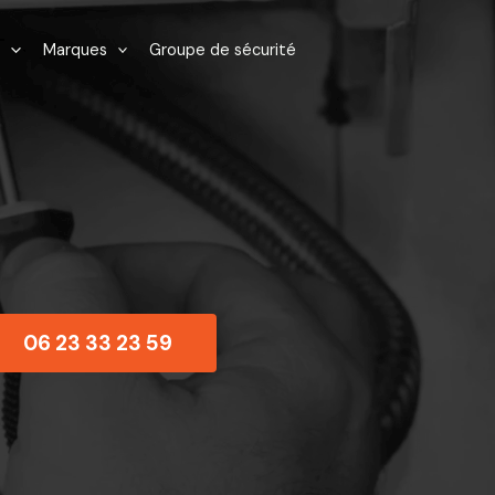
Marques
Groupe de sécurité
06 23 33 23 59