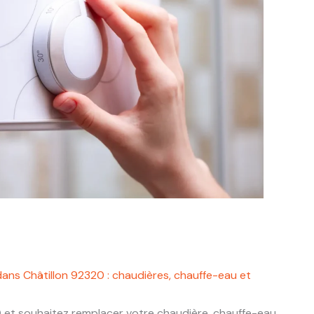
ans Châtillon 92320 : chaudières, chauffe-eau et
0
et souhaitez remplacer votre chaudière, chauffe-eau