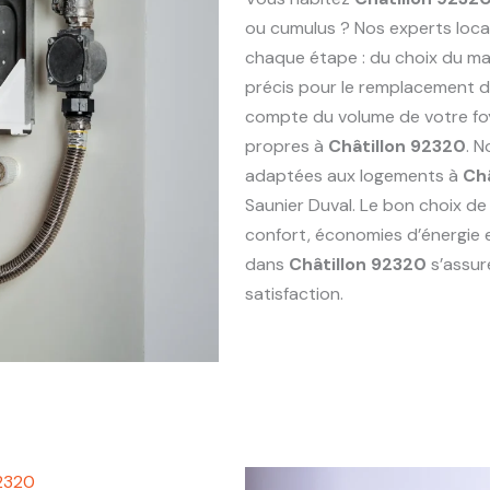
ou cumulus ? Nos experts loc
chaque étape : du choix du maté
précis pour le remplacement 
compte du volume de votre foy
propres à
Châtillon 92320
. 
adaptées aux logements à
Ch
Saunier Duval. Le bon choix de
confort, économies d’énergie 
dans
Châtillon 92320
s’assur
satisfaction.
92320