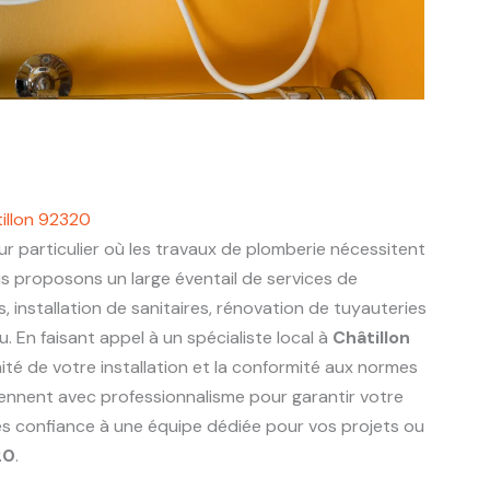
tillon 92320
r particulier où les travaux de plomberie nécessitent
us proposons un large éventail de services de
s, installation de sanitaires, rénovation de tuyauteries
 En faisant appel à un spécialiste local à
Châtillon
ité de votre installation et la conformité aux normes
viennent avec professionnalisme pour garantir votre
tes confiance à une équipe dédiée pour vos projets ou
20
.