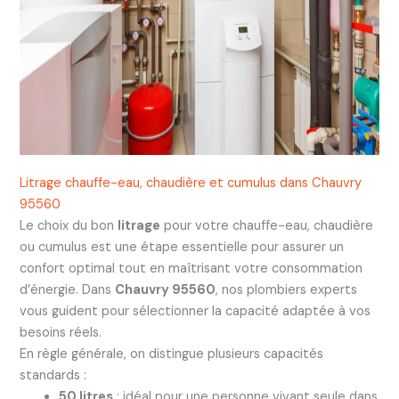
Litrage chauffe-eau, chaudière et cumulus dans Chauvry
95560
Le choix du bon
litrage
pour votre chauffe-eau, chaudière
ou cumulus est une étape essentielle pour assurer un
confort optimal tout en maîtrisant votre consommation
d’énergie. Dans
Chauvry 95560
, nos plombiers experts
vous guident pour sélectionner la capacité adaptée à vos
besoins réels.
En règle générale, on distingue plusieurs capacités
standards :
50 litres
: idéal pour une personne vivant seule dans