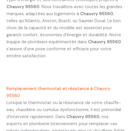
Chauvry 95560
. Nous travaillons avec toutes les grandes
marques, adaptées aux logements à
Chauvry 95560
,
telles qu’Atlantic, Ariston, Bosch, ou Saunier Duval. Le bon
choix de la capacité et du modèle est essentiel pour
garantir confort, économies d’énergie et durabilité. Notre
équipe de plombiers expérimentés dans
Chauvry 95560
s’assure d’une pose conforme et efficace pour votre
entière satisfaction.
Remplacement thermostat et résistance à Chauvry
95560
Lorsque le thermostat ou la résistance de votre chauffe-
eau, chaudière ou cumulus dysfonctionne, il est primordial
d’intervenir rapidement. Dans
Chauvry 95560
, nos
experts en plomberie interviennent pour remplacer ces
pièces indispensables, garantissant ainsi un chauffage fiable