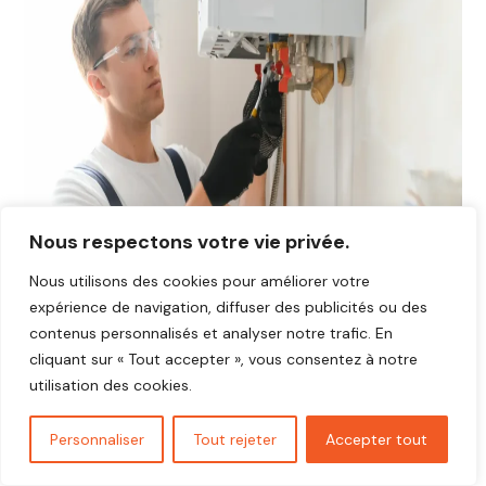
Nous respectons votre vie privée.
Nous utilisons des cookies pour améliorer votre
expérience de navigation, diffuser des publicités ou des
contenus personnalisés et analyser notre trafic. En
cliquant sur « Tout accepter », vous consentez à notre
utilisation des cookies.
Avis plombier Chauvry 95560
Vous cherchez un plombier fiable et réactif dans
Chauvry
Personnaliser
Tout rejeter
Accepter tout
95560
?