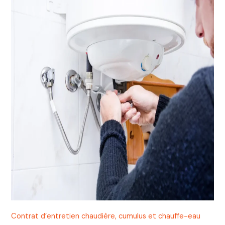
Contrat d’entretien chaudière, cumulus et chauffe-eau