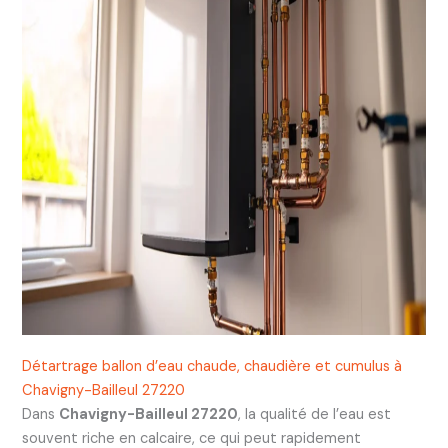
Détartrage ballon d’eau chaude, chaudière et cumulus à
Chavigny-Bailleul 27220
Dans
Chavigny-Bailleul 27220
, la qualité de l’eau est
souvent riche en calcaire, ce qui peut rapidement