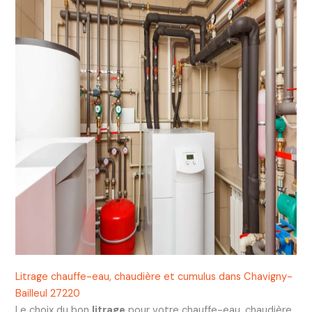
Litrage chauffe-eau, chaudière et cumulus dans Chavigny-
Bailleul 27220
Le choix du bon
litrage
pour votre chauffe-eau, chaudière