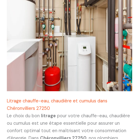
Litrage chauffe-eau, chaudière et cumulus dans
Chéronvilliers 27250
Le choix du bon
litrage
pour votre chauffe-eau, chaudière
ou cumulus est une étape essentielle pour assurer un
confort optimal tout en maîtrisant votre consommation
d’énergie. Dans
Chéronvilliers 27250
, nos plombiers