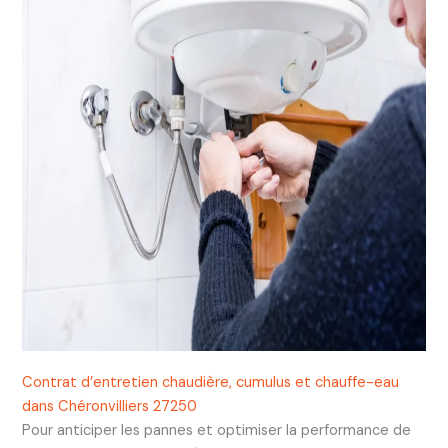
Contrat d’entretien chaudière, cumulus et chauffe-eau
dans Chéronvilliers 27250
Pour anticiper les pannes et optimiser la performance de