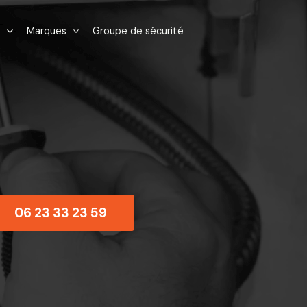
Marques
Groupe de sécurité
06 23 33 23 59