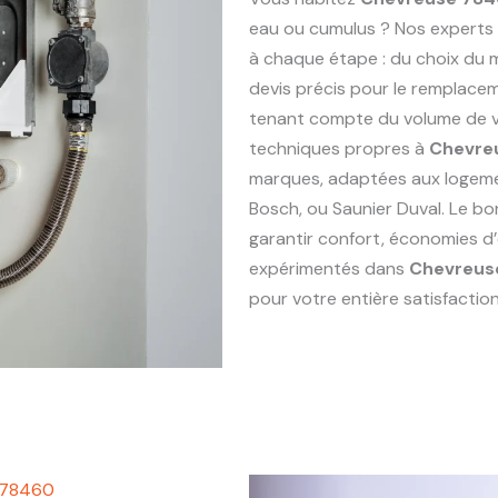
eau ou cumulus ? Nos experts
à chaque étape : du choix du ma
devis précis pour le remplac
tenant compte du volume de vo
techniques propres à
Chevre
marques, adaptées aux logem
Bosch, ou Saunier Duval. Le bo
garantir confort, économies d’
expérimentés dans
Chevreus
pour votre entière satisfaction
e 78460