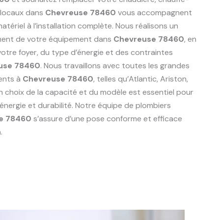
 locaux dans
Chevreuse 78460
vous accompagnent
tériel à l’installation complète. Nous réalisons un
ement de votre équipement dans
Chevreuse 78460
, en
tre foyer, du type d’énergie et des contraintes
use 78460
. Nous travaillons avec toutes les grandes
ents à
Chevreuse 78460
, telles qu’Atlantic, Ariston,
n choix de la capacité et du modèle est essentiel pour
énergie et durabilité. Notre équipe de plombiers
e 78460
s’assure d’une pose conforme et efficace
.