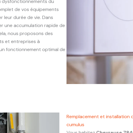
ou dysfonctionnements du
complet de vos équipements
r leur durée de vie. Dans
îner une accumulation rapide de
 cela, nous proposons des
s et entreprises à
et un fonctionnement optimal de
Remplacement et installation 
cumulus
Vous habitez
Chevreuse 78