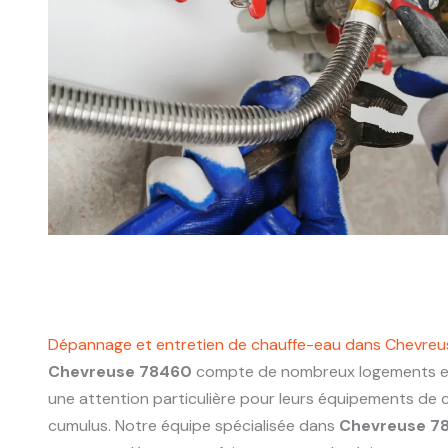
Dépannage et entretien de chauffe-eau dans Chevre
Chevreuse 78460
compte de nombreux logements et
une attention particulière pour leurs équipements de 
cumulus. Notre équipe spécialisée dans
Chevreuse 7