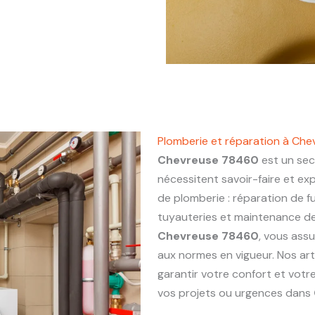
Plomberie et réparation à Ch
Chevreuse 78460
est un sec
nécessitent savoir-faire et ex
de plomberie : réparation de fu
tuyauteries et maintenance de 
Chevreuse 78460
, vous assu
aux normes en vigueur. Nos ar
garantir votre confort et votr
vos projets ou urgences dans