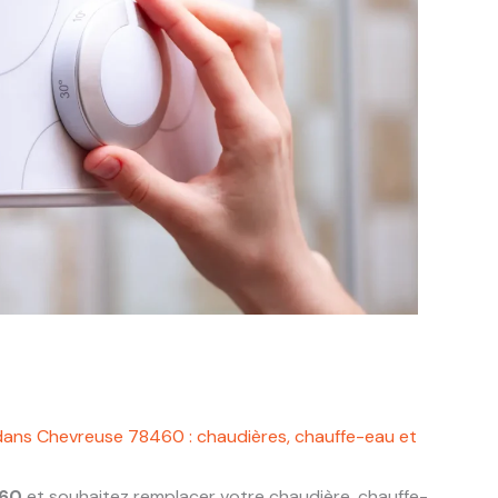
dans Chevreuse 78460 : chaudières, chauffe-eau et
460
et souhaitez remplacer votre chaudière, chauffe-