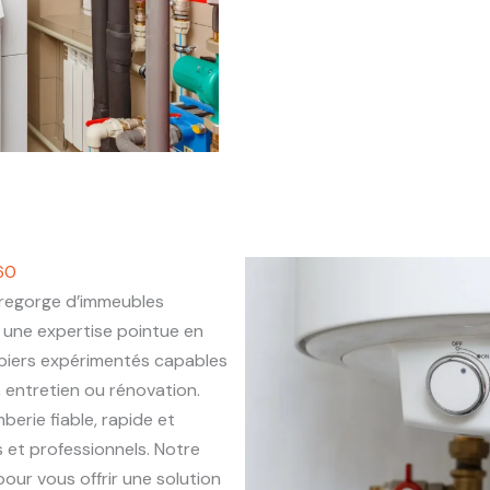
60
regorge d’immeubles
une expertise pointue en
mbiers expérimentés capables
, entretien ou rénovation.
berie fiable, rapide et
 et professionnels. Notre
our vous offrir une solution