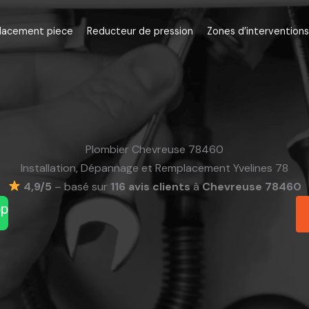
lacement piece
Reducteur de pression
Zones d’interventions
Plombier Chevreuse 78460
Installation, Dépannage et Remplacement Yvelines 78
4,9/5
– basé sur
116 avis clients
à
Chevreuse 78460
pp