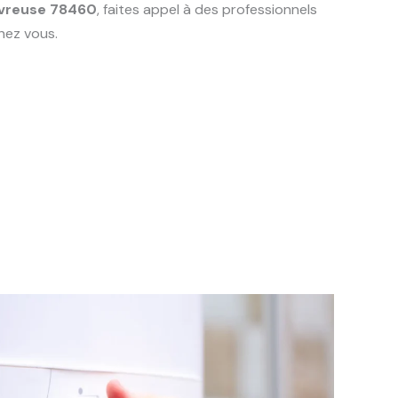
vreuse 78460
, faites appel à des professionnels
hez vous.