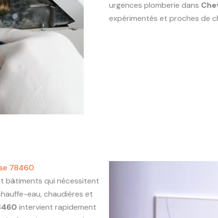
urgences plomberie dans
Che
expérimentés et proches de c
use 78460
 bâtiments qui nécessitent
chauffe-eau, chaudières et
8460
intervient rapidement