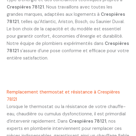
Crespières 78121
. Nous travaillons avec toutes les
grandes marques, adaptées aux logements à
Crespières
78121
, telles qu’Atlantic, Ariston, Bosch, ou Saunier Duval.
Le bon choix de la capacité et du modèle est essentiel
pour garantir confort, économies d’énergie et durabilité.
Notre équipe de plombiers expérimentés dans
Crespières
78121
s’assure d’une pose conforme et efficace pour votre
entière satisfaction.
Remplacement thermostat et résistance à Crespières
78121
Lorsque le thermostat ou la résistance de votre chauffe-
eau, chaudière ou cumulus dysfonctionne, il est primordial
d’intervenir rapidement. Dans
Crespières 78121
, nos
experts en plomberie interviennent pour remplacer ces
pièces indispensables, garantissant ainsi un chauffage fiable