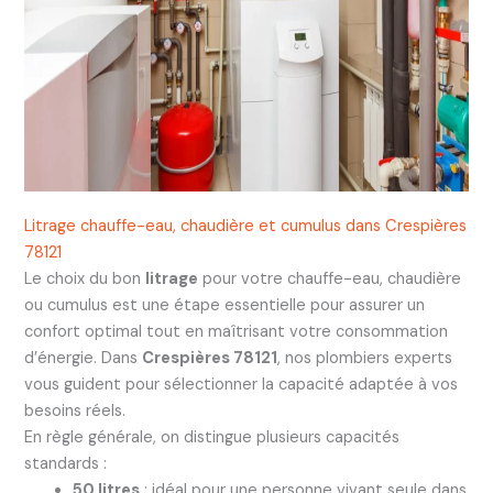
Litrage chauffe-eau, chaudière et cumulus dans Crespières
78121
Le choix du bon
litrage
pour votre chauffe-eau, chaudière
ou cumulus est une étape essentielle pour assurer un
confort optimal tout en maîtrisant votre consommation
d’énergie. Dans
Crespières 78121
, nos plombiers experts
vous guident pour sélectionner la capacité adaptée à vos
besoins réels.
En règle générale, on distingue plusieurs capacités
standards :
50 litres
: idéal pour une personne vivant seule dans