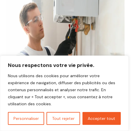
Nous respectons votre vie privée.
Nous utilisons des cookies pour améliorer votre
expérience de navigation, diffuser des publicités ou des
contenus personnalisés et analyser notre trafic. En
cliquant sur « Tout accepter », vous consentez à notre
utilisation des cookies.
Avis plombier Crespières 78121
Personnaliser
Tout rejeter
Accepter tout
Vous cherchez un plombier fiable et réactif dans