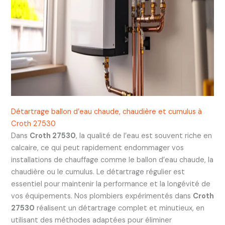
Détartrage ballon d’eau chaude, chaudière et cumulus à
Croth 27530
Dans
Croth 27530
, la qualité de l’eau est souvent riche en
calcaire, ce qui peut rapidement endommager vos
installations de chauffage comme le ballon d’eau chaude, la
chaudière ou le cumulus. Le détartrage régulier est
essentiel pour maintenir la performance et la longévité de
vos équipements. Nos plombiers expérimentés dans
Croth
27530
réalisent un détartrage complet et minutieux, en
utilisant des méthodes adaptées pour éliminer