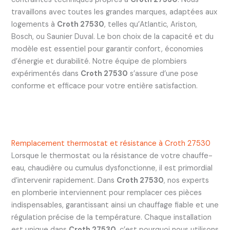
travaillons avec toutes les grandes marques, adaptées aux
logements à
Croth 27530
, telles qu’Atlantic, Ariston,
Bosch, ou Saunier Duval. Le bon choix de la capacité et du
modèle est essentiel pour garantir confort, économies
d’énergie et durabilité. Notre équipe de plombiers
expérimentés dans
Croth 27530
s’assure d’une pose
conforme et efficace pour votre entière satisfaction.
Remplacement thermostat et résistance à Croth 27530
Lorsque le thermostat ou la résistance de votre chauffe-
eau, chaudière ou cumulus dysfonctionne, il est primordial
d’intervenir rapidement. Dans
Croth 27530
, nos experts
en plomberie interviennent pour remplacer ces pièces
indispensables, garantissant ainsi un chauffage fiable et une
régulation précise de la température. Chaque installation
est unique dans
Croth 27530
, c’est pourquoi nous utilisons