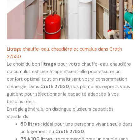
Litrage chauffe-eau, chaudière et cumulus dans Croth
27530
Le choix du bon
litrage
pour votre chauffe-eau, chaudière
ou cumulus est une étape essentielle pour assurer un
confort optimal tout en maîtrisant votre consommation
d’énergie. Dans
Croth 27530
, nos plombiers experts vous
guident pour sélectionner la capacité adaptée à vos
besoins réels.
En règle générale, on distingue plusieurs capacités
standards :
50 litres
: idéal pour une personne vivant seule dans
un logement du
Croth 27530
.
75 à 100 litres
: recommandé pour un couple sans