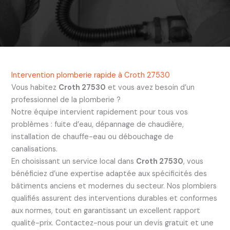
Intervention plomberie rapide à Croth 27530
Vous habitez
Croth 27530
et vous avez besoin d’un
professionnel de la plomberie ?
Notre équipe intervient rapidement pour tous vos
problèmes : fuite d’eau, dépannage de chaudière,
installation de chauffe-eau ou débouchage de
canalisations.
En choisissant un service local dans
Croth 27530
, vous
bénéficiez d’une expertise adaptée aux spécificités des
bâtiments anciens et modernes du secteur. Nos plombiers
qualifiés assurent des interventions durables et conformes
aux normes, tout en garantissant un excellent rapport
qualité-prix. Contactez-nous pour un devis gratuit et une