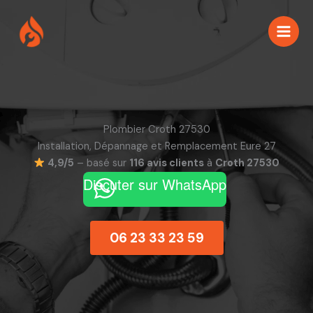
Aller
au
contenu
Plombier Croth 27530
Installation, Dépannage et Remplacement Eure 27
4,9/5
– basé sur
116 avis clients
à
Croth 27530
Discuter sur WhatsApp
06 23 33 23 59