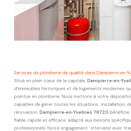
Services de plomberie de qualité dans Dampierre‑en‑Y
Situé en plein cœur de la capitale,
Dampierre‑en‑Yvel
d’immeubles historiques et de logements modernes q
pointue en plomberie. Nous mettons à votre dispositi
capables de gérer toutes les situations : installation,
rénovation.
Dampierre‑en‑Yvelines 78720
bénéficie 
fiable, rapide et efficace, adapté aux besoins spécifiq
professionnels. Notre engagement : intervenir avec tr