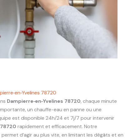
ierre‑en‑Yvelines 78720
ans
Dampierre‑en‑Yvelines 78720
, chaque minute
 importante, un chauffe-eau en panne ou une
uipe est disponible 24h/24 et 7j/7 pour intervenir
 78720
rapidement et efficacement. Notre
ermet d’agir au plus vite, en limitant les dégâts et en