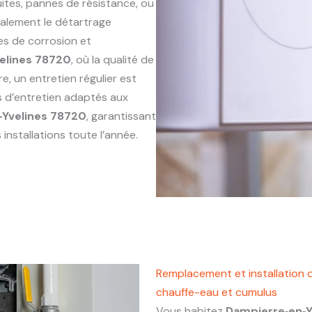
ites, pannes de résistance, ou
alement le détartrage
es de corrosion et
elines 78720
, où la qualité de
e, un entretien régulier est
s d’entretien adaptés aux
‑Yvelines 78720
, garantissant
installations toute l’année.
Remplacement et installation 
chauffe-eau et cumulus
Vous habitez
Dampierre‑en‑Y