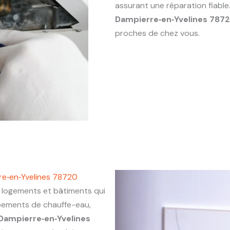
assurant une réparation fiabl
Dampierre‑en‑Yvelines 787
proches de chez vous.
re‑en‑Yvelines 78720
ogements et bâtiments qui
ipements de chauffe-eau,
Dampierre‑en‑Yvelines