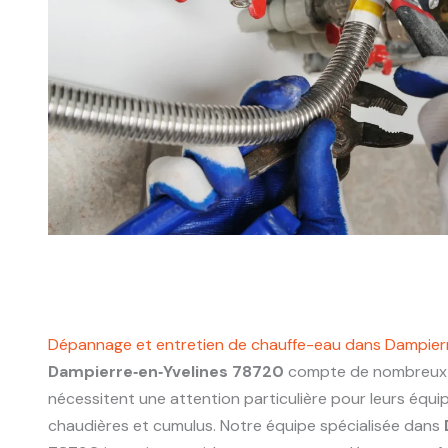
Dépannage et entretien de chauffe-eau dans Dampier
Dampierre‑en‑Yvelines 78720
compte de nombreux l
nécessitent une attention particulière pour leurs équ
chaudières et cumulus. Notre équipe spécialisée dans