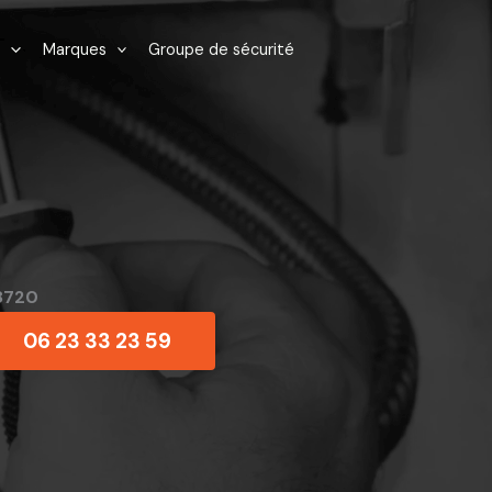
Marques
Groupe de sécurité
8720
06 23 33 23 59