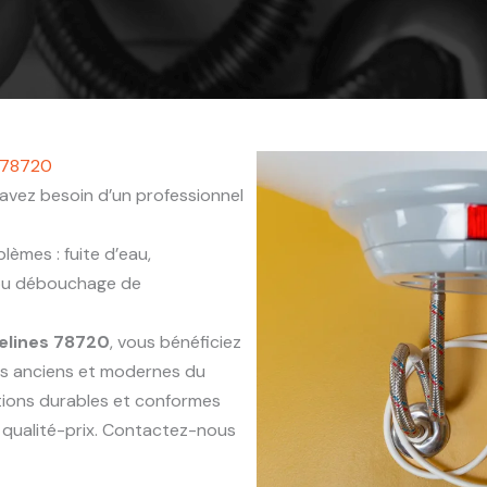
s 78720
avez besoin d’un professionnel
èmes : fuite d’eau,
 ou débouchage de
elines 78720
, vous bénéficiez
ts anciens et modernes du
ntions durables et conformes
 qualité-prix. Contactez-nous