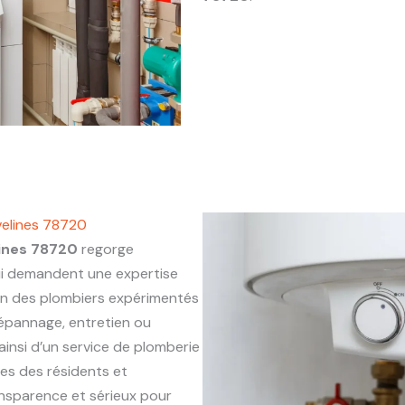
velines 78720
ines 78720
regorge
ui demandent une expertise
on des plombiers expérimentés
 dépannage, entretien ou
ainsi d’un service de plomberie
ues des résidents et
ansparence et sérieux pour