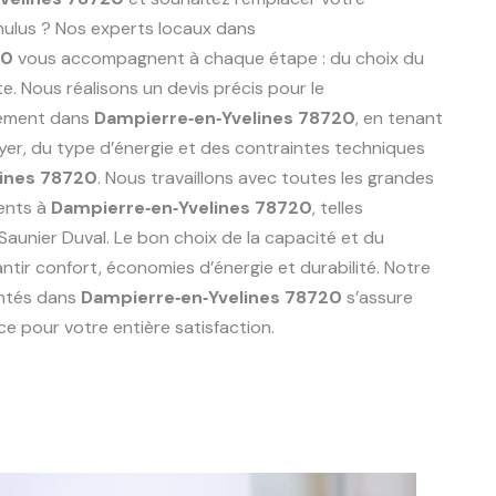
ulus ? Nos experts locaux dans
20
vous accompagnent à chaque étape : du choix du
te. Nous réalisons un devis précis pour le
pement dans
Dampierre‑en‑Yvelines 78720
, en tenant
er, du type d’énergie et des contraintes techniques
lines 78720
. Nous travaillons avec toutes les grandes
ents à
Dampierre‑en‑Yvelines 78720
, telles
 Saunier Duval. Le bon choix de la capacité et du
ntir confort, économies d’énergie et durabilité. Notre
entés dans
Dampierre‑en‑Yvelines 78720
s’assure
e pour votre entière satisfaction.