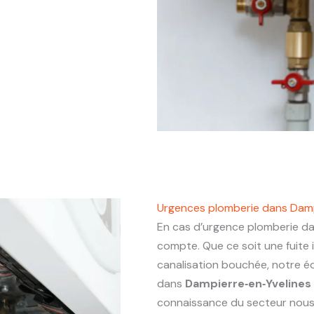
Urgences plomberie dans Damp
En cas d’urgence plomberie d
compte. Que ce soit une fuite
canalisation bouchée, notre éq
dans
Dampierre‑en‑Yvelines
connaissance du secteur nous p