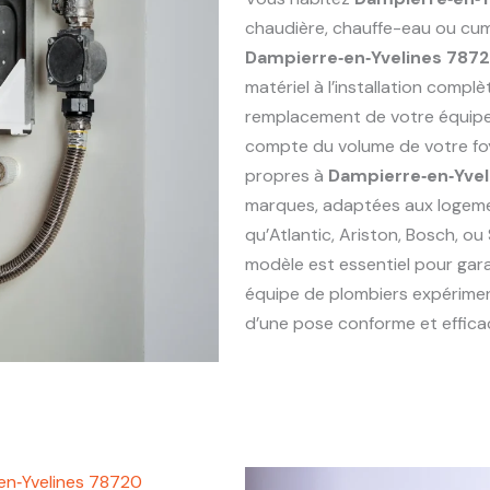
chaudière, chauffe-eau ou cum
Dampierre‑en‑Yvelines 787
matériel à l’installation complè
remplacement de votre équi
compte du volume de votre foy
propres à
Dampierre‑en‑Yve
marques, adaptées aux logem
qu’Atlantic, Ariston, Bosch, ou
modèle est essentiel pour gara
équipe de plombiers expérim
d’une pose conforme et efficac
en‑Yvelines 78720