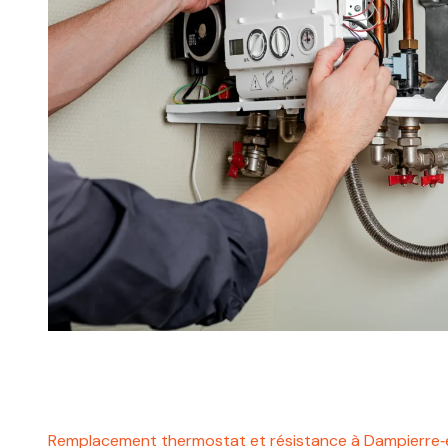
Remplacement thermostat et résistance à Dampierre‑