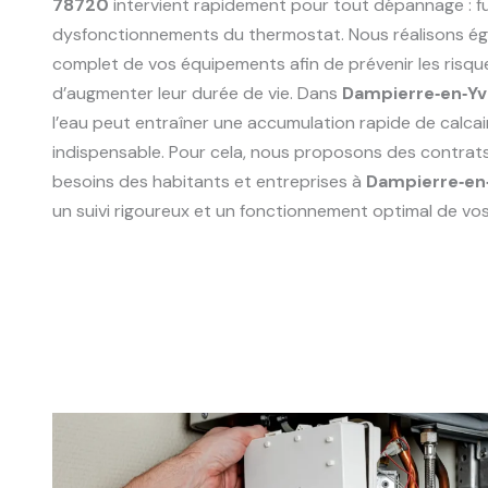
78720
intervient rapidement pour tout dépannage : fu
dysfonctionnements du thermostat. Nous réalisons ég
complet de vos équipements afin de prévenir les risqu
d’augmenter leur durée de vie. Dans
Dampierre‑en‑Yv
l’eau peut entraîner une accumulation rapide de calcair
indispensable. Pour cela, nous proposons des contrat
besoins des habitants et entreprises à
Dampierre‑en
un suivi rigoureux et un fonctionnement optimal de vos 