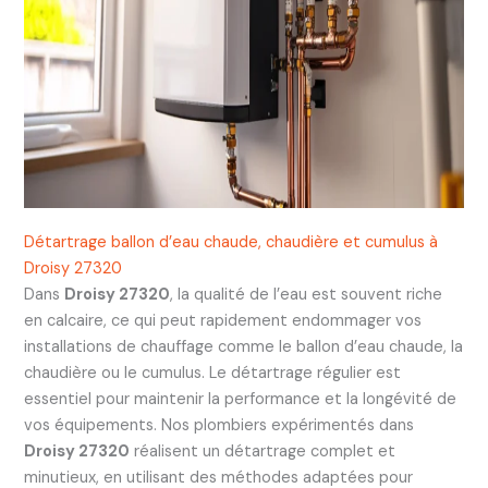
Détartrage ballon d’eau chaude, chaudière et cumulus à
Droisy 27320
Dans
Droisy 27320
, la qualité de l’eau est souvent riche
en calcaire, ce qui peut rapidement endommager vos
installations de chauffage comme le ballon d’eau chaude, la
chaudière ou le cumulus. Le détartrage régulier est
essentiel pour maintenir la performance et la longévité de
vos équipements. Nos plombiers expérimentés dans
Droisy 27320
réalisent un détartrage complet et
minutieux, en utilisant des méthodes adaptées pour