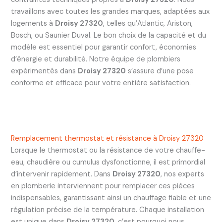
travaillons avec toutes les grandes marques, adaptées aux
logements à
Droisy 27320
, telles qu’Atlantic, Ariston,
Bosch, ou Saunier Duval. Le bon choix de la capacité et du
modèle est essentiel pour garantir confort, économies
d’énergie et durabilité. Notre équipe de plombiers
expérimentés dans
Droisy 27320
s’assure d’une pose
conforme et efficace pour votre entière satisfaction.
Remplacement thermostat et résistance à Droisy 27320
Lorsque le thermostat ou la résistance de votre chauffe-
eau, chaudière ou cumulus dysfonctionne, il est primordial
d’intervenir rapidement. Dans
Droisy 27320
, nos experts
en plomberie interviennent pour remplacer ces pièces
indispensables, garantissant ainsi un chauffage fiable et une
régulation précise de la température. Chaque installation
est unique dans
Droisy 27320
, c’est pourquoi nous