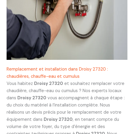
Remplacement et installation dans Droisy 27320 :
chaudières, chauffe-eau et cumulus
Vous habitez
Droisy 27320
et souhaitez remplacer votre
chaudière, chauffe-eau ou cumulus ? Nos experts locaux
dans
Droisy 27320
vous accompagnent à chaque étape :
du choix du matériel à l’installation complète. Nous
réalisons un devis précis pour le remplacement de votre
équipement dans
Droisy 27320
, en tenant compte du
volume de votre foyer, du type d’énergie et des
contraintes techniques propres à
Droisy 27320
. Nous