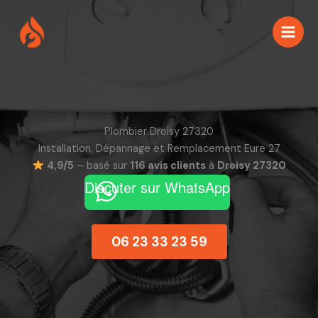
Aller
au
contenu
Plombier Droisy 27320
Installation, Dépannage et Remplacement Eure 27
4,9/5
– basé sur
116 avis clients
à
Droisy 27320
Discuter sur WhatsApp
06 23 33 23 59