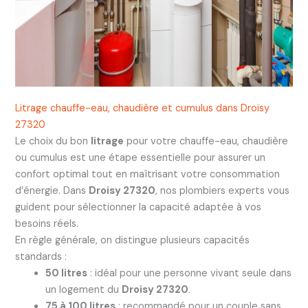
Litrage chauffe-eau, chaudière et cumulus dans Droisy
27320
Le choix du bon
litrage
pour votre chauffe-eau, chaudière
ou cumulus est une étape essentielle pour assurer un
confort optimal tout en maîtrisant votre consommation
d’énergie. Dans
Droisy 27320
, nos plombiers experts vous
guident pour sélectionner la capacité adaptée à vos
besoins réels.
En règle générale, on distingue plusieurs capacités
standards :
50 litres
: idéal pour une personne vivant seule dans
un logement du
Droisy 27320
.
75 à 100 litres
: recommandé pour un couple sans