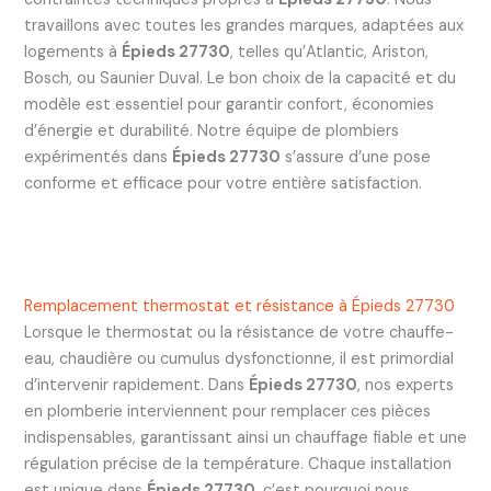
travaillons avec toutes les grandes marques, adaptées aux
logements à
Épieds 27730
, telles qu’Atlantic, Ariston,
Bosch, ou Saunier Duval. Le bon choix de la capacité et du
modèle est essentiel pour garantir confort, économies
d’énergie et durabilité. Notre équipe de plombiers
expérimentés dans
Épieds 27730
s’assure d’une pose
conforme et efficace pour votre entière satisfaction.
Remplacement thermostat et résistance à Épieds 27730
Lorsque le thermostat ou la résistance de votre chauffe-
eau, chaudière ou cumulus dysfonctionne, il est primordial
d’intervenir rapidement. Dans
Épieds 27730
, nos experts
en plomberie interviennent pour remplacer ces pièces
indispensables, garantissant ainsi un chauffage fiable et une
régulation précise de la température. Chaque installation
est unique dans
Épieds 27730
, c’est pourquoi nous