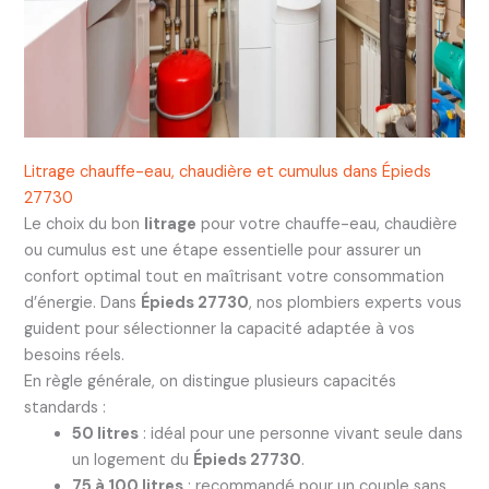
Litrage chauffe-eau, chaudière et cumulus dans Épieds
27730
Le choix du bon
litrage
pour votre chauffe-eau, chaudière
ou cumulus est une étape essentielle pour assurer un
confort optimal tout en maîtrisant votre consommation
d’énergie. Dans
Épieds 27730
, nos plombiers experts vous
guident pour sélectionner la capacité adaptée à vos
besoins réels.
En règle générale, on distingue plusieurs capacités
standards :
50 litres
: idéal pour une personne vivant seule dans
un logement du
Épieds 27730
.
75 à 100 litres
: recommandé pour un couple sans