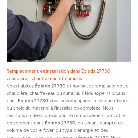
Remplacement et installation dans Épieds 27730 :
chaudières, chauffe-eau et cumulus
Vous habitez
Épieds 27730
et souhaitez remplacer votre
chaudière, chauffe-eau ou cumulus ? Nos experts locaux
dans
Épieds 27730
vous accompagnent à chaque étape :
du choix du matériel à l’installation complète. Nous
réalisons un devis précis pour le remplacement de votre
équipement dans
Épieds 27730
, en tenant compte du
volume de votre foyer, du type d’énergie et des
contraintes techniques propres à
Épieds 27730
. Nous