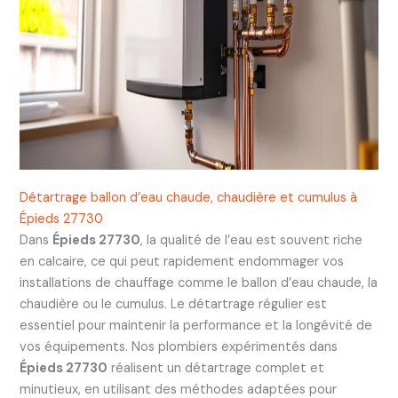
Détartrage ballon d’eau chaude, chaudière et cumulus à
Épieds 27730
Dans
Épieds 27730
, la qualité de l’eau est souvent riche
en calcaire, ce qui peut rapidement endommager vos
installations de chauffage comme le ballon d’eau chaude, la
chaudière ou le cumulus. Le détartrage régulier est
essentiel pour maintenir la performance et la longévité de
vos équipements. Nos plombiers expérimentés dans
Épieds 27730
réalisent un détartrage complet et
minutieux, en utilisant des méthodes adaptées pour