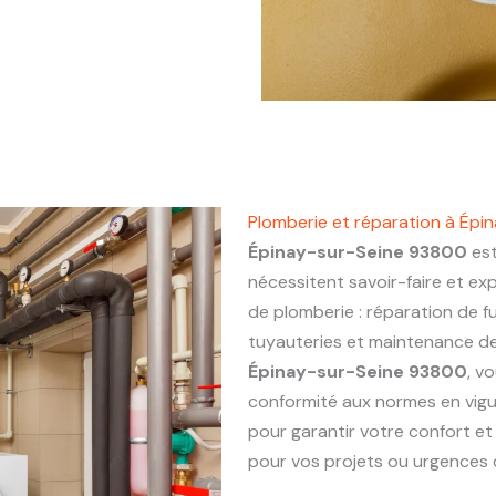
Plomberie et réparation à Ép
Épinay-sur-Seine 93800
est
nécessitent savoir-faire et ex
de plomberie : réparation de fu
tuyauteries et maintenance de 
Épinay-sur-Seine 93800
, v
conformité aux normes en vigu
pour garantir votre confort et
pour vos projets ou urgences