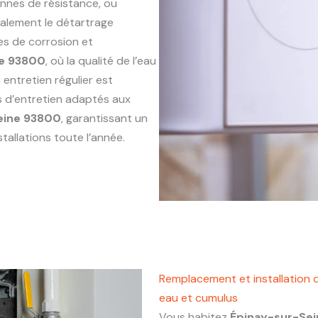
annes de résistance, ou
alement le détartrage
es de corrosion et
ne 93800
, où la qualité de l’eau
entretien régulier est
s d’entretien adaptés aux
eine 93800
, garantissant un
tallations toute l’année.
Remplacement et installation 
eau et cumulus
Vous habitez
Épinay-sur-Se