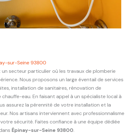
inay-sur-Seine 93800
 un secteur particulier où les travaux de plomberie
périence. Nous proposons un large éventail de services
ites, installation de sanitaires, rénovation de
chauffe-eau. En faisant appel à un spécialiste local à
ous assurez la pérennité de votre installation et la
eur. Nos artisans interviennent avec professionnalisme
 votre sécurité. Faites confiance à une équipe dédiée
 dans
Épinay-sur-Seine 93800
.