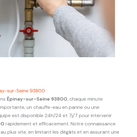
nay-sur-Seine 93800
ans
Épinay-sur-Seine 93800
, chaque minute
 importante, un chauffe-eau en panne ou une
uipe est disponible 24h/24 et 7j/7 pour intervenir
00
rapidement et efficacement. Notre connaissance
u plus vite, en limitant les dégâts et en assurant une