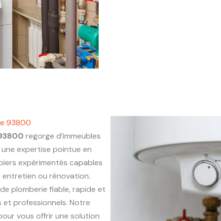
ine 93800
 93800
regorge d’immeubles
une expertise pointue en
mbiers expérimentés capables
, entretien ou rénovation.
 de plomberie fiable, rapide et
 et professionnels. Notre
our vous offrir une solution