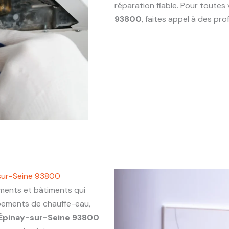
réparation fiable. Pour toute
93800
, faites appel à des pr
sur-Seine 93800
ents et bâtiments qui
ipements de chauffe-eau,
Épinay-sur-Seine 93800