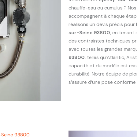
chauffe-eau ou cumulus ? Nos
accompagnent à chaque étape : 
réalisons un devis précis pou
sur-Seine 93800
, en tenant
des contraintes techniques p
avec toutes les grandes marq
93800
, telles qu’Atlantic, Ar
capacité et du modèle est esse
durabilité. Notre équipe de p
s’assure d’une pose conforme e
r-Seine 93800