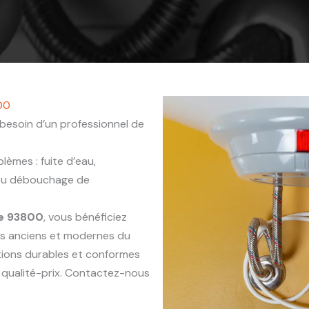
00
besoin d’un professionnel de
èmes : fuite d’eau,
 ou débouchage de
ne 93800
, vous bénéficiez
ts anciens et modernes du
ntions durables et conformes
 qualité-prix. Contactez-nous