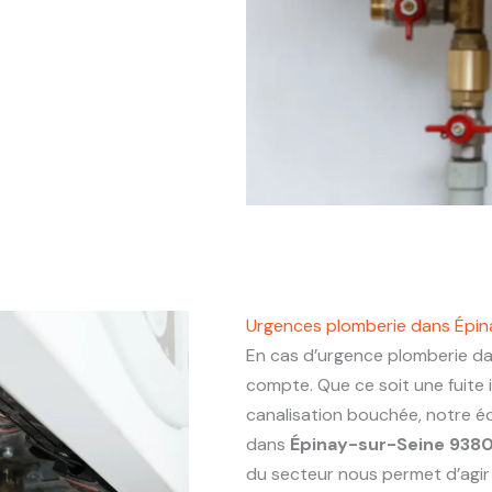
Urgences plomberie dans Épi
En cas d’urgence plomberie d
compte. Que ce soit une fuite
canalisation bouchée, notre éq
dans
Épinay-sur-Seine 938
du secteur nous permet d’agir a