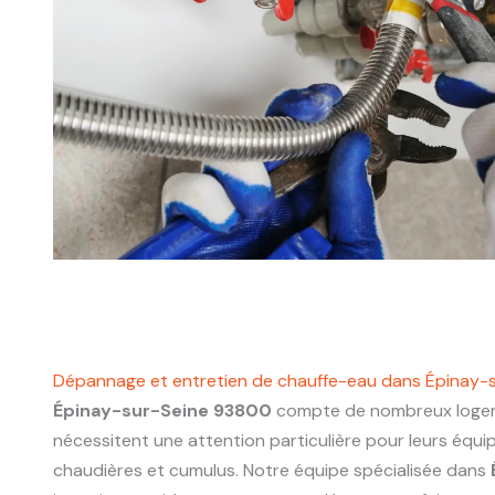
Dépannage et entretien de chauffe-eau dans Épinay-
Épinay-sur-Seine 93800
compte de nombreux logem
nécessitent une attention particulière pour leurs équ
chaudières et cumulus. Notre équipe spécialisée dans