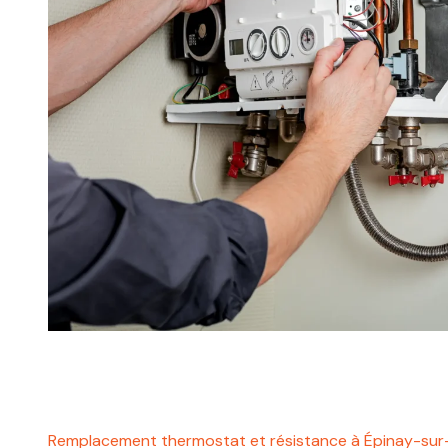
Remplacement thermostat et résistance à Épinay-su