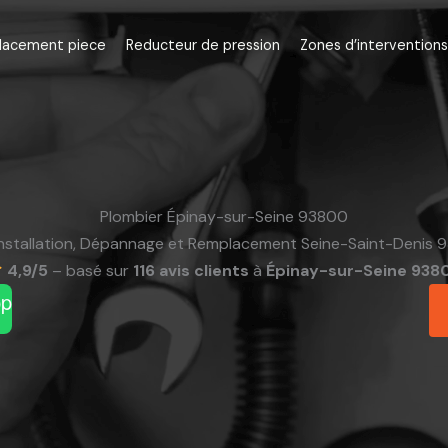
lacement piece
Reducteur de pression
Zones d’interventions
Plombier Épinay-sur-Seine 93800
Installation, Dépannage et Remplacement Seine-Saint-Denis 9
4,9/5
– basé sur
116 avis clients
à
Épinay-sur-Seine 938
pp