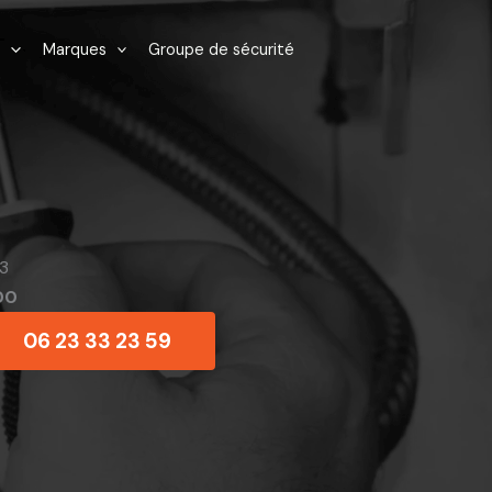
Marques
Groupe de sécurité
3
00
06 23 33 23 59