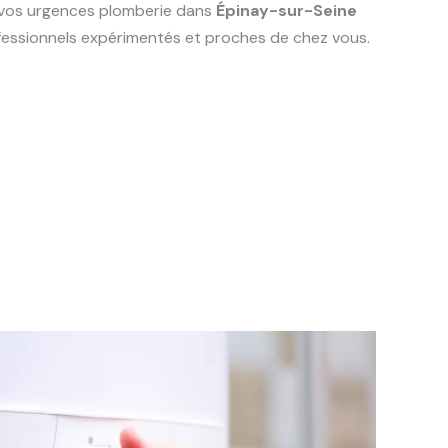
s vos urgences plomberie dans
Épinay-sur-Seine
ofessionnels expérimentés et proches de chez vous.