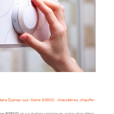
dans Épinay-sur-Seine 93800 : chaudières, chauffe-
ine 93800
et souhaitez remplacer votre chaudière,