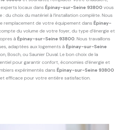
 experts locaux dans
Épinay-sur-Seine 93800
vous
du choix du matériel à l’installation complète. Nous
r le remplacement de votre équipement dans
Épinay-
 compte du volume de votre foyer, du type d’énergie et
ropres à
Épinay-sur-Seine 93800
. Nous travaillons
ues, adaptées aux logements à
Épinay-sur-Seine
iston, Bosch, ou Saunier Duval. Le bon choix de la
ntiel pour garantir confort, économies d’énergie et
lombiers expérimentés dans
Épinay-sur-Seine 93800
t efficace pour votre entière satisfaction.