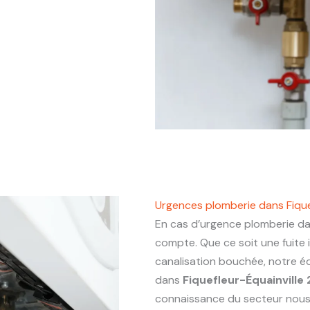
Urgences plomberie dans Fique
En cas d’urgence plomberie d
compte. Que ce soit une fuite
canalisation bouchée, notre éq
dans
Fiquefleur-Équainville
connaissance du secteur nous p