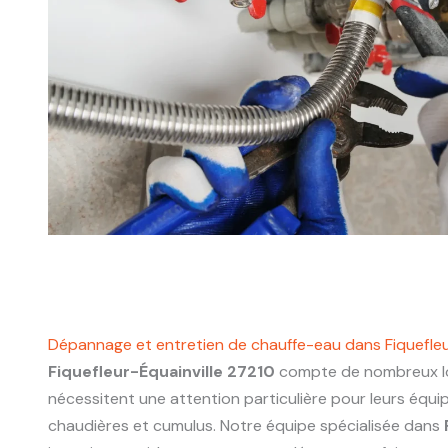
Dépannage et entretien de chauffe-eau dans Fiquefleu
Fiquefleur-Équainville 27210
compte de nombreux lo
nécessitent une attention particulière pour leurs équ
chaudières et cumulus. Notre équipe spécialisée dans