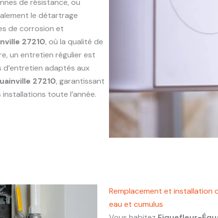
annes de résistance, ou
alement le détartrage
es de corrosion et
nville 27210
, où la qualité de
e, un entretien régulier est
s d’entretien adaptés aux
uainville 27210
, garantissant
installations toute l’année.
Remplacement et installation d
eau et cumulus
Vous habitez
Fiquefleur-Équa