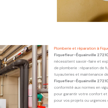
Plomberie et réparation à Fiqu
Fiquefleur-Équainville 2721
nécessitent savoir-faire et ex
de plomberie : réparation de fu
tuyauteries et maintenance de 
Fiquefleur-Équainville 2721
conformité aux normes en vigu
pour garantir votre confort et
pour vos projets ou urgences