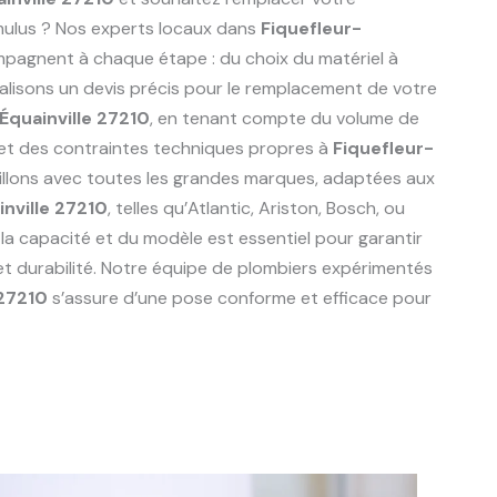
mulus ? Nos experts locaux dans
Fiquefleur-
agnent à chaque étape : du choix du matériel à
réalisons un devis précis pour le remplacement de votre
Équainville 27210
, en tenant compte du volume de
e et des contraintes techniques propres à
Fiquefleur-
aillons avec toutes les grandes marques, adaptées aux
nville 27210
, telles qu’Atlantic, Ariston, Bosch, ou
 la capacité et du modèle est essentiel pour garantir
et durabilité. Notre équipe de plombiers expérimentés
 27210
s’assure d’une pose conforme et efficace pour