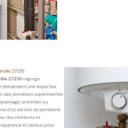
nville 27210
ille 27210
regorge
ui demandent une expertise
on des plombiers expérimentés
 dépannage, entretien ou
insi d’un service de plomberie
ues des résidents et
ansparence et sérieux pour