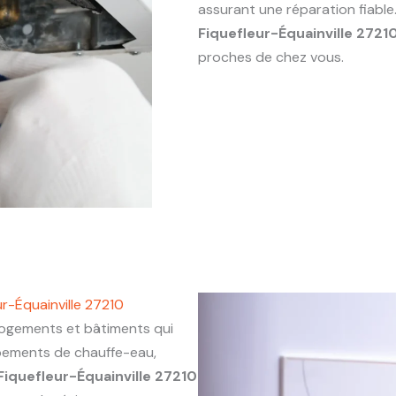
assurant une réparation fiabl
Fiquefleur-Équainville 2721
proches de chez vous.
r-Équainville 27210
gements et bâtiments qui
ipements de chauffe-eau,
Fiquefleur-Équainville 27210