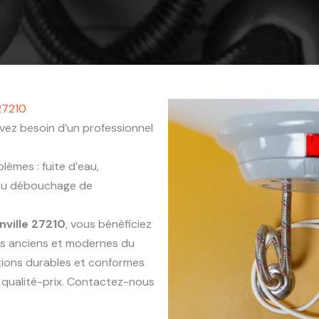
 27210
vez besoin d’un professionnel
èmes : fuite d’eau,
 ou débouchage de
nville 27210
, vous bénéficiez
ts anciens et modernes du
ntions durables et conformes
 qualité-prix. Contactez-nous