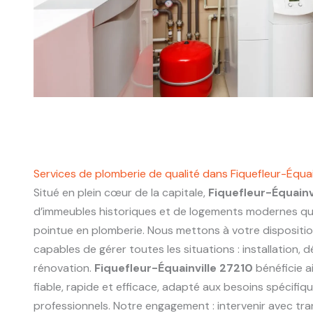
Services de plomberie de qualité dans Fiquefleur-Équai
Situé en plein cœur de la capitale,
Fiquefleur-Équainv
d’immeubles historiques et de logements modernes q
pointue en plomberie. Nous mettons à votre dispositi
capables de gérer toutes les situations : installation,
rénovation.
Fiquefleur-Équainville 27210
bénéficie a
fiable, rapide et efficace, adapté aux besoins spécifiq
professionnels. Notre engagement : intervenir avec tr