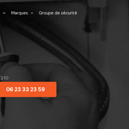
Marques
Groupe de sécurité
7210
06 23 33 23 59