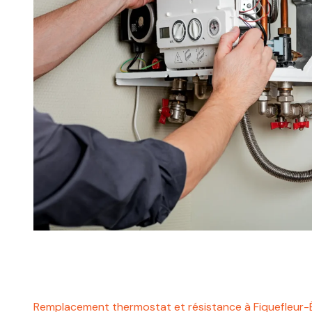
Remplacement thermostat et résistance à Fiquefleur-É