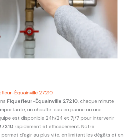
fleur-Équainville 27210
ans
Fiquefleur-Équainville 27210
, chaque minute
 importante, un chauffe-eau en panne ou une
uipe est disponible 24h/24 et 7j/7 pour intervenir
 27210
rapidement et efficacement. Notre
ermet d’agir au plus vite, en limitant les dégâts et en