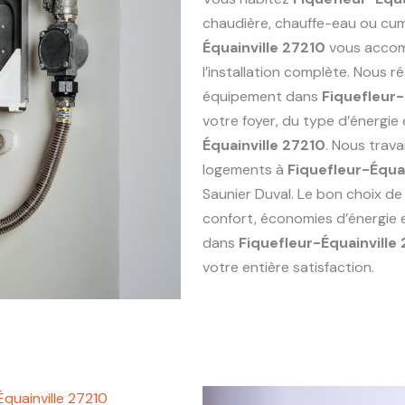
chaudière, chauffe-eau ou cu
Équainville 27210
vous accomp
l’installation complète. Nous 
équipement dans
Fiquefleur-
votre foyer, du type d’énergi
Équainville 27210
. Nous trav
logements à
Fiquefleur-Équai
Saunier Duval. Le bon choix de
confort, économies d’énergie 
dans
Fiquefleur-Équainville
votre entière satisfaction.
quainville 27210