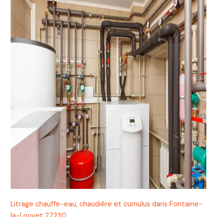
Litrage chauffe-eau, chaudière et cumulus dans Fontaine-
la-Louvet 27230