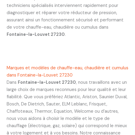
techniciens spécialisés interviennent rapidement pour
diagnostiquer et réparer votre réducteur de pression,
assurant ainsi un fonctionnement sécurisé et performant
de votre chauffe-eau, chaudière ou cumulus dans
Fontaine-la-Louvet 27230
.
Marques et modèles de chauffe-eau, chaudière et cumulus
dans Fontaine-la-Louvet 27230
Dans
Fontaine-la-Louvet 27230
, nous travaillons avec un
large choix de marques reconnues pour leur qualité et leur
fiabilité. Que vous préfériez Atlantic, Ariston, Saunier Duval,
Bosch, De Dietrich, Sauter, ELM Leblanc, Frisquet,
Chaffoteaux, Thermor, Equation, Welcome ou d’autres,
nous vous aidons à choisir le modèle et le type de
chauffage (électrique, gaz, solaire) qui correspond le mieux
à votre logement et à vos besoins. Notre connaissance