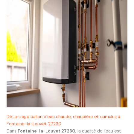
Détartrage ballon d’eau chaude, chaudière et cumulus à
Fontaine-la-Louvet 27230
Dans
Fontaine-la-Louvet 27230
, la qualité de l’eau est