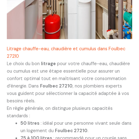
Litrage chauffe-eau, chaudière et cumulus dans Foulbec
27210
Le choix du bon
litrage
pour votre chauffe-eau, chaudière
ou cumulus est une étape essentielle pour assurer un
confort optimal tout en maîtrisant votre consommation
d’énergie. Dans
Foulbec 27210
, nos plombiers experts
vous guident pour sélectionner la capacité adaptée à vos
besoins réels.
En règle générale, on distingue plusieurs capacités
standards :
50 litres
: idéal pour une personne vivant seule dans
un logement du
Foulbec 27210
.
75 à 100 litres
: recommandé pour un couple sans