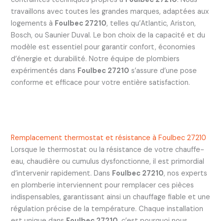
travaillons avec toutes les grandes marques, adaptées aux
logements à
Foulbec 27210
, telles qu’Atlantic, Ariston,
Bosch, ou Saunier Duval. Le bon choix de la capacité et du
modèle est essentiel pour garantir confort, économies
d’énergie et durabilité. Notre équipe de plombiers
expérimentés dans
Foulbec 27210
s’assure d’une pose
conforme et efficace pour votre entière satisfaction.
Remplacement thermostat et résistance à Foulbec 27210
Lorsque le thermostat ou la résistance de votre chauffe-
eau, chaudière ou cumulus dysfonctionne, il est primordial
d’intervenir rapidement. Dans
Foulbec 27210
, nos experts
en plomberie interviennent pour remplacer ces pièces
indispensables, garantissant ainsi un chauffage fiable et une
régulation précise de la température. Chaque installation
est unique dans
Foulbec 27210
, c’est pourquoi nous