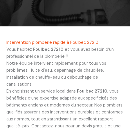
Intervention plomberie rapide à Foulbec 27210
Vous habitez
Foulbec 27210
et vous avez besoin d’un
professionnel de la plomberie ?
Notre équipe intervient rapidement pour tous vos
problèmes : fuite d’eau, dépannage de chaudière,
installation de chauffe-eau ou débouchage de
canalisations.
En choisissant un service local dans
Foulbec 27210
, vous
bénéficiez d’une expertise adaptée aux spécificités des
bâtiments anciens et modernes du secteur. Nos plombiers
qualifiés assurent des interventions durables et conformes
aux normes, tout en garantissant un excellent rapport
qualité-prix. Contactez-nous pour un devis gratuit et une