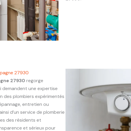
ampagne 27930
agne 27930
regorge
ui demandent une expertise
on des plombiers expérimentés
 dépannage, entretien ou
ainsi d’un service de plomberie
ues des résidents et
ansparence et sérieux pour