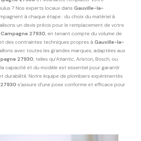
mulus ? Nos experts locaux dans
Gauville-la-
pagnent à chaque étape : du choix du matériel à
réalisons un devis précis pour le remplacement de votre
a-Campagne 27930
, en tenant compte du volume de
e et des contraintes techniques propres à
Gauville-la-
vaillons avec toutes les grandes marques, adaptées aux
mpagne 27930
, telles qu’Atlantic, Ariston, Bosch, ou
 la capacité et du modèle est essentiel pour garantir
et durabilité. Notre équipe de plombiers expérimentés
 27930
s’assure d’une pose conforme et efficace pour