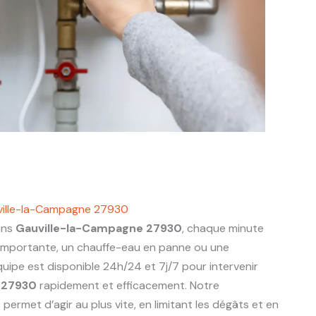
ville-la-Campagne 27930
ans
Gauville-la-Campagne 27930
, chaque minute
 importante, un chauffe-eau en panne ou une
uipe est disponible 24h/24 et 7j/7 pour intervenir
 27930
rapidement et efficacement. Notre
ermet d’agir au plus vite, en limitant les dégâts et en