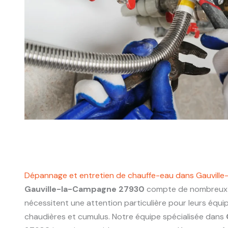
Dépannage et entretien de chauffe-eau dans Gauvil
Gauville-la-Campagne 27930
compte de nombreux l
nécessitent une attention particulière pour leurs équ
chaudières et cumulus. Notre équipe spécialisée dans