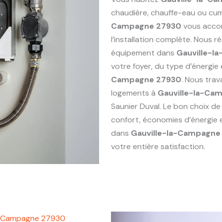
chaudière, chauffe-eau ou cu
Campagne 27930
vous accom
l’installation complète. Nous 
équipement dans
Gauville-l
votre foyer, du type d’énergi
Campagne 27930
. Nous tra
logements à
Gauville-la-Ca
Saunier Duval. Le bon choix de
confort, économies d’énergie 
dans
Gauville-la-Campagne
votre entière satisfaction.
la-Campagne 27930