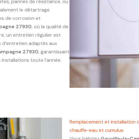
ites, pannes de résistance, ou
alement le détartrage
es de corrosion et
mpagne 27930
, où la qualité de
e, un entretien régulier est
s d’entretien adaptés aux
Campagne 27930
, garantissant
installations toute l’année.
Remplacement et installation 
chauffe-eau et cumulus
Vous habitez
Gauville-la-C