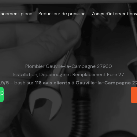
lacement piece
Reducteur de pression
Zones d’interventions
Plombier Gauville-la-Campagne 27930
Installation, Dépannage et Remplacement Eure 27
,9/5
– basé sur
116 avis clients
à
Gauville-la-Campagne 2
pp