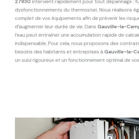
27930
intervient rapidement pour tout dépannage : fu
dysfonctionnements du thermostat. Nous réalisons ég
complet de vos équipements afin de prévenir les risqu
d’augmenter leur durée de vie. Dans
Gauville-la-Ca
l’eau peut entraîner une accumulation rapide de calcair
indispensable. Pour cela, nous proposons des contrat
besoins des habitants et entreprises à
Gauville-la-
un suivi rigoureux et un fonctionnement optimal de vos 