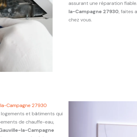
assurant une réparation fiabl
la-Campagne 27930
, faites
chez vous.
le-la-Campagne 27930
ogements et bâtiments qui
ipements de chauffe-eau,
Gauville-la-Campagne