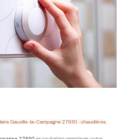
dans Gauville-la-Campagne 27930 : chaudières,
ampagne 27930
et souhaitez remplacer votre