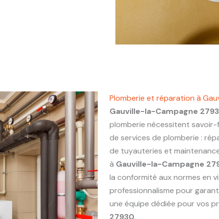
Plomberie et réparation à Ga
Gauville-la-Campagne 279
plomberie nécessitent savoir-f
de services de plomberie : répa
de tuyauteries et maintenance 
à
Gauville-la-Campagne 27
la conformité aux normes en vi
professionnalisme pour garanti
une équipe dédiée pour vos p
27930
.