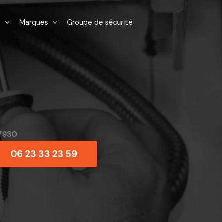
Marques
Groupe de sécurité
7930
06 23 33 23 59