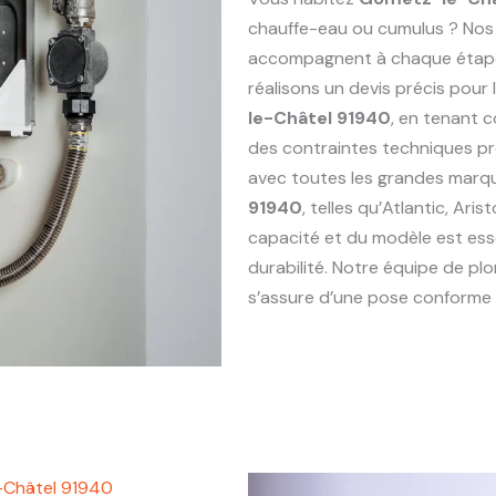
chauffe-eau ou cumulus ? Nos
accompagnent à chaque étape : 
réalisons un devis précis pou
le-Châtel 91940
, en tenant 
des contraintes techniques p
avec toutes les grandes marq
91940
, telles qu’Atlantic, Ari
capacité et du modèle est esse
durabilité. Notre équipe de p
s’assure d’une pose conforme e
-Châtel 91940