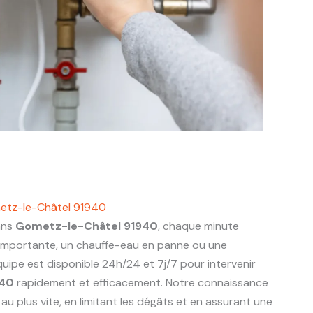
etz-le-Châtel 91940
ans
Gometz-le-Châtel 91940
, chaque minute
 importante, un chauffe-eau en panne ou une
uipe est disponible 24h/24 et 7j/7 pour intervenir
940
rapidement et efficacement. Notre connaissance
u plus vite, en limitant les dégâts et en assurant une