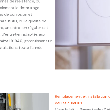
annes de résistance, ou
alement le détartrage
es de corrosion et
el 91940
, où la qualité de
e, un entretien régulier est
s d’entretien adaptés aux
âtel 91940
, garantissant un
tallations toute l’année.
Remplacement et installation 
eau et cumulus
Vous habitez
Gometz-le-Châ