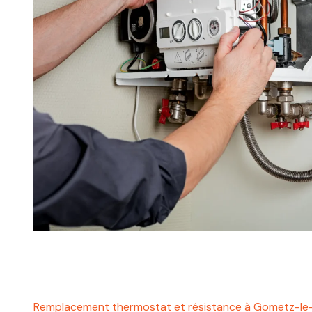
Remplacement thermostat et résistance à Gometz-le