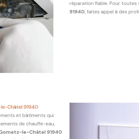
réparation fiable. Pour toute
91940
, faites appel à des pr
-le-Châtel 91940
ments et bâtiments qui
ipements de chauffe-eau,
Gometz-le-Châtel 91940