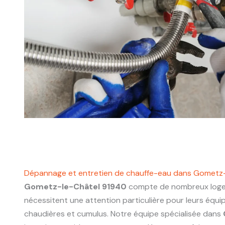
Dépannage et entretien de chauffe-eau dans Gometz
Gometz-le-Châtel 91940
compte de nombreux loge
nécessitent une attention particulière pour leurs équ
chaudières et cumulus. Notre équipe spécialisée dans