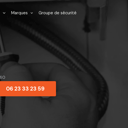
Marques
Groupe de sécurité
940
06 23 33 23 59