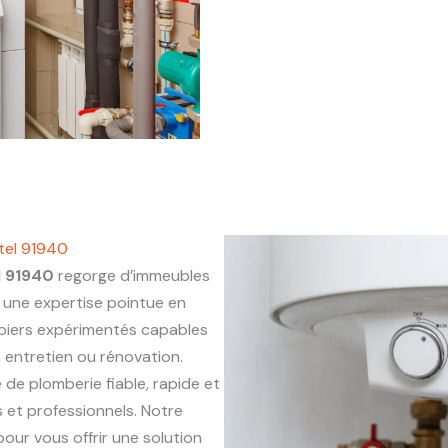
tel 91940
 91940
regorge d’immeubles
une expertise pointue en
mbiers expérimentés capables
, entretien ou rénovation.
e de plomberie fiable, rapide et
 et professionnels. Notre
our vous offrir une solution