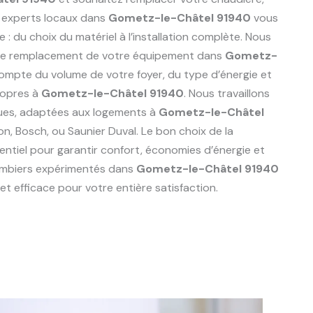
 experts locaux dans
Gometz-le-Châtel 91940
vous
du choix du matériel à l’installation complète. Nous
r le remplacement de votre équipement dans
Gometz-
compte du volume de votre foyer, du type d’énergie et
ropres à
Gometz-le-Châtel 91940
. Nous travaillons
ues, adaptées aux logements à
Gometz-le-Châtel
ston, Bosch, ou Saunier Duval. Le bon choix de la
ntiel pour garantir confort, économies d’énergie et
lombiers expérimentés dans
Gometz-le-Châtel 91940
t efficace pour votre entière satisfaction.