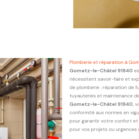
Plomberie et réparation à Go
Gometz-le-Châtel 91940
es
nécessitent savoir-faire et ex
de plomberie : réparation de fu
tuyauteries et maintenance de 
Gometz-le-Châtel 91940
, 
conformité aux normes en vigu
pour garantir votre confort et
pour vos projets ou urgences