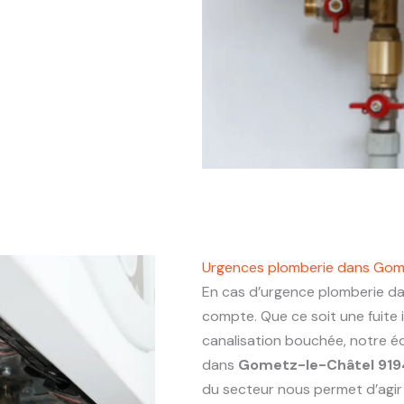
Urgences plomberie dans Gom
En cas d’urgence plomberie d
compte. Que ce soit une fuite
canalisation bouchée, notre éq
dans
Gometz-le-Châtel 91
du secteur nous permet d’agir a