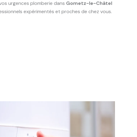
s vos urgences plomberie dans
Gometz-le-Châtel
ofessionnels expérimentés et proches de chez vous.