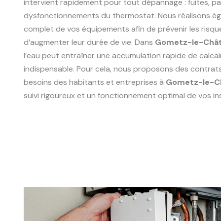
intervient rapidement pour tout dépannage : fuites, p
dysfonctionnements du thermostat. Nous réalisons ég
complet de vos équipements afin de prévenir les risqu
d’augmenter leur durée de vie. Dans
Gometz-le-Chât
l’eau peut entraîner une accumulation rapide de calcair
indispensable. Pour cela, nous proposons des contrat
besoins des habitants et entreprises à
Gometz-le-Ch
suivi rigoureux et un fonctionnement optimal de vos ins