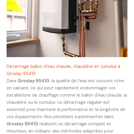
Détartrage ballon d’eau chaude, chaudière et cumulus à
Groslay 95410
Dans
Groslay 95410
, la qualité de l’eau est souvent riche
en calcaire, ce qui peut rapidement endommager vos
installations de chauffage comme le ballon d’eau chaude, la
chaudière ou le cumulus. Le détartrage régulier est
essentiel pour maintenir la performance et la longévité de
vos équipements. Nos plombiers expérimentés dans
Groslay 95410
réalisent un détartrage complet et
minutieux, en utilisant des méthodes adaptées pour