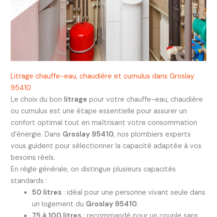
Litrage chauffe-eau, chaudière et cumulus dans Groslay
95410
Le choix du bon
litrage
pour votre chauffe-eau, chaudière
ou cumulus est une étape essentielle pour assurer un
confort optimal tout en maîtrisant votre consommation
d’énergie. Dans
Groslay 95410
, nos plombiers experts
vous guident pour sélectionner la capacité adaptée à vos
besoins réels.
En règle générale, on distingue plusieurs capacités
standards :
50 litres
: idéal pour une personne vivant seule dans
un logement du
Groslay 95410
.
75 à 100 litres
: recommandé pour un couple sans