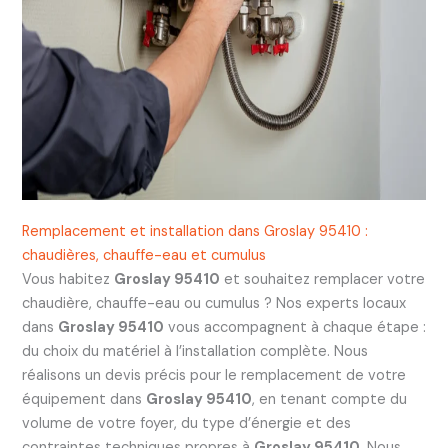
Remplacement et installation dans Groslay 95410 :
chaudières, chauffe-eau et cumulus
Vous habitez
Groslay 95410
et souhaitez remplacer votre
chaudière, chauffe-eau ou cumulus ? Nos experts locaux
dans
Groslay 95410
vous accompagnent à chaque étape :
du choix du matériel à l’installation complète. Nous
réalisons un devis précis pour le remplacement de votre
équipement dans
Groslay 95410
, en tenant compte du
volume de votre foyer, du type d’énergie et des
contraintes techniques propres à
Groslay 95410
. Nous