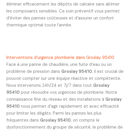
éliminer efficacement les dépôts de calcaire sans abîmer
les composants sensibles. Ce soin préventif vous permet
d’éviter des pannes coûteuses et d’assurer un confort
thermique optimal toute l’année.
Interventions d’urgence plomberie dans Groslay 95410
Face à une panne de chaudière, une fuite d’eau ou un
problème de pression dans
Groslay 95410
, il est crucial de
pouvoir compter sur une équipe réactive et compétente.
Nous intervenons 24h/24 et 7j/7 dans tout
Groslay
95410
pour résoudre vos urgences de plomberie. Notre
connaissance fine du réseau et des installations à
Groslay
95410
nous permet d’agir rapidement et avec efficacité
pour limiter les dégâts. Parmi les pannes les plus
fréquentes dans
Groslay 95410
, on compte le
dysfonctionnement du groupe de sécurité, le problème de