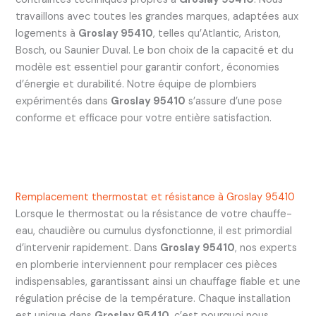
travaillons avec toutes les grandes marques, adaptées aux
logements à
Groslay 95410
, telles qu’Atlantic, Ariston,
Bosch, ou Saunier Duval. Le bon choix de la capacité et du
modèle est essentiel pour garantir confort, économies
d’énergie et durabilité. Notre équipe de plombiers
expérimentés dans
Groslay 95410
s’assure d’une pose
conforme et efficace pour votre entière satisfaction.
Remplacement thermostat et résistance à Groslay 95410
Lorsque le thermostat ou la résistance de votre chauffe-
eau, chaudière ou cumulus dysfonctionne, il est primordial
d’intervenir rapidement. Dans
Groslay 95410
, nos experts
en plomberie interviennent pour remplacer ces pièces
indispensables, garantissant ainsi un chauffage fiable et une
régulation précise de la température. Chaque installation
est unique dans
Groslay 95410
, c’est pourquoi nous