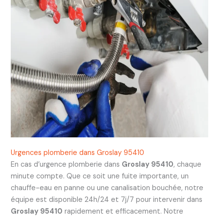
Urgences plomberie dans Groslay 95410
En cas d’urgence plomberie dans
Groslay 95410
, chaque
minute compte. Que ce soit une fuite importante, un
chauffe-eau en panne ou une canalisation bouchée, notre
équipe est disponible 24h/24 et 7j/7 pour intervenir dans
Groslay 95410
rapidement et efficacement. Notre