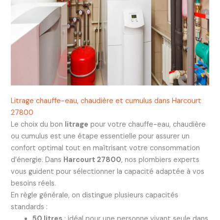
Litrage chauffe-eau, chaudière et cumulus dans Harcourt
27800
Le choix du bon
litrage
pour votre chauffe-eau, chaudière
ou cumulus est une étape essentielle pour assurer un
confort optimal tout en maîtrisant votre consommation
d’énergie. Dans
Harcourt 27800
, nos plombiers experts
vous guident pour sélectionner la capacité adaptée à vos
besoins réels.
En règle générale, on distingue plusieurs capacités
standards :
50 litres
: idéal pour une personne vivant seule dans