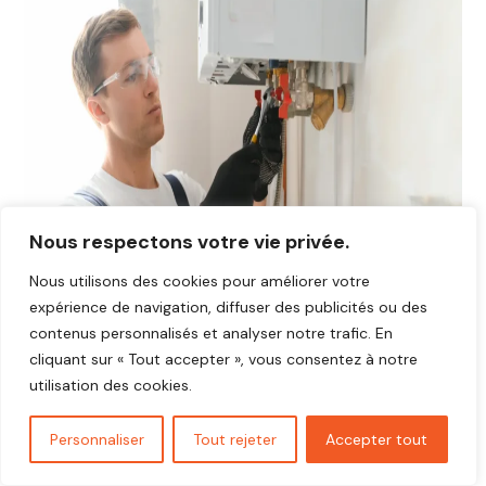
Nous respectons votre vie privée.
Nous utilisons des cookies pour améliorer votre
expérience de navigation, diffuser des publicités ou des
contenus personnalisés et analyser notre trafic. En
cliquant sur « Tout accepter », vous consentez à notre
utilisation des cookies.
Avis plombier Harcourt 27800
Personnaliser
Tout rejeter
Accepter tout
Vous cherchez un plombier fiable et réactif dans
Harcourt