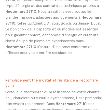
type d’énergie et des contraintes techniques propres à
Hectomare 27110
. Nous travaillons avec toutes les
grandes marques, adaptées aux logements à
Hectomare
27110
, telles qu’Atlantic, Ariston, Bosch, ou Saunier Duval.
Le bon choix de la capacité et du modèle est essentiel
pour garantir confort, économies d’énergie et durabilité.
Notre équipe de plombiers expérimentés dans
Hectomare 27110
s’assure d’une pose conforme et
efficace pour votre entière satisfaction.
Remplacement thermostat et résistance à Hectomare
27110
Lorsque le thermostat ou la résistance de votre chauffe-
eau, chaudière ou cumulus dysfonctionne, il est primordial
d’intervenir rapidement. Dans
Hectomare 27110
, nos
experts en plomberie interviennent pour remplacer ces