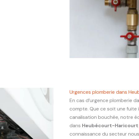
Urgences plomberie dans Heu
En cas d’urgence plomberie d
compte. Que ce soit une fuite
canalisation bouchée, notre éq
dans
Heubécourt-Haricourt
connaissance du secteur nous p