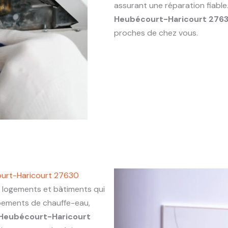
assurant une réparation fiabl
Heubécourt-Haricourt 276
proches de chez vous.
ourt-Haricourt 27630
logements et bâtiments qui
ipements de chauffe-eau,
Heubécourt-Haricourt