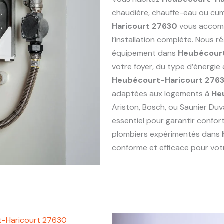
chaudière, chauffe-eau ou cu
Haricourt 27630
vous accomp
l’installation complète. Nous 
équipement dans
Heubécourt
votre foyer, du type d’énergie
Heubécourt-Haricourt 276
adaptées aux logements à
He
Ariston, Bosch, ou Saunier Duv
essentiel pour garantir confor
plombiers expérimentés dans
conforme et efficace pour votr
t-Haricourt 27630