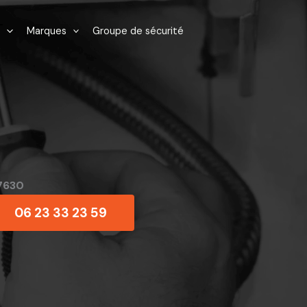
Marques
Groupe de sécurité
7630
06 23 33 23 59