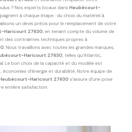
mulus ? Nos experts locaux dans
Heubécourt-
agnent à chaque étape : du choix du matériel à
réalisons un devis précis pour le remplacement de votre
-Haricourt 27630
, en tenant compte du volume de
 et des contraintes techniques propres à
30
. Nous travaillons avec toutes les grandes marques,
ubécourt-Haricourt 27630
, telles qu’Atlantic,
al. Le bon choix de la capacité et du modèle est
t, économies d’énergie et durabilité. Notre équipe de
Heubécourt-Haricourt 27630
s’assure d’une pose
e entière satisfaction.