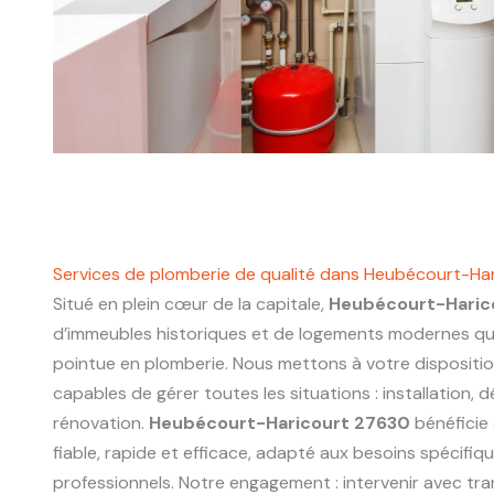
Services de plomberie de qualité dans Heubécourt-Ha
Situé en plein cœur de la capitale,
Heubécourt-Haric
d’immeubles historiques et de logements modernes q
pointue en plomberie. Nous mettons à votre dispositi
capables de gérer toutes les situations : installation,
rénovation.
Heubécourt-Haricourt 27630
bénéficie 
fiable, rapide et efficace, adapté aux besoins spécifiq
professionnels. Notre engagement : intervenir avec tr