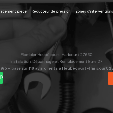
lacement piece
Reducteur de pression
Zones d’interventions
Plombier Heubécourt-Haricourt 27630
Installation, Dépannage et Remplacement Eure 27
,9/5
– basé sur
116 avis clients
à
Heubécourt-Haricourt 2
pp