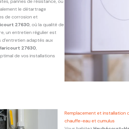
ites, pannes de résistance, ou
alement le détartrage
es de corrosion et
icourt 27630
, où la qualité de
e, un entretien régulier est
s d’entretien adaptés aux
aricourt 27630
,
ptimal de vos installations
Remplacement et installation 
chauffe-eau et cumulus
Vous habitez
Heubécourt-Ha