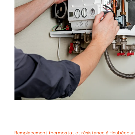
Remplacement thermostat et résistance à Heubécour