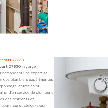
ricourt 27630
ourt 27630
regorge
ui demandent une expertise
on des plombiers expérimentés
 dépannage, entretien ou
ainsi d’un service de plomberie
ues des résidents et
ansparence et sérieux pour