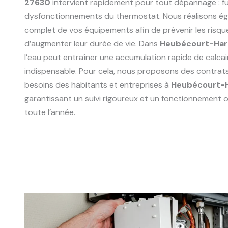
27630
intervient rapidement pour tout dépannage : fu
dysfonctionnements du thermostat. Nous réalisons ég
complet de vos équipements afin de prévenir les risqu
d’augmenter leur durée de vie. Dans
Heubécourt-Har
l’eau peut entraîner une accumulation rapide de calcair
indispensable. Pour cela, nous proposons des contrat
besoins des habitants et entreprises à
Heubécourt-H
garantissant un suivi rigoureux et un fonctionnement o
toute l’année.