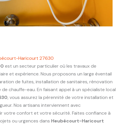
ubécourt-Haricourt 27630
30
est un secteur particulier où les travaux de
aire et expérience. Nous proposons un large éventail
ration de fuites, installation de sanitaires, rénovation
de chauffe-eau. En faisant appel à un spécialiste local
630
, vous assurez la pérennité de votre installation et
gueur. Nos artisans interviennent avec
r votre confort et votre sécurité. Faites confiance à
rojets ou urgences dans
Heubécourt-Haricourt