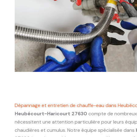
Dépannage et entretien de chauffe-eau dans Heubéc
Heubécourt-Haricourt 27630
compte de nombreux 
nécessitent une attention particulière pour leurs équ
chaudières et cumulus. Notre équipe spécialisée dans