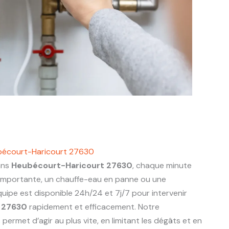
bécourt-Haricourt 27630
ans
Heubécourt-Haricourt 27630
, chaque minute
 importante, un chauffe-eau en panne ou une
uipe est disponible 24h/24 et 7j/7 pour intervenir
 27630
rapidement et efficacement. Notre
ermet d’agir au plus vite, en limitant les dégâts et en