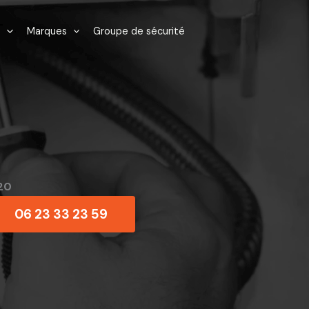
Marques
Groupe de sécurité
20
06 23 33 23 59