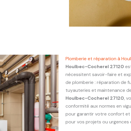
Plomberie et réparation à Ho
Houlbec-Cocherel 27120
est
nécessitent savoir-faire et ex
de plomberie : réparation de fu
tuyauteries et maintenance de 
Houlbec-Cocherel 27120
, v
conformité aux normes en vigu
pour garantir votre confort et
pour vos projets ou urgences