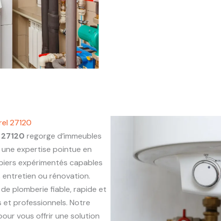
rel 27120
 27120
regorge d’immeubles
une expertise pointue en
mbiers expérimentés capables
, entretien ou rénovation.
 de plomberie fiable, rapide et
 et professionnels. Notre
our vous offrir une solution