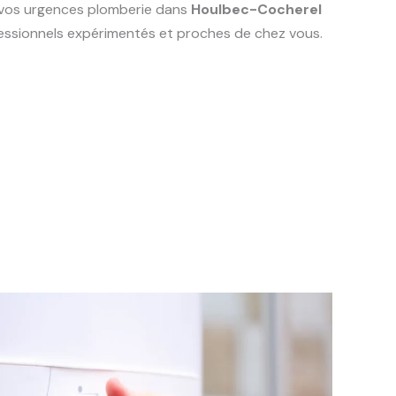
s vos urgences plomberie dans
Houlbec-Cocherel
ofessionnels expérimentés et proches de chez vous.