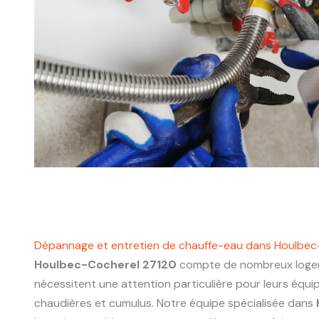
Dépannage et entretien de chauffe-eau dans Houlbec
Houlbec-Cocherel 27120
compte de nombreux logem
nécessitent une attention particulière pour leurs équ
chaudières et cumulus. Notre équipe spécialisée dans