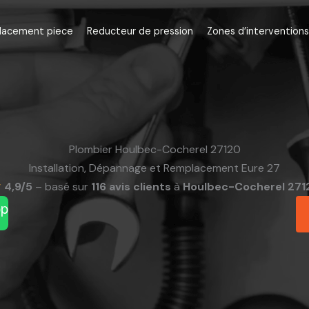
lacement piece
Reducteur de pression
Zones d’interventions
Plombier Houlbec-Cocherel 27120
Installation, Dépannage et Remplacement Eure 27
4,9/5
– basé sur
116 avis clients
à
Houlbec-Cocherel 271
pp