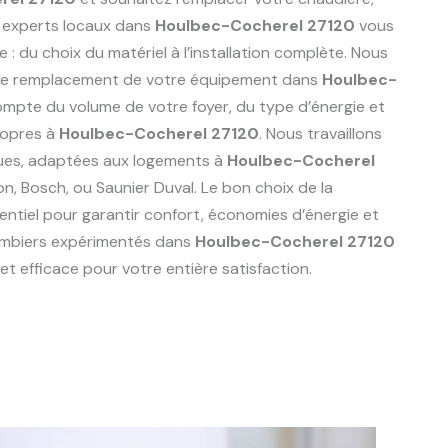
 experts locaux dans
Houlbec-Cocherel 27120
vous
du choix du matériel à l’installation complète. Nous
r le remplacement de votre équipement dans
Houlbec-
ompte du volume de votre foyer, du type d’énergie et
ropres à
Houlbec-Cocherel 27120
. Nous travaillons
ues, adaptées aux logements à
Houlbec-Cocherel
ston, Bosch, ou Saunier Duval. Le bon choix de la
ntiel pour garantir confort, économies d’énergie et
lombiers expérimentés dans
Houlbec-Cocherel 27120
t efficace pour votre entière satisfaction.