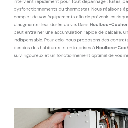
intervient rapidement pour tout dépannage : fuites, p
dysfonctionnements du thermostat. Nous réalisons ég
complet de vos équipements afin de prévenir les risqu
d’augmenter leur durée de vie. Dans
Houlbec-Cocher
peut entraîner une accumulation rapide de calcaire, un 
indispensable. Pour cela, nous proposons des contrat
besoins des habitants et entreprises à
Houlbec-Coch
suivi rigoureux et un fonctionnement optimal de vos ins