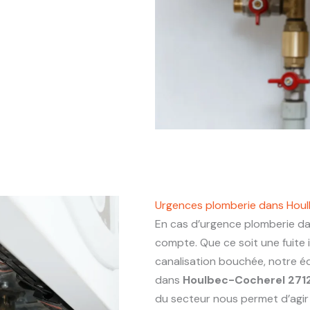
Urgences plomberie dans Hou
En cas d’urgence plomberie d
compte. Que ce soit une fuite
canalisation bouchée, notre éq
dans
Houlbec-Cocherel 271
du secteur nous permet d’agir a