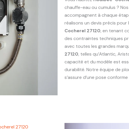
chauffe-eau ou cumulus ? Nos
accompagnent à chaque étape : 
réalisons un devis précis pou
Cocherel 27120
, en tenant c
des contraintes techniques p
avec toutes les grandes marq
27120
, telles qu’Atlantic, Ari
capacité et du modèle est esse
durabilité. Notre équipe de p
s’assure d’une pose conforme e
ocherel 27120