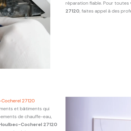
réparation fiable. Pour toute
27120
, faites appel à des pr
-Cocherel 27120
ents et bâtiments qui
ipements de chauffe-eau,
Houlbec-Cocherel 27120