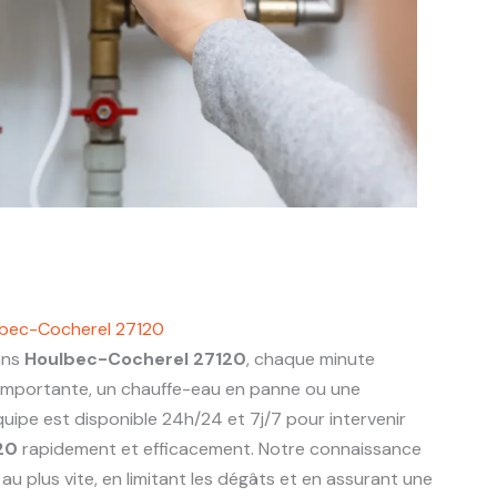
lbec-Cocherel 27120
ans
Houlbec-Cocherel 27120
, chaque minute
 importante, un chauffe-eau en panne ou une
uipe est disponible 24h/24 et 7j/7 pour intervenir
20
rapidement et efficacement. Notre connaissance
u plus vite, en limitant les dégâts et en assurant une