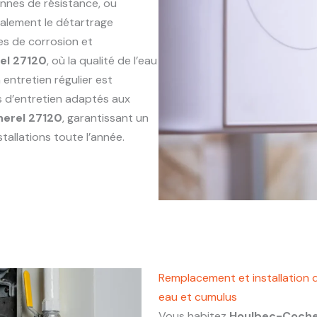
annes de résistance, ou
alement le détartrage
es de corrosion et
el 27120
, où la qualité de l’eau
entretien régulier est
s d’entretien adaptés aux
erel 27120
, garantissant un
tallations toute l’année.
Remplacement et installation 
eau et cumulus
Vous habitez
Houlbec-Coche