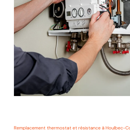
Remplacement thermostat et résistance à Houlbec-C