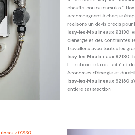
chauffe-eau ou cumulus ? Nos
accompagnent à chaque étape : 
réalisons un devis précis pou
Issy‑les‑Moulineaux 92130
, 
d’énergie et des contraintes 
travaillons avec toutes les g
Issy‑les‑Moulineaux 92130
, 
bon choix de la capacité et du
économies d’énergie et durabi
Issy‑les‑Moulineaux 92130
s’
entière satisfaction.
ulineaux 92130