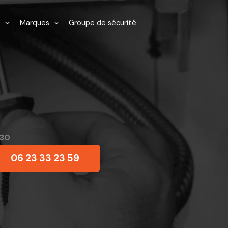
Marques
Groupe de sécurité
130
06 23 33 23 59