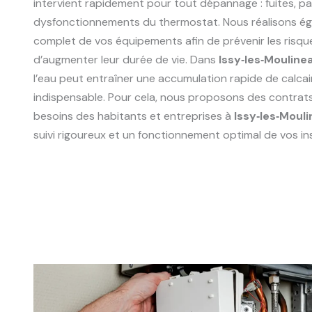
intervient rapidement pour tout dépannage : fuites, p
dysfonctionnements du thermostat. Nous réalisons ég
complet de vos équipements afin de prévenir les risqu
d’augmenter leur durée de vie. Dans
Issy‑les‑Mouline
l’eau peut entraîner une accumulation rapide de calcair
indispensable. Pour cela, nous proposons des contrat
besoins des habitants et entreprises à
Issy‑les‑Moul
suivi rigoureux et un fonctionnement optimal de vos ins