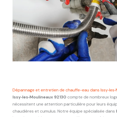
Dépannage et entretien de chauffe-eau dans Issy‑les
Issy‑les‑Moulineaux 92130
compte de nombreux loge
nécessitent une attention particulière pour leurs équ
chaudières et cumulus. Notre équipe spécialisée dans