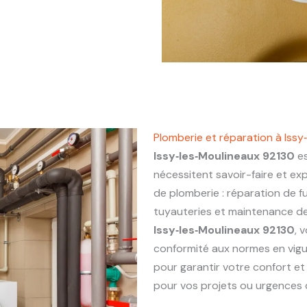
Plomberie et réparation à Issy
Issy‑les‑Moulineaux 92130
es
nécessitent savoir-faire et ex
de plomberie : réparation de fu
tuyauteries et maintenance de 
Issy‑les‑Moulineaux 92130
, 
conformité aux normes en vigu
pour garantir votre confort et
pour vos projets ou urgences