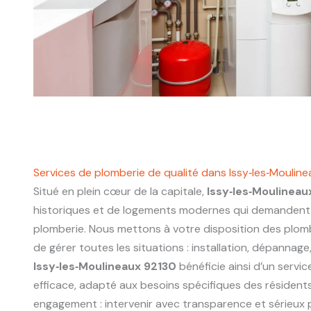
Services de plomberie de qualité dans Issy‑les‑Moulin
Situé en plein cœur de la capitale,
Issy‑les‑Moulineau
historiques et de logements modernes qui demandent 
plomberie. Nous mettons à votre disposition des plo
de gérer toutes les situations : installation, dépannage
Issy‑les‑Moulineaux 92130
bénéficie ainsi d’un servic
efficace, adapté aux besoins spécifiques des résidents
engagement : intervenir avec transparence et sérieux p