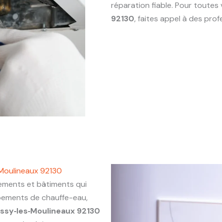
réparation fiable. Pour toute
92130
, faites appel à des pr
‑Moulineaux 92130
ments et bâtiments qui
ipements de chauffe-eau,
Issy‑les‑Moulineaux 92130