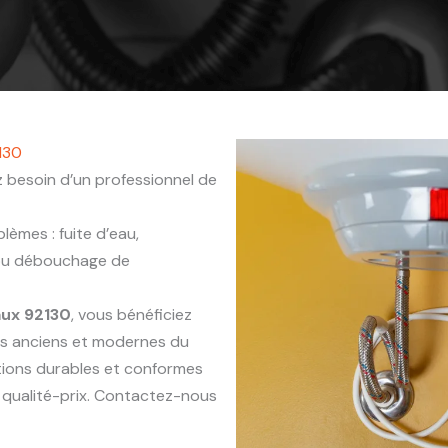
130
 besoin d’un professionnel de
èmes : fuite d’eau,
 ou débouchage de
aux 92130
, vous bénéficiez
ts anciens et modernes du
ntions durables et conformes
 qualité-prix. Contactez-nous