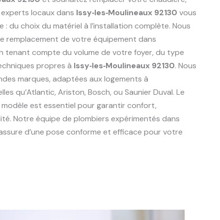
 experts locaux dans
Issy‑les‑Moulineaux 92130
vous
du choix du matériel à l’installation complète. Nous
r le remplacement de votre équipement dans
en tenant compte du volume de votre foyer, du type
techniques propres à
Issy‑les‑Moulineaux 92130
. Nous
randes marques, adaptées aux logements à
telles qu’Atlantic, Ariston, Bosch, ou Saunier Duval. Le
 modèle est essentiel pour garantir confort,
lité. Notre équipe de plombiers expérimentés dans
assure d’une pose conforme et efficace pour votre