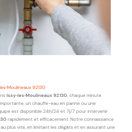
les‑Moulineaux 92130
ans
Issy‑les‑Moulineaux 92130
, chaque minute
 importante, un chauffe-eau en panne ou une
uipe est disponible 24h/24 et 7j/7 pour intervenir
130
rapidement et efficacement. Notre connaissance
u plus vite, en limitant les dégâts et en assurant une