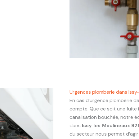
Urgences plomberie dans Issy‑
En cas d’urgence plomberie d
compte. Que ce soit une fuite
canalisation bouchée, notre éq
dans
Issy‑les‑Moulineaux 92
du secteur nous permet d’agir a