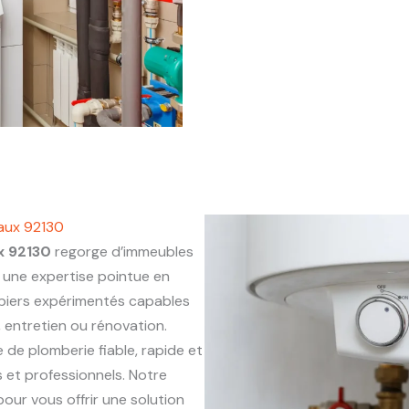
eaux 92130
x 92130
regorge d’immeubles
une expertise pointue en
mbiers expérimentés capables
, entretien ou rénovation.
e de plomberie fiable, rapide et
 et professionnels. Notre
our vous offrir une solution