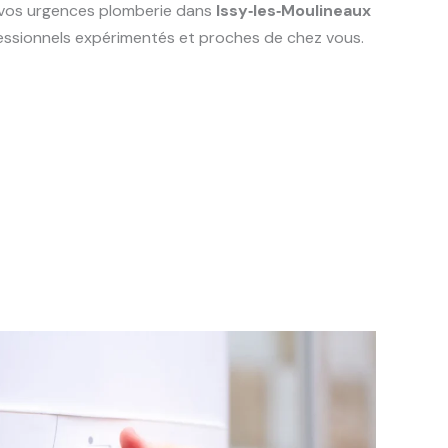
s vos urgences plomberie dans
Issy‑les‑Moulineaux
ofessionnels expérimentés et proches de chez vous.