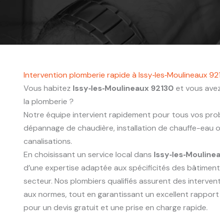
Intervention plomberie rapide à Issy‑les‑Moulineaux 92
Vous habitez
Issy‑les‑Moulineaux 92130
et vous avez
la plomberie ?
Notre équipe intervient rapidement pour tous vos probl
dépannage de chaudière, installation de chauffe-eau
canalisations.
En choisissant un service local dans
Issy‑les‑Mouline
d’une expertise adaptée aux spécificités des bâtimen
secteur. Nos plombiers qualifiés assurent des interve
aux normes, tout en garantissant un excellent rapport
pour un devis gratuit et une prise en charge rapide.