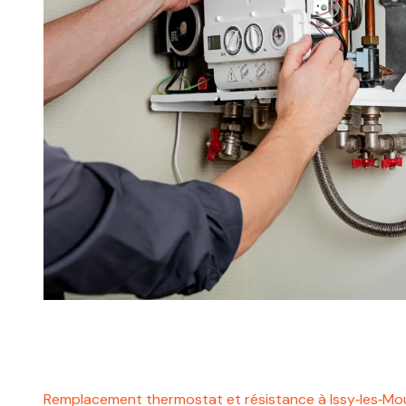
Remplacement thermostat et résistance à Issy‑les‑Mo