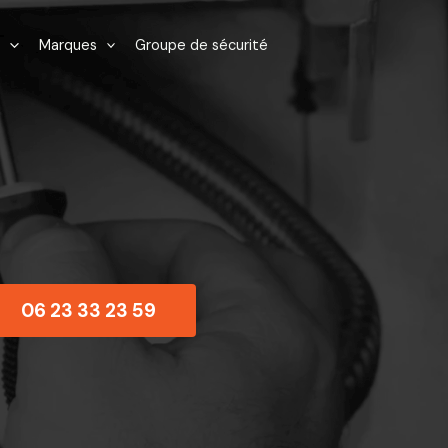
Marques
Groupe de sécurité
06 23 33 23 59