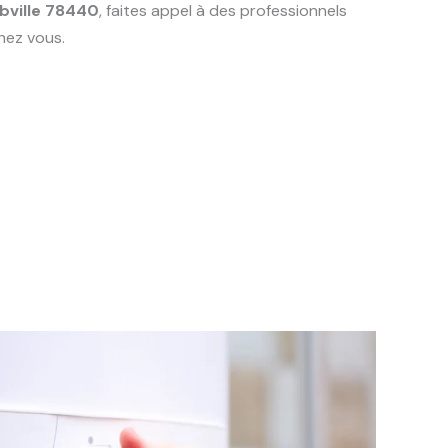
bville 78440
, faites appel à des professionnels
hez vous.