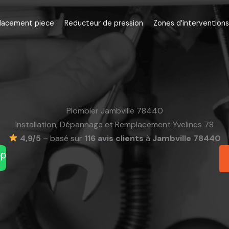
lacement piece
Reducteur de pression
Zones d’interventions
Plombier Jambville 78440
Installation, Dépannage et Remplacement Yvelines 78
4,9/5
– basé sur
116 avis clients
à
Jambville 78440
pp