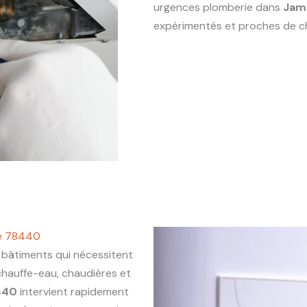
urgences plomberie dans
Jam
expérimentés et proches de c
le 78440
bâtiments qui nécessitent
chauffe-eau, chaudières et
440
intervient rapidement