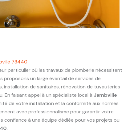
bville 78440
ur particulier où les travaux de plomberie nécessitent
us proposons un large éventail de services de
s, installation de sanitaires, rénovation de tuyauteries
 En faisant appel à un spécialiste local à
Jambville
nité de votre installation et la conformité aux normes
viennent avec professionnalisme pour garantir votre
tes confiance à une équipe dédiée pour vos projets ou
440
.