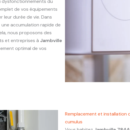
ou dysfonctionnements du
complet de vos équipements
r leur durée de vie. Dans
ner une accumulation rapide de
 cela, nous proposons des
ts et entreprises à
Jambville
nnement optimal de vos
Remplacement et installation 
cumulus
Vous habitez
Jambville 784