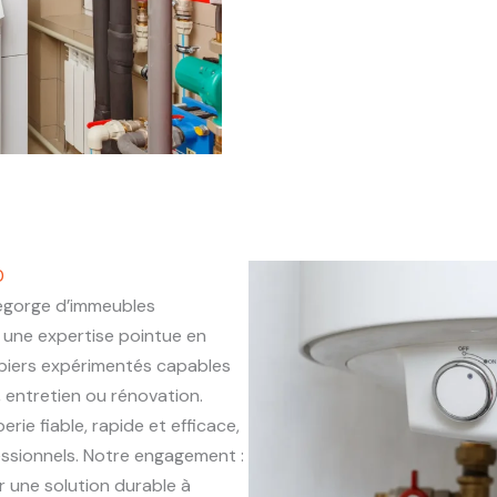
0
egorge d’immeubles
une expertise pointue en
mbiers expérimentés capables
, entretien ou rénovation.
rie fiable, rapide et efficace,
essionnels. Notre engagement :
r une solution durable à