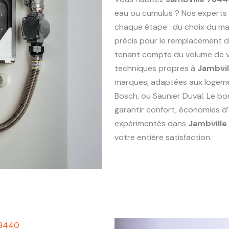
eau ou cumulus ? Nos experts
chaque étape : du choix du maté
précis pour le remplacement 
tenant compte du volume de vo
techniques propres à
Jambvi
marques, adaptées aux logem
Bosch, ou Saunier Duval. Le bo
garantir confort, économies d’
expérimentés dans
Jambvill
votre entière satisfaction.
78440