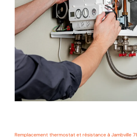
Remplacement thermostat et résistance à Jambville 