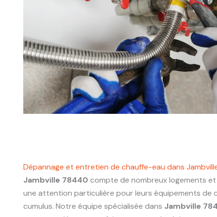
Dépannage et entretien de chauffe-eau dans Jambvil
Jambville 78440
compte de nombreux logements et 
une attention particulière pour leurs équipements de 
cumulus. Notre équipe spécialisée dans
Jambville 78