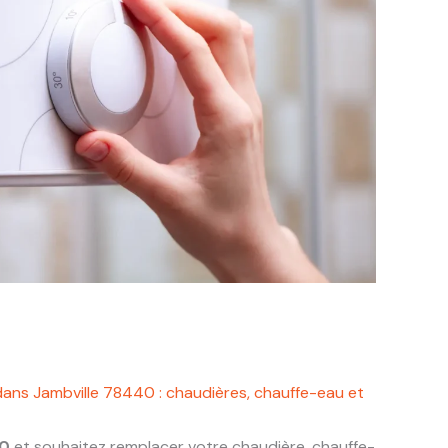
dans Jambville 78440 : chaudières, chauffe-eau et
40
et souhaitez remplacer votre chaudière, chauffe-