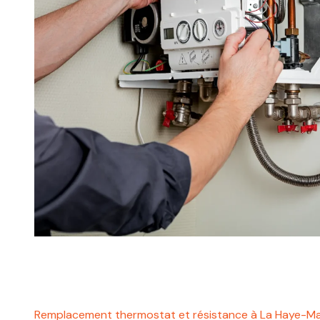
Remplacement thermostat et résistance à La Haye-M