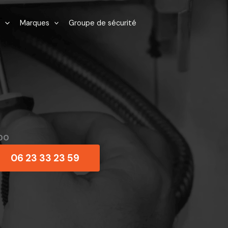
Marques
Groupe de sécurité
00
06 23 33 23 59