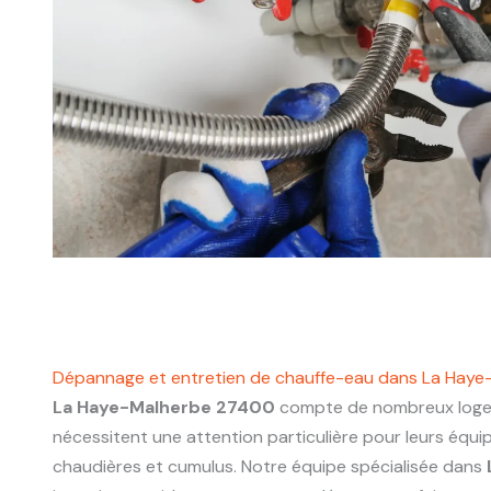
Dépannage et entretien de chauffe-eau dans La Hay
La Haye-Malherbe 27400
compte de nombreux logem
nécessitent une attention particulière pour leurs équ
chaudières et cumulus. Notre équipe spécialisée dans