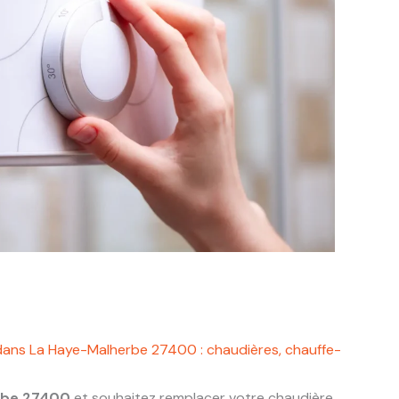
dans La Haye-Malherbe 27400 : chaudières, chauffe-
rbe 27400
et souhaitez remplacer votre chaudière,