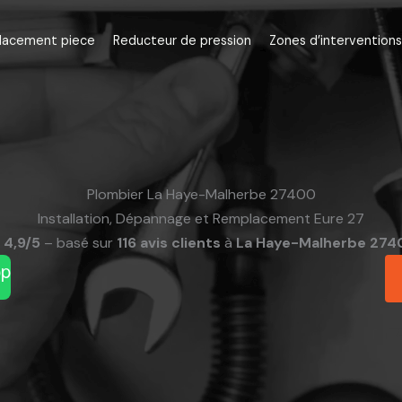
lacement piece
Reducteur de pression
Zones d’interventions
Plombier La Haye-Malherbe 27400
Installation, Dépannage et Remplacement Eure 27
4,9/5
– basé sur
116 avis clients
à
La Haye-Malherbe 274
pp