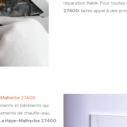
réparation fiable. Pour toute
27400
, faites appel à des p
e-Malherbe 27400
ents et bâtiments qui
ipements de chauffe-eau,
La Haye-Malherbe 27400