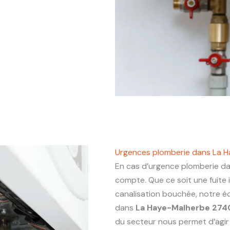
Urgences plomberie dans La 
En cas d’urgence plomberie d
compte. Que ce soit une fuite
canalisation bouchée, notre éq
dans
La Haye-Malherbe 27
du secteur nous permet d’agir a