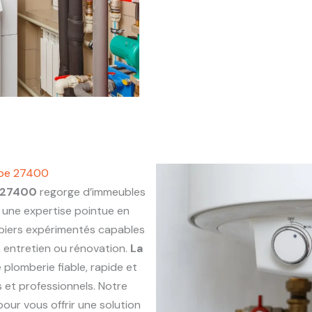
rbe 27400
 27400
regorge d’immeubles
une expertise pointue en
mbiers expérimentés capables
e, entretien ou rénovation.
La
 plomberie fiable, rapide et
 et professionnels. Notre
our vous offrir une solution