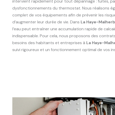
intervient rapidement pour tout dépannage : fuites, p
dysfonctionnements du thermostat. Nous réalisons ég
complet de vos équipements afin de prévenir les risqu
d’augmenter leur durée de vie. Dans
La Haye-Malher
l’eau peut entraîner une accumulation rapide de calcair
indispensable. Pour cela, nous proposons des contrat
besoins des habitants et entreprises à
La Haye-Malh
suivi rigoureux et un fonctionnement optimal de vos ins