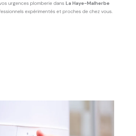
s vos urgences plomberie dans
La Haye-Malherbe
rofessionnels expérimentés et proches de chez vous.