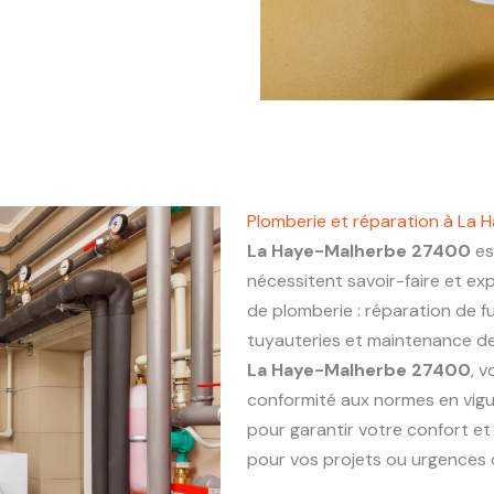
Plomberie et réparation à La
La Haye-Malherbe 27400
es
nécessitent savoir-faire et ex
de plomberie : réparation de fu
tuyauteries et maintenance de 
La Haye-Malherbe 27400
, v
conformité aux normes en vigu
pour garantir votre confort et
pour vos projets ou urgences