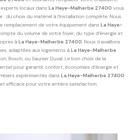
 experts locaux dans
La Haye-Malherbe 27400
vous
du choix du matériel à l’installation complète. Nous
r le remplacement de votre équipement dans
La Haye-
compte du volume de votre foyer, du type d’énergie et
ropres à
La Haye-Malherbe 27400
. Nous travaillons
ues, adaptées aux logements à
La Haye-Malherbe
iston, Bosch, ou Saunier Duval. Le bon choix de la
ntiel pour garantir confort, économies d’énergie et
lombiers expérimentés dans
La Haye-Malherbe 27400
t efficace pour votre entière satisfaction.