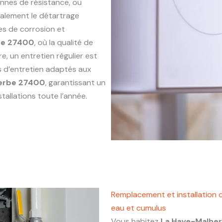
annes de résistance, ou
alement le détartrage
es de corrosion et
be 27400
, où la qualité de
e, un entretien régulier est
s d’entretien adaptés aux
erbe 27400
, garantissant un
tallations toute l’année.
Remplacement et installation 
eau et cumulus
Vous habitez
La Haye-Malhe