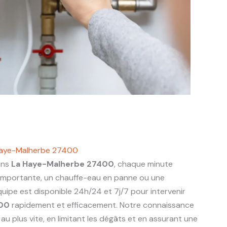
Haye-Malherbe 27400
ans
La Haye-Malherbe 27400
, chaque minute
 importante, un chauffe-eau en panne ou une
uipe est disponible 24h/24 et 7j/7 pour intervenir
400
rapidement et efficacement. Notre connaissance
u plus vite, en limitant les dégâts et en assurant une