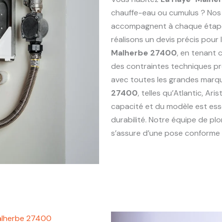
chauffe-eau ou cumulus ? Nos
accompagnent à chaque étape : 
réalisons un devis précis pou
Malherbe 27400
, en tenant 
des contraintes techniques p
avec toutes les grandes marq
27400
, telles qu’Atlantic, Ar
capacité et du modèle est esse
durabilité. Notre équipe de p
s’assure d’une pose conforme e
alherbe 27400