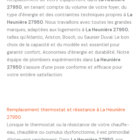
27950
, en tenant compte du volume de votre foyer, du
type d’énergie et des contraintes techniques propres à
La
Heunière 27950
. Nous travaillons avec toutes les grandes
marques, adaptées aux logements à
La Heunière 27950
,
telles qu’Atlantic, Ariston, Bosch, ou Saunier Duval. Le bon
choix de la capacité et du modèle est essentiel pour
garantir confort, économies d’énergie et durabilité. Notre
équipe de plombiers expérimentés dans
La Heunière
27950
s’assure d’une pose conforme et efficace pour
votre entière satisfaction.
Remplacement thermostat et résistance à La Heunière
27950
Lorsque le thermostat ou la résistance de votre chauffe-
eau, chaudière ou cumulus dysfonctionne, il est primordial
d’intervenir rapidement. Dans
La Heunière 27950
, nos