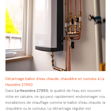
Détartrage ballon d’eau chaude, chaudière et cumulus à La
Heunière 27950
Dans
La Heunière 27950
, la qualité de l’eau est souvent
riche en calcaire, ce qui peut rapidement endommager vos
installations de chauffage comme le ballon d’eau chaude, la
chaudière ou le cumulus. Le détartrage régulier est