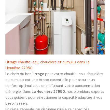
Litrage chauffe-eau, chaudière et cumulus dans La
Heunière 27950
Le choix du bon
litrage
pour votre chauffe-eau, chaudière
ou cumulus est une étape essentielle pour assurer un
confort optimal tout en maîtrisant votre consommation
d’énergie. Dans
La Heunière 27950
, nos plombiers experts
vous guident pour sélectionner la capacité adaptée à vos
besoins réels.
En règle générale, on distingue plusieurs capacités