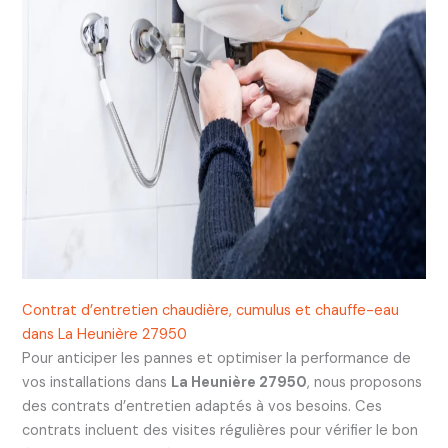
Contrat d’entretien chaudière, cumulus et chauffe-eau
dans La Heunière 27950
Pour anticiper les pannes et optimiser la performance de
vos installations dans
La Heunière 27950
, nous proposons
des contrats d’entretien adaptés à vos besoins. Ces
contrats incluent des visites régulières pour vérifier le bon